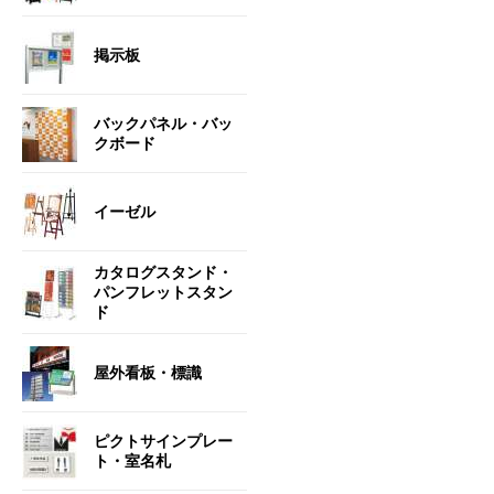
掲示板
バックパネル・バッ
クボード
イーゼル
カタログスタンド・
パンフレットスタン
ド
屋外看板・標識
ピクトサインプレー
ト・室名札