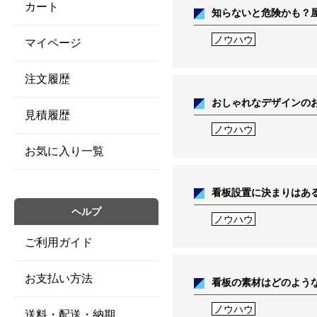
カート
知らないと危険かも？
ノウハウ
マイページ
注文履歴
おしゃれなデザインの
見積履歴
ノウハウ
お気に入り一覧
看板設置に決まりはあ
ヘルプ
ノウハウ
ご利用ガイド
お支払い方法
看板の素材はどのよう
ノウハウ
送料・配送・納期