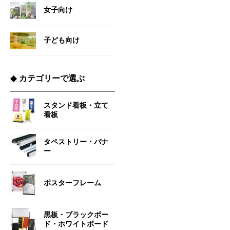
女子向け
子ども向け
◆
カテゴリーで選ぶ
スタンド看板・立て
看板
タペストリー・バナ
ー
ポスターフレーム
黒板・ブラックボー
ド・ホワイトボード