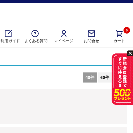
0
ご利用ガイド
よくある質問
マイページ
カート
お問合せ
40件
60件
80件