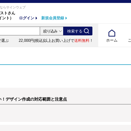
ならサインウェブ
ストさん
イント）
ログイン
新規会員登録
ホーム
で選ぶ
22,000円(税込)以上お買い上げで
送料無料
！
い！デザイン作成の対応範囲と注意点