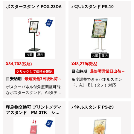
ポスタースタンド POX-23DA
パネルスタンド PS-10
¥34,703
¥48,279
(税込)
(税込)
目安納期
最短翌営業日出荷～
クリックして価格を確認
目安納期
最短実働3日後出荷～
角度調整できるパネルスタン
ド。A1・B1（タテ）対応
ポスターパネル付角度調整可能
なポスタースタンド。A3タテ・
ヨコ対応
印刷物交換可 プリントメディ
パネルスタンド PS-29
アスタンド PM-3TK シル
バー