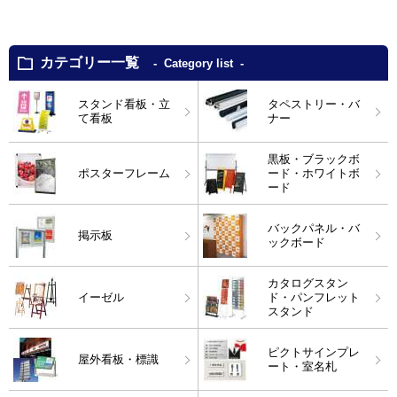
カテゴリー一覧
Category list
スタンド看板・立
タペストリー・バ
て看板
ナー
黒板・ブラックボ
ポスターフレーム
ード・ホワイトボ
ード
バックパネル・バ
掲示板
ックボード
カタログスタン
イーゼル
ド・パンフレット
スタンド
ピクトサインプレ
屋外看板・標識
ート・室名札