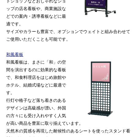
トショップなどおしゃれなショ
ップの店名看板や、商業施設な
どでの案内・誘導看板などに最
適です。
サイズやカラーも豊富で、オプションでウェイトと組み合わせて
ご使用いただくことも可能です。
和風看板
和風看板は、まさに「和」の空
間を演出するのに効果的な看板
で、和食料理店をはじめ旅館や
ホテル、結婚式場などに最適で
す。
行灯や格子など落ち着きのある
デザインは高級感が漂い、外国
の方々にも受け入れやすく人気
が高い商品を豊富に取り揃えています。
天然木の質感を再現した耐候性のあるシートを使ったスタンド看