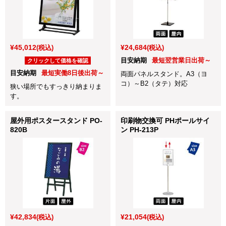
¥45,012
¥24,684
(税込)
(税込)
目安納期
最短翌営業日出荷～
クリックして価格を確認
目安納期
最短実働8日後出荷～
両面パネルスタンド。A3（ヨ
コ）～B2（タテ）対応
狭い場所でもすっきり納まりま
す。
屋外用ポスタースタンド PO-
印刷物交換可 PHポールサイ
820B
ン PH-213P
¥42,834
¥21,054
(税込)
(税込)