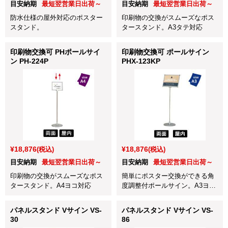
目安納期
最短翌営業日出荷～
目安納期
最短翌営業日出荷～
防水仕様の屋外対応のポスター
印刷物の交換がスムーズなポス
スタンド。
タースタンド。A3タテ対応
印刷物交換可 PHポールサイ
印刷物交換可 ポールサイン
ン PH-224P
PHX-123KP
¥18,876
¥18,876
(税込)
(税込)
目安納期
最短翌営業日出荷～
目安納期
最短翌営業日出荷～
印刷物の交換がスムーズなポス
簡単にポスター交換ができる角
タースタンド。A4ヨコ対応
度調整付ポールサイン。A3ヨコ
対応
パネルスタンド Vサイン VS-
パネルスタンド Vサイン VS-
30
86