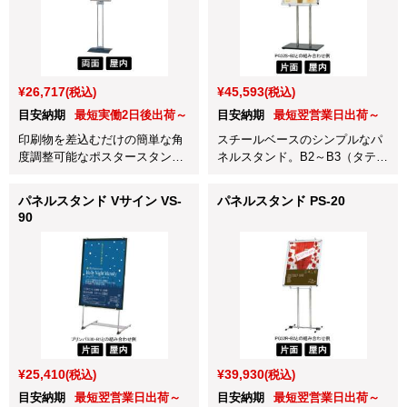
¥26,717
¥45,593
(税込)
(税込)
目安納期
最短実働2日後出荷～
目安納期
最短翌営業日出荷～
印刷物を差込むだけの簡単な角
スチールベースのシンプルなパ
度調整可能なポスタースタン
ネルスタンド。B2～B3（タテ）
ド。A3タテ対応
対応
パネルスタンド Vサイン VS-
パネルスタンド PS-20
90
¥25,410
¥39,930
(税込)
(税込)
目安納期
最短翌営業日出荷～
目安納期
最短翌営業日出荷～