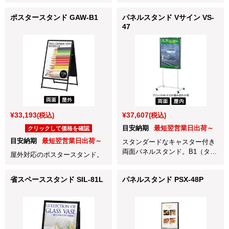
テ）～A2（ヨコ）対応
テ）～A1（ヨコ）対応
ポスタースタンド GAW-B1
パネルスタンド Vサイン VS-
47
¥33,193
¥37,607
(税込)
(税込)
目安納期
最短翌営業日出荷～
クリックして価格を確認
目安納期
最短翌営業日出荷～
スタンダードなキャスター付き
両面パネルスタンド。B1（タ
屋外対応のポスタースタンド。
テ）～A2（ヨコ）対応
省スペーススタンド SIL-81L
パネルスタンド PSX-48P