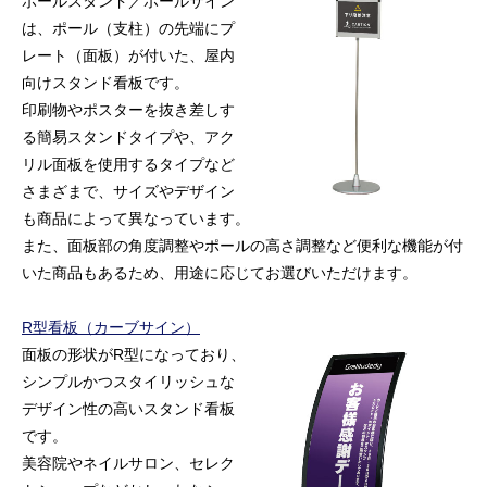
ポールスタンド／ポールサイン
は、ポール（支柱）の先端にプ
レート（面板）が付いた、屋内
向けスタンド看板です。
印刷物やポスターを抜き差しす
る簡易スタンドタイプや、アク
リル面板を使用するタイプなど
さまざまで、サイズやデザイン
も商品によって異なっています。
また、面板部の角度調整やポールの高さ調整など便利な機能が付
いた商品もあるため、用途に応じてお選びいただけます。
R型看板（カーブサイン）
面板の形状がR型になっており、
シンプルかつスタイリッシュな
デザイン性の高いスタンド看板
です。
美容院やネイルサロン、セレク