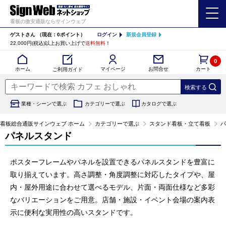
看板の激安通販ならサインウェブ
ゲストさん
（現在：0ポイント）
ログイン
新規会員登録
22,000円(税込)以上お買い上げで
送料無料
！
0
カート
マイページ
ホーム
お問合せ
ご利用ガイド
業種・シーンで選ぶ
カテゴリーで選ぶ
カタログで選ぶ
看板総合通販サインウェブ ホーム
カテゴリーで選ぶ
スタンド看板・立て看板
パ
パネルスタンド
ポスターフレームやパネルを設置できるパネルスタンドを豊富に
取り揃えています。高さ調整・角度調整に対応したタイプや、屋
内・屋外用途に合わせて選べるモデル、片面・両面仕様など多彩
なバリエーションをご用意。店舗・施設・イベント会場の案内表
示に便利な実用性の高いスタンドです。