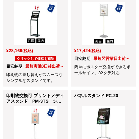
¥28,169
¥17,424
(税込)
(税込)
目安納期
最短翌営業日出荷～
クリックして価格を確認
目安納期
最短実働3日後出荷～
簡単にポスター交換ができるポ
ールサイン。A3タテ対応
印刷物の差し替えがスムーズな
シンプルなスタンドです。
印刷物交換可 プリントメディ
パネルスタンド PC-20
アスタンド PM-3TS シル
バー