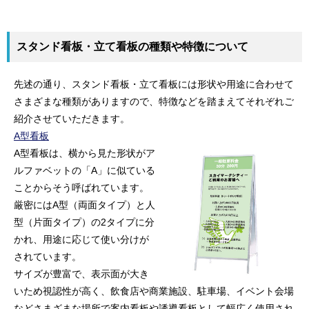
スタンド看板・立て看板の種類や特徴について
先述の通り、スタンド看板・立て看板には形状や用途に合わせて
さまざまな種類がありますので、特徴などを踏まえてそれぞれご
紹介させていただきます。
A型看板
A型看板は、横から見た形状がア
ルファベットの「A」に似ている
ことからそう呼ばれています。
厳密にはA型（両面タイプ）と人
型（片面タイプ）の2タイプに分
かれ、用途に応じて使い分けが
されています。
サイズが豊富で、表示面が大き
いため視認性が高く、飲食店や商業施設、駐車場、イベント会場
などさまざまな場所で案内看板や誘導看板として幅広く使用され