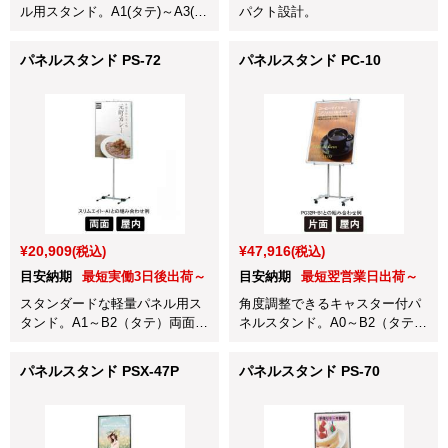
ル用スタンド。A1(タテ)～A3(ヨ
パクト設計。
コ)対応。
パネルスタンド PS-72
パネルスタンド PC-10
¥20,909
¥47,916
(税込)
(税込)
目安納期
最短実働3日後出荷～
目安納期
最短翌営業日出荷～
スタンダードな軽量パネル用ス
角度調整できるキャスター付パ
タンド。A1～B2（タテ）両面対
ネルスタンド。A0～B2（タテ）
応
対応
パネルスタンド PSX-47P
パネルスタンド PS-70