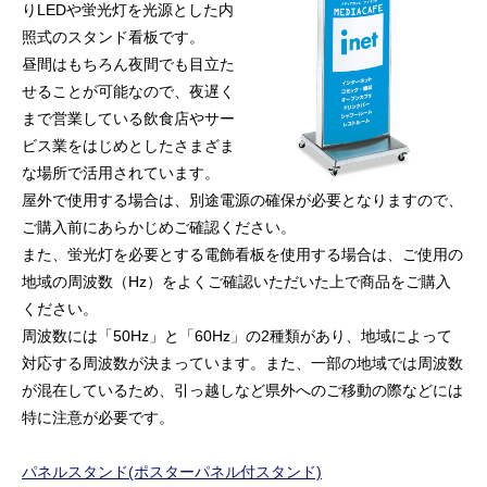
りLEDや蛍光灯を光源とした内
照式のスタンド看板です。
昼間はもちろん夜間でも目立た
せることが可能なので、夜遅く
まで営業している飲食店やサー
ビス業をはじめとしたさまざま
な場所で活用されています。
屋外で使用する場合は、別途電源の確保が必要となりますので、
ご購入前にあらかじめご確認ください。
また、蛍光灯を必要とする電飾看板を使用する場合は、ご使用の
地域の周波数（Hz）をよくご確認いただいた上で商品をご購入
ください。
周波数には「50Hz」と「60Hz」の2種類があり、地域によって
対応する周波数が決まっています。また、一部の地域では周波数
が混在しているため、引っ越しなど県外へのご移動の際などには
特に注意が必要です。
パネルスタンド(ポスターパネル付スタンド)