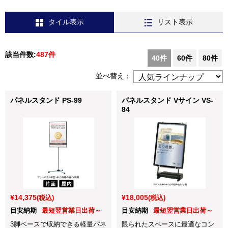
タイル表示
リスト表示
該当件数:
487件
40件
60件
80件
並べ替え：
パネルスタンド PS-99
パネルスタンド Vサイン VS-
84
¥14,375
¥18,005
(税込)
(税込)
目安納期
最短翌営業日出荷～
目安納期
最短翌営業日出荷～
3脚ベースで収納できる軽量パネ
限られたスペースに最適なコン