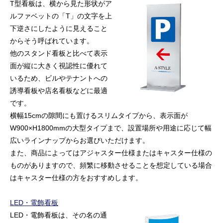
T型看板は、横から見た形状がア
ルファベットの「T」の文字を上
下逆さにしたように見えること
からそう呼ばれています。
他のスタンド看板と比べて表示
面が縦に大きく視認性に優れて
いるため、ビルやテナントへの
誘導看板や店名看板などに最適
です。
横幅15cmの隙間にも置けるスリムタイプから、表示面が
W900×H1800mmの大型タイプまで、設置場所や用途に応じて幅
広いラインナップからお選びいただけます。
また、商品によってはアジャスター仕様またはキャスター仕様の
ものがありますので、頻繁に移動させることを想定している場合
はキャスター仕様の方をおすすめします。
LED・電飾看板
LED・電飾看板は、その名の通