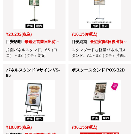
¥23,232
¥18,150
(税込)
(税込)
目安納期
最短翌営業日出荷～
目安納期
最短実働3日後出荷～
片面パネルスタンド。A3（ヨ
スタンダードな軽量パネル用ス
コ）～B2（タテ）対応
タンド。A1～B2（タテ）片面対
応
パネルスタンド Vサイン VS-
ポスタースタンド POX-B2D
85
¥18,005
¥36,155
(税込)
(税込)