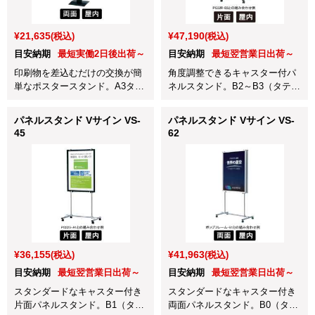
¥21,635
¥47,190
(税込)
(税込)
目安納期
最短実働2日後出荷～
目安納期
最短翌営業日出荷～
印刷物を差込むだけの交換が簡
角度調整できるキャスター付パ
単なポスタースタンド。A3タテ
ネルスタンド。B2～B3（タテ）
対応
対応
パネルスタンド Vサイン VS-
パネルスタンド Vサイン VS-
45
62
¥36,155
¥41,963
(税込)
(税込)
目安納期
最短翌営業日出荷～
目安納期
最短翌営業日出荷～
スタンダードなキャスター付き
スタンダードなキャスター付き
片面パネルスタンド。B1（タ
両面パネルスタンド。B0（タ