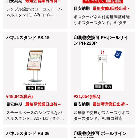
目安納期
最短翌営業日出荷～
クリックして価格を確認
目安納期
最短実働3日後出荷～
シンプル設計のローコスト・パ
ネルスタンド。A2(ヨコ)～
ポスターパネル付角度調整可能
B1（タテ）対応
なポスタースタンド。B2タテ対
応
パネルスタンド PS-19
印刷物交換可 PHポールサイ
ン PH-223P
¥48,642
¥21,054
(税込)
(税込)
目安納期
最短翌営業日出荷～
目安納期
最短翌営業日出荷～
スチールベースのシンプルなパ
印刷物の交換がスムーズなポス
ネルスタンド。A1～B1（タテ）
タースタンド。A3ヨコ対応
対応
パネルスタンド PS-36
印刷物交換可 ポールサイン