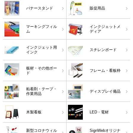
バナースタンド
販促用品
マーキングフィル
インクジェットメ
ム
ディア
インクジェット用
スチレンボード
インク
板材・その他ボー
フレーム・看板枠
ド
粘着剤・テープ・
ディスプレイ備品
作業用品
木製看板
LED・電材
新型コロナウィル
SignWebオリジナ