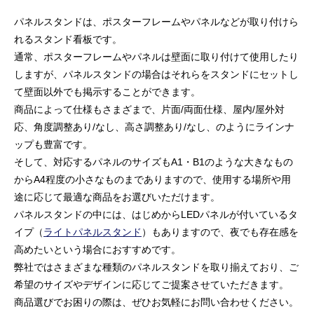
パネルスタンドは、ポスターフレームやパネルなどが取り付けら
れるスタンド看板です。
通常、ポスターフレームやパネルは壁面に取り付けて使用したり
しますが、パネルスタンドの場合はそれらをスタンドにセットし
て壁面以外でも掲示することができます。
商品によって仕様もさまざまで、片面/両面仕様、屋内/屋外対
応、角度調整あり/なし、高さ調整あり/なし、のようにラインナ
ップも豊富です。
そして、対応するパネルのサイズもA1・B1のような大きなもの
からA4程度の小さなものまでありますので、使用する場所や用
途に応じて最適な商品をお選びいただけます。
パネルスタンドの中には、はじめからLEDパネルが付いているタ
イプ（
ライトパネルスタンド
）もありますので、夜でも存在感を
高めたいという場合におすすめです。
弊社ではさまざまな種類のパネルスタンドを取り揃えており、ご
希望のサイズやデザインに応じてご提案させていただきます。
商品選びでお困りの際は、ぜひお気軽にお問い合わせください。