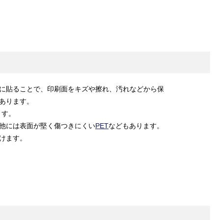
に貼ることで、印刷面をキズや擦れ、汚れなどから保
あります。
ます。
他には表面が堅く傷つきにくい
PET
などもあります。
けます。