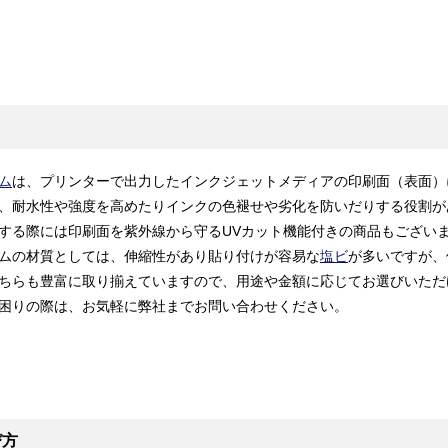
ム
は、プリンターで出力したインクジェットメディアの印刷面（表面）
、耐水性や強度を高めたりインクの色褪せや劣化を防いだりする役割が
する際には印刷面を紫外線から守るUVカット機能付きの商品もござい
ムの材質としては、伸縮性があり貼り付けが容易な
塩ビ
が多いですが、
ちらも豊富に取り揃えていますので、用途や金額に応じてお選びいただ
困りの際は、お気軽に弊社までお問い合わせください。
び方