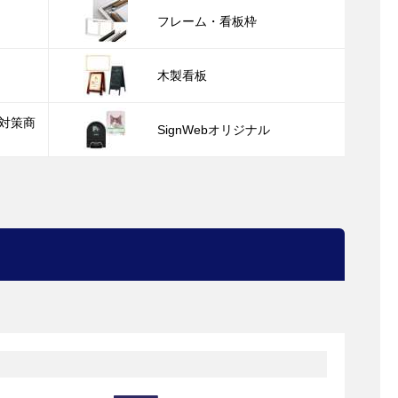
フレーム・看板枠
木製看板
対策商
SignWebオリジナル