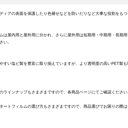
ディアの表面を保護したり色褪せなどを防いだりなど大事な役割をもつ
ムは屋内用と屋外用に分かれ、さらに屋外用は短期用・中期用・長期用
さい。
やすい塩ビ製を豊富に取り揃えていますが、より透明度の高いPET製
のラインナップもさまざまですので、各商品ページにてご確認ください
ネートフィルムの選び方もさまざまですので、商品選びでお困りの際は