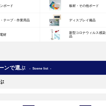
レンボード
板材・その他ボード
剤・テープ・作業用品
ディスプレイ備品
新型コロナウィルス感染
・電材
品
ーンで選ぶ
Scene list
ぶ