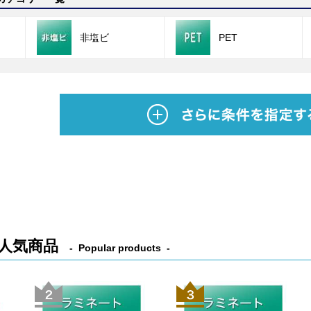
非塩ビ
PET
人気商品
Popular products