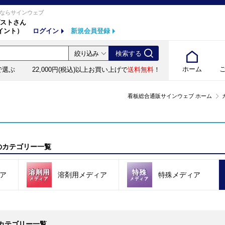
ならサインウェブ
ストさん
イント）
ログイン
新規会員登録
ホーム
で選ぶ
22,000円(税込)以上お買い上げで
送料無料
！
看板総合通販サインウェブ ホーム
のカテゴリー一覧
ア
溶剤用メディア
特殊メディア
カテゴリー一覧