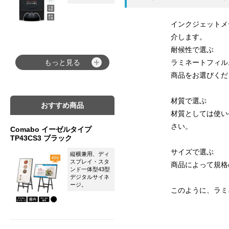
インクジェットメ
介します。
耐候性で選ぶ
もっと見る
ラミネートフィル
商品をお選びくだ
材質で選ぶ
おすすめ商品
材質としては使い
さい。
Comabo イーゼルタイプ
TP43CS3 ブラック
サイズで選ぶ
縦横兼用、ディ
スプレイ・スタ
商品によって規格
ンド一体型43型
デジタルサイネ
ージ。
このように、ラミ