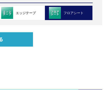
エッジテープ
フロアシート