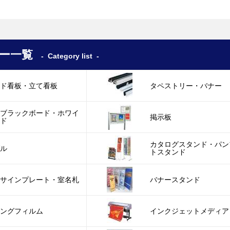
ー一覧
Category list
ンド看板・立て看板
タペストリー・バナー
・ブラックボード・ホワイ
掲示板
ード
カタログスタンド・パン
ゼル
トスタンド
トサインプレート・室名札
バナースタンド
キングフィルム
インクジェットメディア