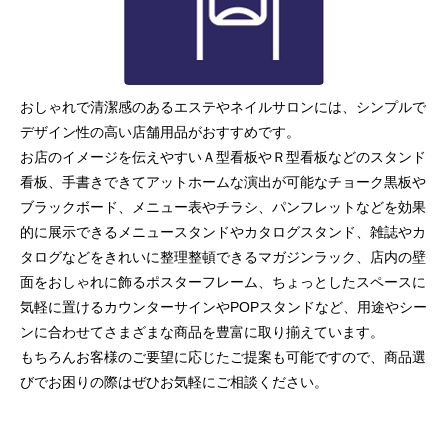
おしゃれで清潔感のあるエステやネイルサロンには、シンプルで
デザイン性の高い店舗用品がおすすめです。
お店のイメージを伝えやすいＡ型看板やＲ型看板などのスタンド
看板、手書きできてアットホームな演出が可能なチョーク黒板や
ブラックボード、メニュー表やチラシ、パンフレットなどを効果
的に展示できるメニュースタンドやカタログスタンド、雑誌やカ
タログなどをきれいに整理整頓できるマガジンラック、店内の壁
面をおしゃれに飾るポスターフレーム、ちょっとしたスペースに
気軽に置けるカウンターサインやPOPスタンドなど、用途やシー
ンに合わせてさまざまな商品を豊富に取り揃えています。
もちろんお客様のご要望に応じたご提案も可能ですので、商品選
びでお困りの際はぜひお気軽にご相談ください。