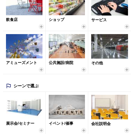
飲食店
ショップ
サービス
アミューズメント
公共施設/病院
その他
シーンで選ぶ
展示会/セミナー
イベント/催事
会社説明会