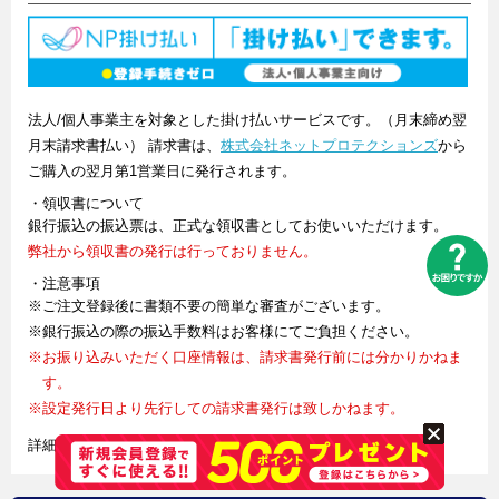
法人/個人事業主を対象とした掛け払いサービスです。（月末締め翌
月末請求書払い） 請求書は、
株式会社ネットプロテクションズ
から
ご購入の翌月第1営業日に発行されます。
・領収書について
銀行振込の振込票は、正式な領収書としてお使いいただけます。
弊社から領収書の発行は行っておりません。
・注意事項
※ご注文登録後に書類不要の簡単な審査がございます。
※銀行振込の際の振込手数料はお客様にてご負担ください。
※お振り込みいただく口座情報は、請求書発行前には分かりかねま
す。
※設定発行日より先行しての請求書発行は致しかねます。
詳細はバナーをクリックしてご確認ください。