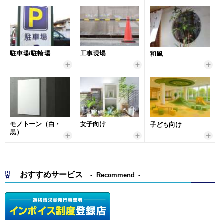
駐車場/駐輪場
工事現場
和風
モノトーン（白・
女子向け
子ども向け
黒）
おすすめサービス
Recommend