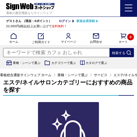
看板の激安通販ならサインウェブ
ゲストさん
（現在：0ポイント）
ログイン
新規会員登録
22,000円(税込)以上お買い上げで
送料無料
！
0
カート
マイページ
ホーム
お問合せ
ご利用ガイド
業種・シーンで選ぶ
カテゴリーで選ぶ
カタログで選ぶ
看板総合通販サインウェブ ホーム
業種・シーンで選ぶ
サービス
エステ/ネイル
エステ/ネイルサロンカテゴリーにおすすめの商品
を探す