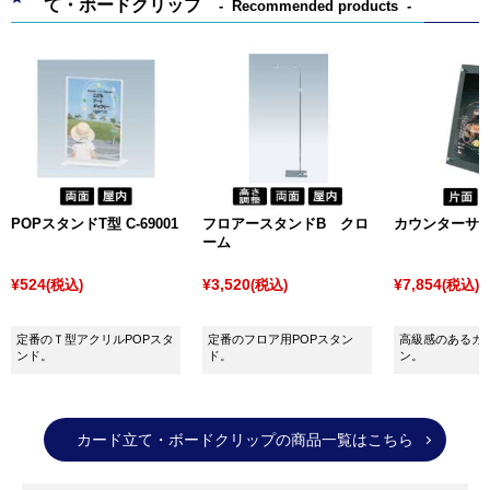
て・ボードクリップ
Recommended products
POPスタンドT型 C-69001
フロアースタンドB クロ
カウンターサイン
ーム
¥524
¥3,520
¥7,854
(税込)
(税込)
(税込)
定番のＴ型アクリルPOPスタ
定番のフロア用POPスタン
高級感のあるカ
ンド。
ド。
ン。
カード立て・ボードクリップの商品一覧はこちら