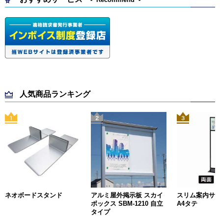
人気商品ランキング
ネオボードスタンド
アルミ屋外掲示板 スカイ
スリム案内サイン
ボックス SBM-1210 自立
A4タテ
タイプ