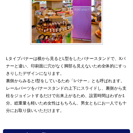
Lタイプバナーは横から見るとL型をしたバナースタンドで、Xバ
ナーと違い、印刷面に穴がなく脚部も見えないため全体的にすっ
きりしたデザインになります。
裏側からみるとI型をしているため「Iバナー」とも呼ばれます。
レールパーツをバナースタンドの上下にスライドし、裏側から支
柱をジョイントするだけで出来上がるため、設置時間はわずか1
分。総重量も軽いため女性はもちろん、男女ともにお一人でも十
分にお取り扱いいただけます。