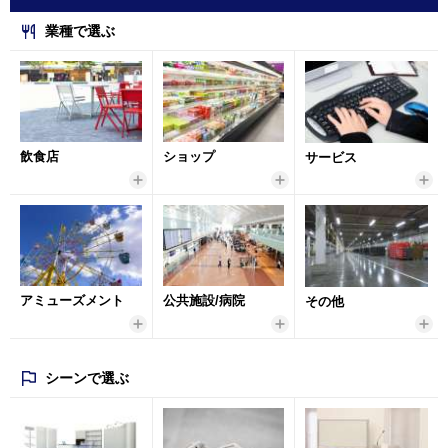
業種で選ぶ
飲食店
ショップ
サービス
アミューズメント
公共施設/病院
その他
シーンで選ぶ