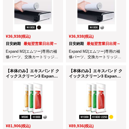
¥36,938
¥36,938
(税込)
(税込)
目安納期
最短翌営業日出荷～
目安納期
最短翌営業日出荷～
Expand M2(エムツー)専用の補
Expand M2(エムツー)専用の補
修パーツ、交換カートリッジ
修パーツ、交換カートリッジ
W1000mm用ブラックです。
W1000mm用シルバーです。
【本体のみ】エキスパンド ク
【本体のみ】エキスパンド ク
イックスクリーン3 Expand
イックスクリーン3 Expand
QuickScreen3 クロム
QuickScreen3 イエロー
W500×H1800mm (63002S-
W1000×H1600-2250mm
CHR)
(630-100220-AMB)
¥81,906
¥89,936
(税込)
(税込)