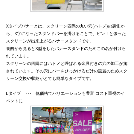
Xタイプバナーとは、スクリーン四隅の丸い穴(ハトメ)の裏側か
ら、X字になったスタンドバーを掛けることで、ピン！と張った
スクリーンが出来上がるバナースタンドです。
裏側から見るとX型をしたバナースタンドのためこの名が付けら
れています。
スクリーンの四隅にはハトメと呼ばれる金具付きの穴の加工が施
されています。その穴にバーをひっかけるだけの設置のためスク
リーン交換や収納がとても簡単なタイプです。
Lタイプ ･･･ 低価格でバリエーションも豊富 コスト重視のイ
ベントに