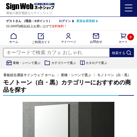
看板の激安通販ならサインウェブ
ゲストさん
（現在：0ポイント）
ログイン
新規会員登録
22,000円(税込)以上お買い上げで
送料無料
！
0
カート
マイページ
ホーム
お問合せ
ご利用ガイド
業種・シーンで選ぶ
カテゴリーで選ぶ
カタログで選ぶ
看板総合通販サインウェブ ホーム
業種・シーンで選ぶ
モノトーン（白・黒）
モノトーン（白・黒）カテゴリーにおすすめの商
品を探す