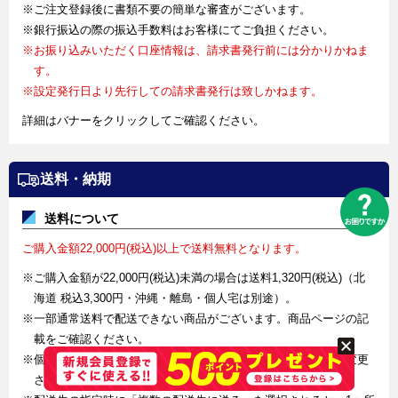
※ご注文登録後に書類不要の簡単な審査がございます。
※銀行振込の際の振込手数料はお客様にてご負担ください。
※お振り込みいただく口座情報は、請求書発行前には分かりかねま
す。
※設定発行日より先行しての請求書発行は致しかねます。
詳細はバナーをクリックしてご確認ください。
送料・納期
送料について
ご購入金額22,000円(税込)以上で送料無料となります。
※ご購入金額が22,000円(税込)未満の場合は送料1,320円(税込)（北
海道 税込3,300円・沖縄・離島・個人宅は別途）。
※一部通常送料で配送できない商品がございます。商品ページの記
載をご確認ください。
※個人様宛発送の場合は、別途費用が発生しご注文後に送料を変更
させて頂く場合がございます。