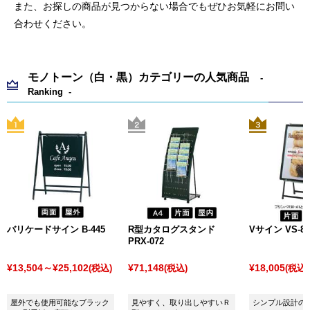
また、お探しの商品が見つからない場合でもぜひお気軽にお問い
合わせください。
モノトーン（白・黒）カテゴリーの人気商品
Ranking
バリケードサイン B-445
R型カタログスタンド
Vサイン VS-8
PRX-072
¥13,504～¥25,102
¥71,148
¥18,005
(税込)
(税込)
(税込)
屋外でも使用可能なブラック
見やすく、取り出しやすいＲ
シンプル設計の