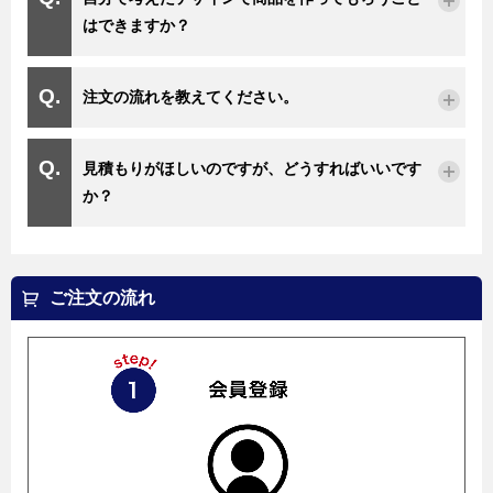
はできますか？
注文の流れを教えてください。
見積もりがほしいのですが、どうすればいいです
か？
ご注文の流れ