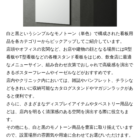
白と黒というシンプルなモノトーン（単色）で構成された看板用
品を各カテゴリーからピックアップしてご紹介しています。
店頭やオフィスの玄関など、お店や建物の顔となる場所にはR型
看板やT型看板などの各種スタンド看板をはじめ、飲食店に最適
なメニューサイン、組み合わせ次第でおしゃれで高級感を演出で
きるポスターフレームやイーゼルなどがおすすめです。
店内やクリニック内においては、雑誌やパンフレット、チラシな
どをきれいに収納可能なカタログスタンドやマガジンラックがあ
ると便利です。
さらに、さまざまなディスプレイアイテムやタペストリー用品な
どは、店内を明るく清潔感のある空間を演出する際に役立ちま
す。
その他にも、白と黒のモノトーン商品を豊富に取り揃えています
ので、設置場所の雰囲気や用途に合わせてお選びいただけます。