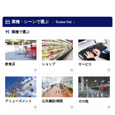
タペストリーは、主にお店やイベント会場内でのイン
テリアや宣伝広告として使用され、セールスプロモー
ションやイベントにおいては集客アップや売上アップ
業種・シーンで選ぶ
Scene list
などに活躍するアイテムです。
また、紙製のポスターと違って生地が丈夫なため、上
業種で選ぶ
下のバーだけで設置することが可能です。
こちらのカテゴリーでは、タペストリーやバナーを掲
示する際に必要な各部材をご紹介しています。
タペストリー用の各種バーについては豊富なラインナ
ップを取り揃え、吊り下げ式のフレームや自立可能な
飲食店
ショップ
サービス
スタンド式バナー、ロールスクリーンタイプバナーな
どさまざまな種類がございますので、商品選びでお困
りの際はぜひ弊社までご相談ください。
アミューズメント
公共施設/病院
その他