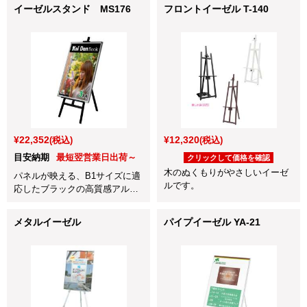
イーゼルスタンド MS176
フロントイーゼル T-140
¥22,352
¥12,320
(税込)
(税込)
目安納期
最短翌営業日出荷～
クリックして価格を確認
木のぬくもりがやさしいイーゼ
パネルが映える、B1サイズに適
ルです。
応したブラックの高質感アルミ
イーゼルです。
メタルイーゼル
パイプイーゼル YA-21