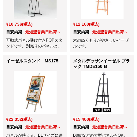
¥10,736
¥12,100
(税込)
(税込)
目安納期
最短翌営業日出荷～
目安納期
最短翌営業日出荷～
可動式パネル受け付きPOPスタ
木のぬくもりがやさしいイーゼ
ンドです。別売りのパネルと合
ルです。
わせてお使い下さい。
イーゼルスタンド MS175
メタルデッサンイーゼル ブラ
ック TMDE150-B
¥22,352
¥15,400
(税込)
(税込)
目安納期
最短翌営業日出荷～
目安納期
最短翌営業日出荷～
パネルが映える、B1サイズに適
B0縦などの大型パネルもOK。