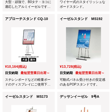
大型・頑強で、B0タテ・ヨコに
ワイヤー式のスタイリッシュな
適応したアルミイーゼルです。
ボードスタンド。
転倒防止ポリウェイトがのせら
れます。
アプローチスタンド CQ-10
イーゼルスタンド MS192
¥10,164
¥13,728
(税込)
(税込)
目安納期
最短翌営業日出荷～
目安納期
最短翌営業日出荷～
スチレンボードなどの軽量ボー
可動式パネル受け付きの安定感
ドのディスプレイにご使用下さ
のあるPOPスタンドです。
い。
イーゼルスタンド MS173
デッサンイーゼル 9号A