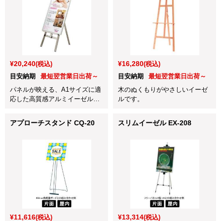
¥20,240
¥16,280
(税込)
(税込)
目安納期
最短翌営業日出荷～
目安納期
最短翌営業日出荷～
パネルが映える、A1サイズに適
木のぬくもりがやさしいイーゼ
応した高質感アルミイーゼルで
ルです。
す。
アプローチスタンド CQ-20
スリムイーゼル EX-208
¥11,616
¥13,314
(税込)
(税込)