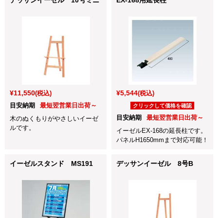
¥11,550
¥5,544
(税込)
(税込)
目安納期
最短翌営業日出荷～
クリックして価格を確認
目安納期
最短翌営業日出荷～
木のぬくもりがやさしいイーゼ
ルです。
イーゼルEX-168の延長柱です。
パネルH1650mmまで対応可能！
イーゼルスタンド MS191
デッサンイーゼル 8号B