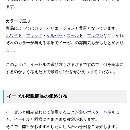
ます。
カラーで選ぶ
商品によってはカラーバリエーションも豊富となっています。
ホワイト
・
ブラック
・
シルバー
・
ゴールド
・
ブラウン
など、それ
ぞれのカラーが与える印象でイーゼルの雰囲気もがらりと変わり
ます。
このように、イーゼルの選び方もさまざまですので、何を基準に
するのかよく考えた上で最適な1台をぜひ見つけてください。
イーゼル掲載商品の価格分布
イーゼル
と組み合わせて使用することが多い
ポスターパネル
に
も、イーゼルと同様にさまざまな種類があります。
そこで、弊社がおすすめしたい組み合わせ例をご紹介します。