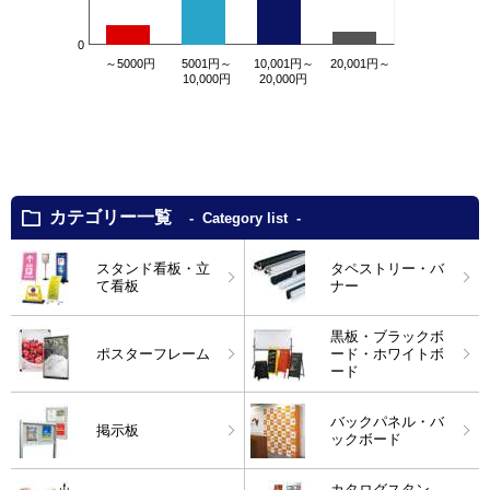
0
～5000円
5001円～
10,001円～
20,001円～
10,000円
20,000円
カテゴリー一覧
Category list
スタンド看板・立
タペストリー・バ
て看板
ナー
黒板・ブラックボ
ポスターフレーム
ード・ホワイトボ
ード
バックパネル・バ
掲示板
ックボード
カタログスタン