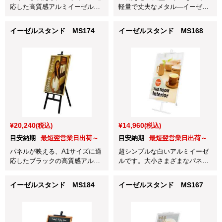
応した高質感アルミイーゼルで
軽量で丈夫なメタル―イーゼ
す。
ル。
イーゼルスタンド MS174
イーゼルスタンド MS168
¥20,240
¥14,960
(税込)
(税込)
目安納期
最短翌営業日出荷～
目安納期
最短翌営業日出荷～
パネルが映える、A1サイズに適
超シンプルな白いアルミイーゼ
応したブラックの高質感アルミ
ルです。大小さまざまなパネル
イーゼルです。
サイズに対応しています。
イーゼルスタンド MS184
イーゼルスタンド MS167