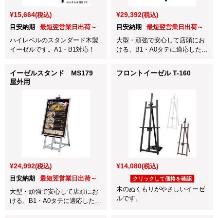
¥15,664
¥29,392
(税込)
(税込)
目安納期
最短翌営業日出荷～
目安納期
最短翌営業日出荷～
ハイレベルのスタンダード木製
大型・頑強で安心して店頭にお
イーゼルです。A1・B1対応！
ける、B1・A0タテに適応したブ
ラックのアルミイーゼルです。
ブラック色は飲食店やアパレル
イーゼルスタンド MS179
フロントイーゼル T-160
ショップにおすすめです。
屋外用
¥24,992
¥14,080
(税込)
(税込)
目安納期
最短翌営業日出荷～
クリックして価格を確認
木のぬくもりがやさしいイーゼ
大型・頑強で安心して店頭にお
ルです。
ける、B1・A0タテに適応したア
ルミイーゼルです。