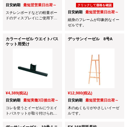
目安納期
最短翌営業日出荷～
クリックして価格を確認
目安納期
最短翌営業日出荷～
スチレンボードなどの軽量ボー
ドのディスプレイにご使用下さ
細身のフレームが印象的なイー
い。
ゼルです。
カラーイーゼル ウエイトバス
デッサンイーゼル 8号A
ケット用受け
¥4,389
¥12,980
(税込)
(税込)
目安納期
最短実働3日後出荷～
目安納期
最短翌営業日出荷～
コレを使うとイーゼルにウエイ
木のぬくもりがやさしいイーゼ
トバスケットが取り付けられま
ルです。
す。
デッサンイーゼル 10号ミニ
EX-168用延長柱