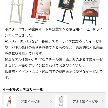
ポスターパネルや案内ボードを設置できる販促用イーゼルをライ
ンアップしました。
A1・A2・B1・B2など、各種ポスターサイズに対応したイーゼル
や、パネル受けの高さを調整できるものなど、実用的な人気商品
を多数取り揃えています。
軽量なアルミ製や、堅牢なスチール製、温かみのある木製イーゼ
ルなど、用途やデザインに合わせてお選びください。
店舗前・イベント会場・施設内での案内表示に便利なイーゼルで
す。
イーゼルのカテゴリー一覧
木製イーゼル
アルミ製イーゼル