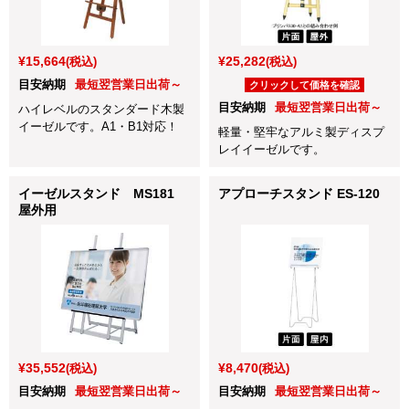
¥15,664
¥25,282
(税込)
(税込)
目安納期
最短翌営業日出荷～
クリックして価格を確認
目安納期
最短翌営業日出荷～
ハイレベルのスタンダード木製
イーゼルです。A1・B1対応！
軽量・堅牢なアルミ製ディスプ
レイイーゼルです。
イーゼルスタンド MS181
アプローチスタンド ES-120
屋外用
¥35,552
¥8,470
(税込)
(税込)
目安納期
最短翌営業日出荷～
目安納期
最短翌営業日出荷～