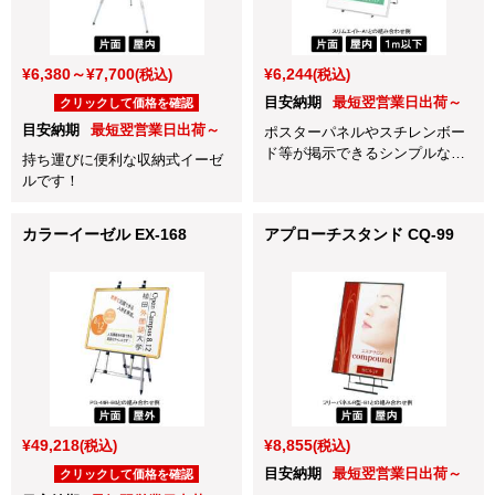
¥6,380～¥7,700
¥6,244
(税込)
(税込)
目安納期
最短翌営業日出荷～
クリックして価格を確認
目安納期
最短翌営業日出荷～
ポスターパネルやスチレンボー
ド等が掲示できるシンプルなパ
持ち運びに便利な収納式イーゼ
イプイーゼルです。
ルです！
カラーイーゼル EX-168
アプローチスタンド CQ-99
¥49,218
¥8,855
(税込)
(税込)
目安納期
最短翌営業日出荷～
クリックして価格を確認