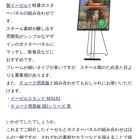
製イーゼル
と軽量ポスタ
ーパネルの組み合わせで
す。
スチール素材が醸し出す
雰囲気がシンプルなデザ
インのポスターパネルに
マッチし、飲食店などに
おすすめです。
フレームが細いタイプが多いですが、スチール製のため見た目よ
りも重量感があります。
また、
チョーク用黒板
と組み合わせてもおしゃれにお使いいただ
けます。
・
イーゼルスタンド MS191
・
チョーク用黒板 BDシリーズ 黒
いかがでしたでしょうか。
これまでご紹介したイーゼルとポスターパネルの組み合わせはほ
んの一例ですが、それぞれの素材やカラーなどを揃えることで統