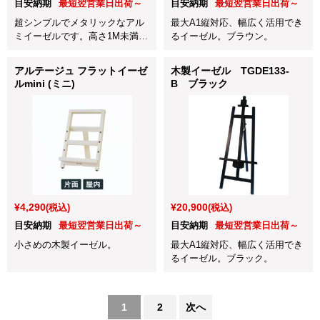
目安納期
最短翌営業日出荷～
目安納期
最短翌営業日出荷～
超シンプルでメタリックなアル
最大A1縦対応、幅広く活用でき
ミイーゼルです。高さ1M未満の
るイーゼル。ブラウン。
低床用。
アルテージュ フラットイーゼ
木製イーゼル TGDE133-
ルmini (ミニ)
B ブラック
¥4,290
¥20,900
(税込)
(税込)
目安納期
最短翌営業日出荷～
目安納期
最短翌営業日出荷～
小さめの木製イーゼル。
最大A1縦対応、幅広く活用でき
るイーゼル。ブラック。
1
2
次へ