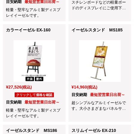
目安納期
最短翌営業日出荷～
スチレンボードなどの軽量ボー
ドのディスプレイにご使用下さ
軽量・堅牢なアルミ製ディスプ
い。
レイイーゼルです。
カラーイーゼル EX-160
イーゼルスタンド MS185
¥27,526
¥14,960
(税込)
(税込)
目安納期
最短翌営業日出荷～
クリックして価格を確認
目安納期
最短翌営業日出荷～
超シンプルなアルミイーゼルで
す。大小さまざまなパネルサイ
軽量・堅牢なアルミ製ディスプ
ズに対応しています。
レイイーゼルです。
イーゼルスタンド MS186
スリムイーゼル EX-210