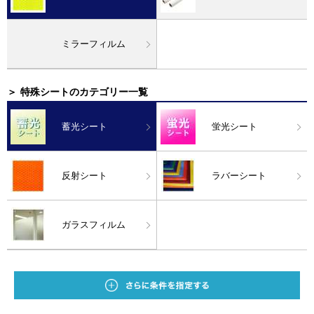
ミラーフィルム
＞
特殊シートのカテゴリー一覧
蓄光シート
蛍光シート
反射シート
ラバーシート
ガラスフィルム