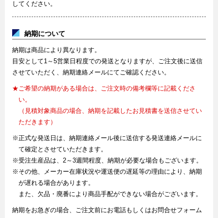
してください。
納期について
納期は商品により異なります。
目安として1～5営業日程度での発送となりますが、ご注文後に送信
させていただく、納期連絡メールにてご確認ください。
★ご希望の納期がある場合は、ご注文時の備考欄等に記載くださ
い。
（見積対象商品の場合、納期を記載したお見積書を送信させてい
ただきます）
※正式な発送日は、納期連絡メール後に送信する発送連絡メールに
て確定とさせていただきます。
※受注生産品は、2～3週間程度、納期が必要な場合もございます。
※その他、メーカー在庫状況や運送便の遅延等の理由により、納期
が遅れる場合があります。
また、欠品・廃番により商品手配ができない場合がございます。
納期をお急ぎの場合、ご注文前にお電話もしくはお問合せフォーム