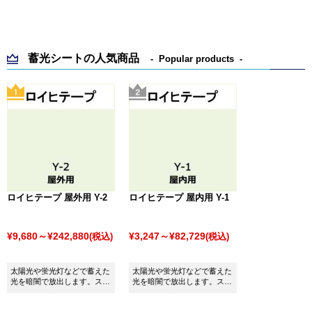
蓄光シートの人気商品
Popular products
ロイヒテープ 屋外用 Y-2
ロイヒテープ 屋内用 Y-1
¥9,680～¥242,880
¥3,247～¥82,729
(税込)
(税込)
太陽光や蛍光灯などで蓄えた
太陽光や蛍光灯などで蓄えた
光を暗闇で放出します。ステ
光を暗闇で放出します。ステ
ッカーに最適！
ッカーに最適！