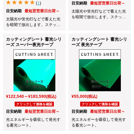
(
1
)
目安納期
最短翌営業日出荷～
目安納期
最短翌営業日出荷～
太陽光や蛍光灯などで蓄えた光
を暗闇で放出します。ステッカ
太陽光や蛍光灯などで蓄えた光
ーに最適！
を暗闇で放出します。ステッカ
ーに最適！
カッティングシート 蓄光シリ
カッティングシート 蓄光シリ
ーズ スーパー夜光テープ
ーズ 夜光テープ
¥122,540～¥183,590
¥55,000
(税込)
(税込)
クリックして価格を確認
クリックして価格を確認
目安納期
最短翌営業日出荷～
目安納期
最短翌営業日出荷～
光エネルギーを吸収して発光す
光エネルギーを吸収して発光す
る蓄光シート。
る蓄光シート。