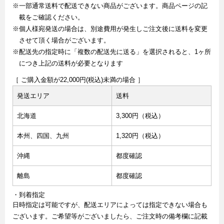
※一部通常送料で配送できない商品がございます。商品ページの記
載をご確認ください。
※個人様宛発送の場合は、別途費用が発生しご注文後に送料を変更
させて頂く場合がございます。
※配送先の指定時に「複数の配送先に送る」を選択されると、1ヶ所
につき上記の送料が必要となります
［ ご購入金額が22,000円(税込)未満の場合 ］
発送エリア
送料
北海道
3,300円（税込）
本州、四国、九州
1,320円（税込）
沖縄
都度確認
離島
都度確認
・到着指定
日時指定は可能ですが、配送エリアによっては指定できない場合も
ございます。ご希望等がございましたら、ご注文時の備考欄に記載