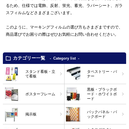
るため、仕様では電飾、反射、蛍光、蓄光、ラバーシート、ガラ
スフィルムなどさまざまございます。
このように、マーキングフィルムの選び方もさまざまですので、
商品選びでお困りの際はぜひお気軽にお問い合わせください。
カテゴリー一覧
Category list
スタンド看板・立
タペストリー・バ
て看板
ナー
黒板・ブラックボ
ポスターフレーム
ード・ホワイトボ
ード
バックパネル・バ
掲示板
ックボード