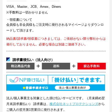
VISA、Master、JCB、Amex、Diners
※手数料は一切かかりません
・領収書について
会員様も非会員様もご注文時に発行されるマイページよりダウンロ
ードして頂けます。
納品書/請求書/領収書につきましては、ご依頼がない限り弊社からは
発行しておりません。必要な場合は別途ご連絡下さい。
請求書後払い（法人向け）
法人/個人事業主を対象とした掛け払いサービスです。（月末締め翌
月末請求書払い） 請求書は、
株式会社ネットプロテクションズ
から
ご購入の翌月第1営業日に発行されます。