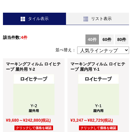
タイル表示
リスト表示
該当件数:
4件
40件
60件
80件
並べ替え：
マーキングフィルム ロイヒテ
マーキングフィルム ロイヒテ
ープ 屋外用 Y-2
ープ 屋内用 Y-1
¥9,680～¥242,880
¥3,247～¥82,729
(税込)
(税込)
クリックして価格を確認
クリックして価格を確認