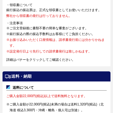
・領収書について
銀行振込の振込票は、正式な領収書としてお使いいただけます。
弊社から領収書の発行は行っておりません。
・注意事項
※ご注文登録後に書類不要の簡単な審査がございます。
※銀行振込の際の振込手数料はお客様にてご負担ください。
※お振り込みいただく口座情報は、請求書発行前には分かりかねま
す。
※設定発行日より先行しての請求書発行は致しかねます。
詳細はバナーをクリックしてご確認ください。
送料・納期
送料について
ご購入金額22,000円(税込)以上で送料無料となります。
※ご購入金額が22,000円(税込)未満の場合は送料1,320円(税込)（北
海道 税込3,300円・沖縄・離島・個人宅は別途）。