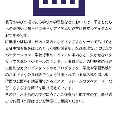
教育や学びの場である学校や学習塾などにおいては、子どもたち
への案内やお知らせに便利なアイテムや運営に役立つアイテムが
おすすめです。
駐車場や駐輪場、校内（室内）などさまざまなシーンで活用でき
る駐車場看板をはじめとした樹脂製看板、区画整理などに役立つ
パーテーション、学校行事やイベントの案内などに欠かせないク
リップスタンドやポールスタンド、カタログなどの印刷物の収納
に便利なカタログスタンドやカタログラック、学校や学習塾以外
のさまざまな公共施設でもよく利用されている室名札や掲示板、
壁面や窓面を有効活用できるポスターフレームやタペストリーな
ど、さまざまな商品を取り揃えています。
その他、お客様のご要望に応じたご提案も可能ですので、商品選
びでお困りの際はぜひお気軽にご相談ください。