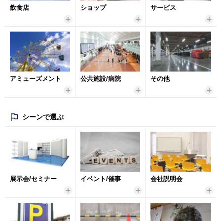
飲食店
ショップ
サービス
アミューズメント
公共施設/病院
その他
シーンで選ぶ
展示会/セミナー
イベント/催事
会社説明会