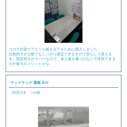
コロナ対策でアクリル板を立てるために購入しました。
比較的大きな板でもしっかり固定できますので安心して使えま
す。固定部分がラバーなので、卓上面を傷つけないで使用できる
のが最大のメリットかな。
ウッドラック 素板 B-H
2020-2-8
i.m様