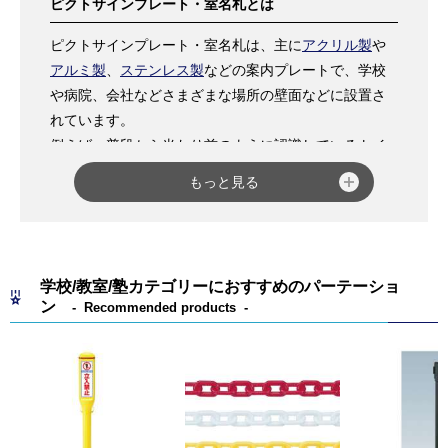
ピクトサインプレート・室名札とは
ピクトサインプレート・室名札は、主に
アクリル製
や
アルミ製
、
ステンレス製
などの案内プレートで、学校
や病院、会社などさまざまな場所の壁面などに設置さ
れています。
例えば、普段から当たり前のように認識しているトイ
レのピクトサイン、1Fや2Fなど建物の階数を表すピク
もっと見る
トサイン、会議室や教室、診察室など部屋の室名を表
すピクトサイン等々、どれも案内・誘導サインとして
私たちの日常に欠かせないものとなっています。
また、ピクトサインプレート・室名札は「
平付タイ
学校/教室/塾カテゴリーにおすすめのパーテーショ
プ
」と「
突出タイプ
」があり、前者は壁面に対して平
ン
Recommended products
行に取り付けるため正面から見やすく、後者は壁面に
対して垂直に取り付けるため側面から見やすくなって
おり、用途や設置場所に応じて最適なものをお選びい
ただけます。
プレートの表示部分は、決まっているデザイン（
規格
文字・ピクト
）の中から選んだりご指定の文字を入れ