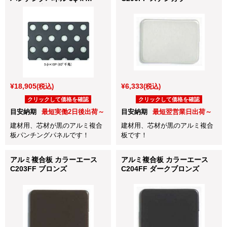
10P(60°千鳥)
¥18,905
¥6,333
(税込)
(税込)
クリックして価格を確認
クリックして価格を確認
目安納期
最短実働2日後出荷～
目安納期
最短翌営業日出荷～
建材用、芯材が黒のアルミ複合
建材用、芯材が黒のアルミ複合
板パンチングパネルです！
板です！
アルミ複合板 カラーエース
アルミ複合板 カラーエース
C203FF ブロンズ
C204FF ダークブロンズ