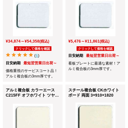
¥34,874～¥54,358
¥5,476～¥11,861
(税込)
(税込)
クリックして価格を確認
クリックして価格を確認
(
6
)
目安納期
最短翌営業日出荷～
目安納期
最短翌営業日出荷～
看板プレートに最適な素材！ア
ルミ複合板の3mm厚です。
価格重視のサービスコート品！
アルミ複合板の3mm厚です。
アルミ複合板 カラーエース
スチール複合板 CKホワイト
C215FF オフホワイト ツヤあ
ボード 両面 3×910×1820
り