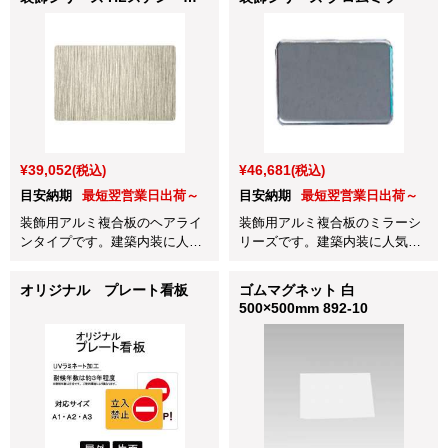
アライン
¥39,052
¥46,681
(税込)
(税込)
目安納期
最短翌営業日出荷～
目安納期
最短翌営業日出荷～
装飾用アルミ複合板のヘアライ
装飾用アルミ複合板のミラーシ
ンタイプです。建築内装に人気
リーズです。建築内装に人気の
のヘアラインHLステン。1枚か
クロムミラー。1枚から発送
ら発送OK！
OK！
オリジナル プレート看板
ゴムマグネット 白
500×500mm 892-10