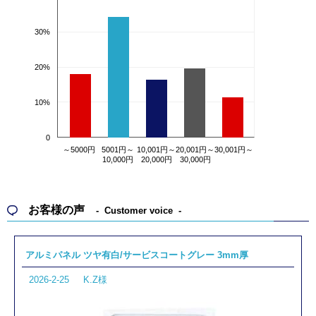
30%
20%
10%
0
～5000円
5001円～
10,001円～
20,001円～
30,001円～
10,000円
20,000円
30,000円
お客様の声
Customer voice
アルミパネル ツヤ有白/サービスコートグレー 3mm厚
2026-2-25
K.Z様