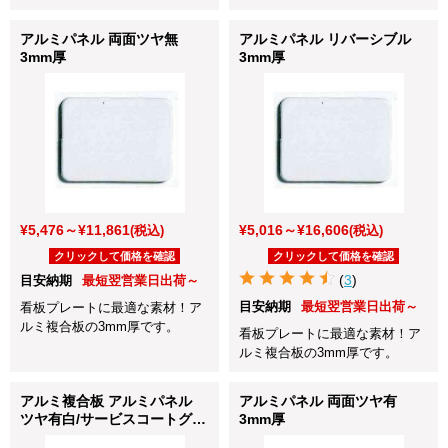
空ボードです！
アルミパネル 両面ツヤ無
アルミパネル リバーシブル
3mm厚
3mm厚
¥5,476～¥11,861
¥5,016～¥16,606
(税込)
(税込)
クリックして価格を確認
クリックして価格を確認
(
3
)
目安納期
最短翌営業日出荷～
目安納期
最短翌営業日出荷～
看板プレートに最適な素材！ア
ルミ複合板の3mm厚です。
看板プレートに最適な素材！ア
ルミ複合板の3mm厚です。
アルミ複合板 アルミパネル
アルミパネル 両面ツヤ有
ツヤ有白/サービスコートグレ
3mm厚
ー 3mm厚