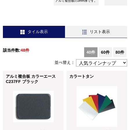
アルミ複合板の3mm厚です。
タイル表示
リスト表示
該当件数:
48件
40件
60件
80件
並べ替え：
アルミ複合板 カラーエース
カラートタン
C237FF ブラック