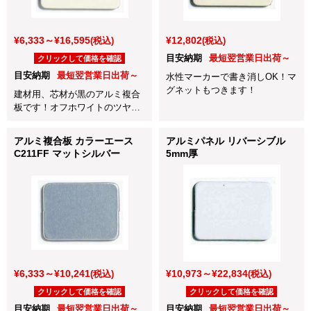
¥6,333～¥16,595
¥12,802
(税込)
(税込)
目安納期
最短翌営業日出荷～
クリックして価格を確認
目安納期
最短翌営業日出荷～
水性マーカーで書き消しOK！マ
グネットもつきます！
建材用、芯材が黒のアルミ複合
板です！オフホワイトのツヤあ
りタイプをお買い求めいただき
やすい価格でご準備しました。
アルミ複合板 カラーエース
アルミパネル リバーシブル
C211FF マットシルバー
5mm厚
¥6,333～¥10,241
¥10,973～¥22,834
(税込)
(税込)
クリックして価格を確認
クリックして価格を確認
目安納期
最短翌営業日出荷～
目安納期
最短翌営業日出荷～