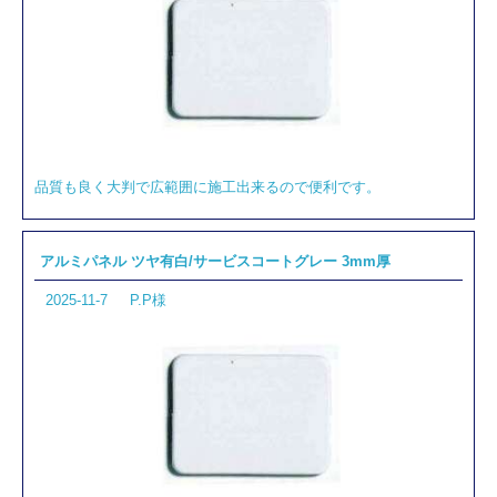
品質も良く大判で広範囲に施工出来るので便利です。
アルミパネル ツヤ有白/サービスコートグレー 3mm厚
2025-11-7
P.P様