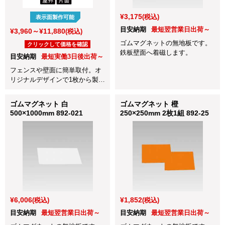
¥3,175
(税込)
表示面製作可能
目安納期
最短翌営業日出荷～
¥3,960～¥11,880
(税込)
ゴムマグネットの無地板です。
クリックして価格を確認
鉄板壁面へ着磁します。
目安納期
最短実働3日後出荷～
フェンスや壁面に簡単取付。オ
リジナルデザインで1枚から製作
可能！
ゴムマグネット 白
ゴムマグネット 橙
500×1000mm 892-021
250×250mm 2枚1組 892-25
¥6,006
¥1,852
(税込)
(税込)
目安納期
最短翌営業日出荷～
目安納期
最短翌営業日出荷～