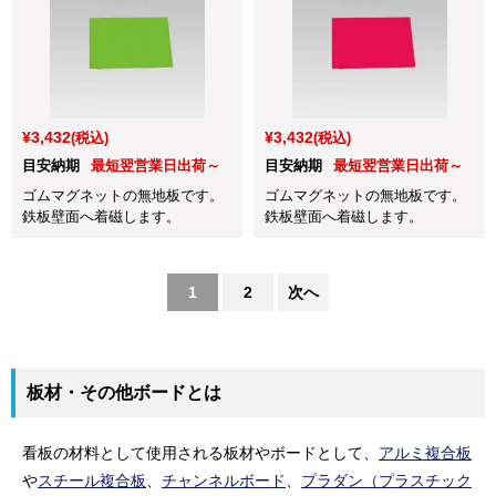
¥3,432
¥3,432
(税込)
(税込)
目安納期
最短翌営業日出荷～
目安納期
最短翌営業日出荷～
ゴムマグネットの無地板です。
ゴムマグネットの無地板です。
鉄板壁面へ着磁します。
鉄板壁面へ着磁します。
1
2
次へ
板材・その他ボードとは
看板の材料として使用される板材やボードとして、
アルミ複合板
や
スチール複合板
、
チャンネルボード
、
プラダン（プラスチック