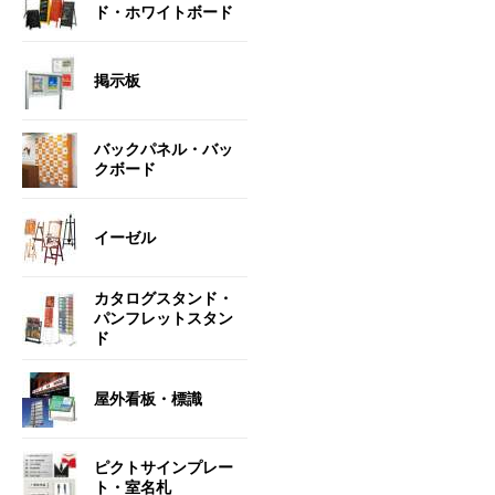
ド・ホワイトボード
掲示板
バックパネル・バッ
クボード
イーゼル
カタログスタンド・
パンフレットスタン
ド
屋外看板・標識
ピクトサインプレー
ト・室名札