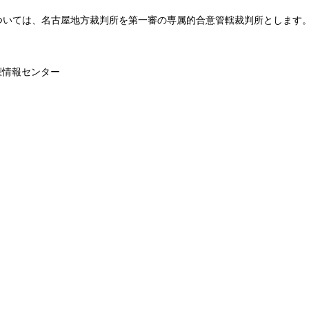
ついては、名古屋地方裁判所を第一審の専属的合意管轄裁判所とします
権情報センター