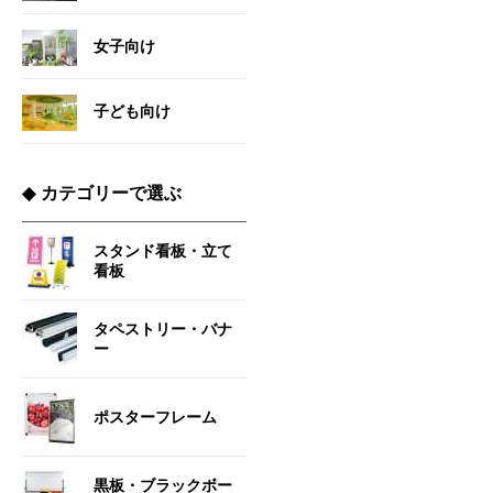
女子向け
子ども向け
◆
カテゴリーで選ぶ
スタンド看板・立て
看板
タペストリー・バナ
ー
ポスターフレーム
黒板・ブラックボー