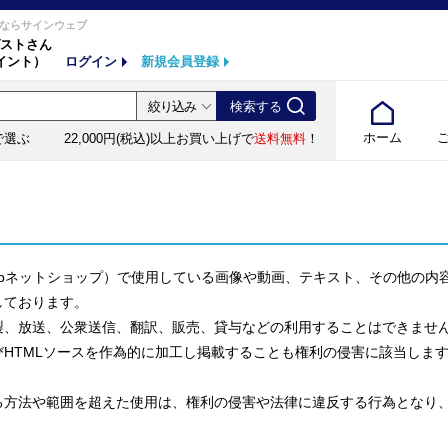
ならサインウェブ
ストさん
イント）
ログイン
新規会員登録
ホーム
で選ぶ
22,000円(税込)以上お買い上げで
送料無料
！
Webネットショップ）で使用している画像や動画、テキスト、その他の
しております。
製、放送、公衆送信、翻訳、販売、貸与などの利用することはできませ
HTMLソースを作為的に加工し掲載することも権利の侵害に該当しま
る方法や範囲を超えた使用は、権利の侵害や法律に違反する行為となり