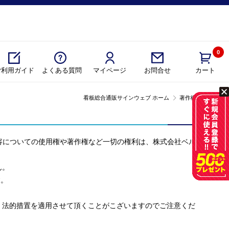
0
ご利用ガイド
よくある質問
マイページ
カート
お問合せ
看板総合通販サインウェブ ホーム
著作権について
内容についての使用権や著作権など一切の権利は、株式会社ベル
ん。
す。
、法的措置を適用させて頂くことがこざいますのでご注意くだ