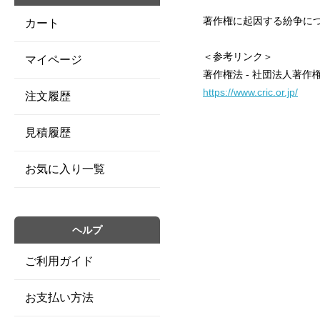
著作権に起因する紛争に
カート
＜参考リンク＞
マイページ
著作権法 - 社団法人著作
https://www.cric.or.jp/
注文履歴
見積履歴
お気に入り一覧
ヘルプ
ご利用ガイド
お支払い方法