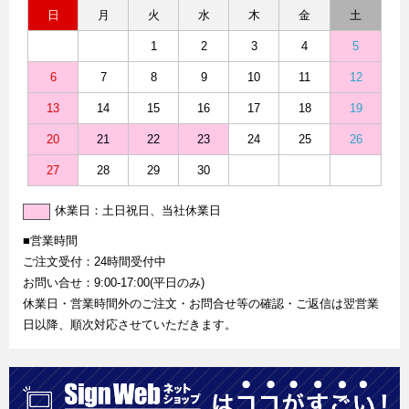
日
月
火
水
木
金
土
1
2
3
4
5
6
7
8
9
10
11
12
13
14
15
16
17
18
19
20
21
22
23
24
25
26
27
28
29
30
休業日：土日祝日、当社休業日
■営業時間
ご注文受付：24時間受付中
お問い合せ：9:00-17:00(平日のみ)
休業日・営業時間外のご注文・お問合せ等の確認・ご返信は翌営業
日以降、順次対応させていただきます。