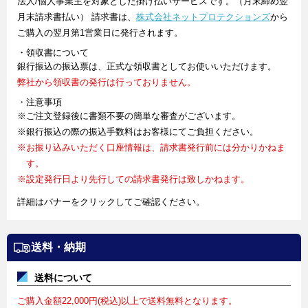
法人/個人事業主を対象とした掛け払いサービスです。（月末締め翌
月末請求書払い） 請求書は、
株式会社ネットプロテクションズ
から
ご購入の翌月第1営業日に発行されます。
・領収書について
銀行振込の振込票は、正式な領収書としてお使いいただけます。
弊社から領収書の発行は行っておりません。
・注意事項
※ご注文登録後に書類不要の簡単な審査がございます。
※銀行振込の際の振込手数料はお客様にてご負担ください。
※お振り込みいただく口座情報は、請求書発行前には分かりかねま
す。
※設定発行日より先行しての請求書発行は致しかねます。
詳細はバナーをクリックしてご確認ください。
送料・納期
送料について
ご購入金額22,000円(税込)以上で送料無料となります。