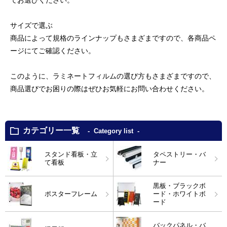
てお選びください。
サイズで選ぶ
商品によって規格のラインナップもさまざまですので、各商品ペ
ージにてご確認ください。
このように、ラミネートフィルムの選び方もさまざまですので、
商品選びでお困りの際はぜひお気軽にお問い合わせください。
カテゴリー一覧
Category list
スタンド看板・立
タペストリー・バ
て看板
ナー
黒板・ブラックボ
ポスターフレーム
ード・ホワイトボ
ード
バックパネル・バ