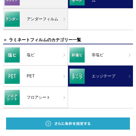
ム
アンダーフィルム
＞
ラミネートフィルムのカテゴリー一覧
塩ビ
非塩ビ
PET
エッジテープ
フロアシート