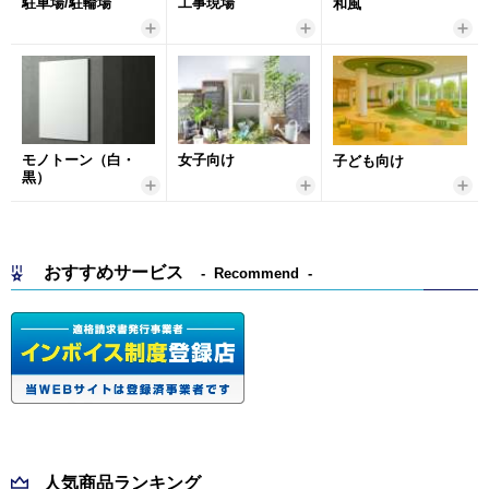
駐車場/駐輪場
工事現場
和風
モノトーン（白・
女子向け
子ども向け
黒）
おすすめサービス
Recommend
人気商品ランキング