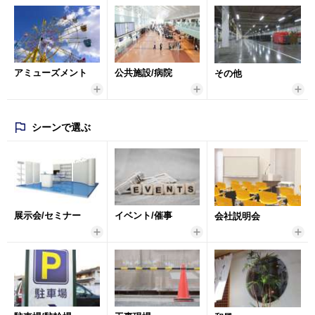
アミューズメント
公共施設/病院
その他
シーンで選ぶ
展示会/セミナー
イベント/催事
会社説明会