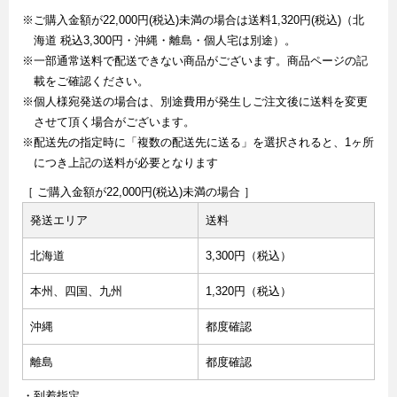
※ご購入金額が22,000円(税込)未満の場合は送料1,320円(税込)（北
海道 税込3,300円・沖縄・離島・個人宅は別途）。
※一部通常送料で配送できない商品がございます。商品ページの記
載をご確認ください。
※個人様宛発送の場合は、別途費用が発生しご注文後に送料を変更
させて頂く場合がございます。
※配送先の指定時に「複数の配送先に送る」を選択されると、1ヶ所
につき上記の送料が必要となります
［ ご購入金額が22,000円(税込)未満の場合 ］
発送エリア
送料
北海道
3,300円（税込）
本州、四国、九州
1,320円（税込）
沖縄
都度確認
離島
都度確認
・到着指定