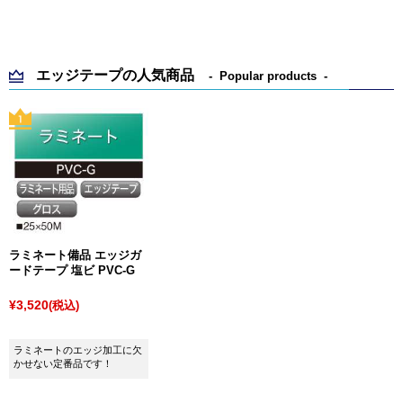
エッジテープの人気商品
Popular products
ラミネート備品 エッジガ
ードテープ 塩ビ PVC-G
¥3,520
(税込)
ラミネートのエッジ加工に欠
かせない定番品です！