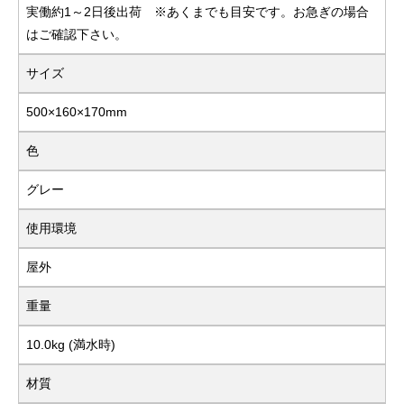
実働約1～2日後出荷 ※あくまでも目安です。お急ぎの場合
はご確認下さい。
サイズ
500×160×170mm
色
グレー
使用環境
屋外
重量
10.0kg (満水時)
材質