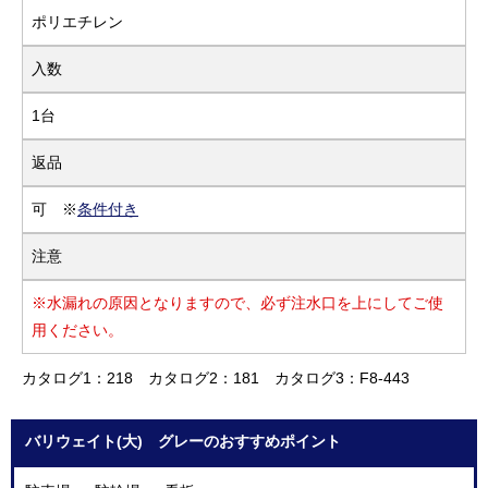
ポリエチレン
入数
1台
返品
可 ※
条件付き
注意
※水漏れの原因となりますので、必ず注水口を上にしてご使
用ください。
カタログ1：218
カタログ2：181
カタログ3：F8-443
バリウェイト(大) グレーのおすすめポイント