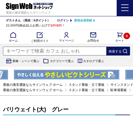
看板の激安通販ならサインウェブ
ゲストさん
（現在：0ポイント）
ログイン
新規会員登録
22,000円(税込)以上お買い上げで
送料無料
！
0
カート
マイページ
ホーム
お問合せ
ご利用ガイド
業種・シーンで選ぶ
カテゴリーで選ぶ
カタログで選ぶ
看板の激安通販ならサインウェブ ホーム
スタンド看板・立て看板
サインスタン
看板の激安通販ならサインウェブ ホーム
スタンド看板・立て看板
駐車場看板
バリウェイト(大) グレー