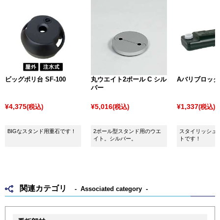
ビッグポリ台 SF-100
丸ウエイト2ポール C シル
Aバリブロック
バー
¥4,375
¥5,016
¥1,337
(税込)
(税込)
(税込)
BIGなスタンド用重石です！
2ポール型スタンド用のウエ
スタイリッシュ
イト。シルバー。
トです！
関連カテゴリ
Associated category