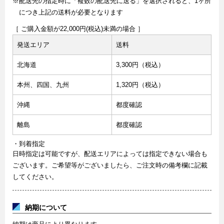
※配送先の指定時に「複数の配送先に送る」を選択されると、1ヶ所
につき上記の送料が必要となります
［ ご購入金額が22,000円(税込)未満の場合 ］
発送エリア
送料
北海道
3,300円（税込）
本州、四国、九州
1,320円（税込）
沖縄
都度確認
離島
都度確認
・到着指定
日時指定は可能ですが、配送エリアによっては指定できない場合も
ございます。ご希望等がございましたら、ご注文時の備考欄に記載
してください。
納期について