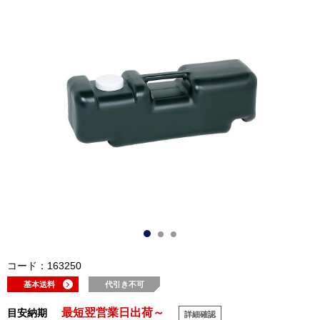
コード：163250
基本送料
代引き不可
最短翌営業日出荷～
目安納期
詳細確認