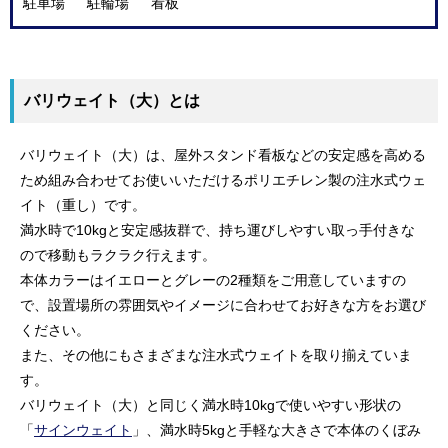
駐車場 駐輪場 看板
バリウェイト（大）とは
バリウェイト（大）は、屋外スタンド看板などの安定感を高める
ため組み合わせてお使いいただけるポリエチレン製の注水式ウェ
イト（重し）です。
満水時で10kgと安定感抜群で、持ち運びしやすい取っ手付きな
ので移動もラクラク行えます。
本体カラーはイエローとグレーの2種類をご用意していますの
で、設置場所の雰囲気やイメージに合わせてお好きな方をお選び
ください。
また、その他にもさまざまな注水式ウェイトを取り揃えていま
す。
バリウェイト（大）と同じく満水時10kgで使いやすい形状の
「
サインウェイト
」、満水時5kgと手軽な大きさで本体のくぼみ