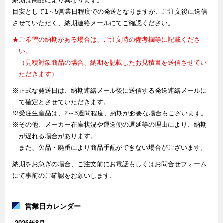
納期は商品により異なります。
目安として1～5営業日程度での発送となりますが、ご注文後に送信
させていただく、納期連絡メールにてご確認ください。
★ご希望の納期がある場合は、ご注文時の備考欄等に記載くださ
い。
（見積対象商品の場合、納期を記載したお見積書を送信させてい
ただきます）
※正式な発送日は、納期連絡メール後に送信する発送連絡メールに
て確定とさせていただきます。
※受注生産品は、2～3週間程度、納期が必要な場合もございます。
※その他、メーカー在庫状況や運送便の遅延等の理由により、納期
が遅れる場合があります。
また、欠品・廃番により商品手配ができない場合がございます。
納期をお急ぎの場合、ご注文前にお電話もしくはお問合せフォーム
にて事前のご確認をお願いします。
営業日カレンダー
2026年8月