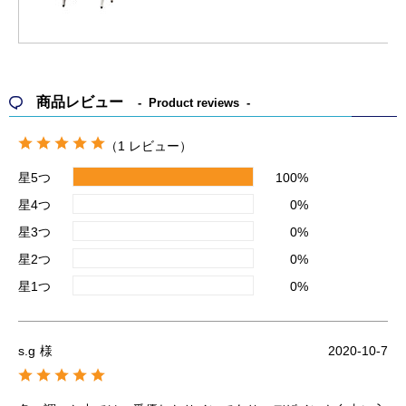
商品レビュー
Product reviews
（1 レビュー）
星5つ
100%
星4つ
0%
星3つ
0%
星2つ
0%
星1つ
0%
s.g
様
2020-10-7