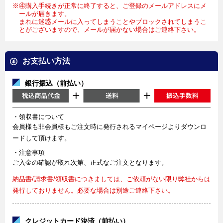
※④購入手続きが正常に終了すると、ご登録のメールアドレスにメ
ールが届きます。
まれに迷惑メールに入ってしまうことやブロックされてしまうこ
とがございますので、メールが届かない場合はご連絡下さい。
お支払い方法
銀行振込（前払い）
・領収書について
会員様も非会員様もご注文時に発行されるマイページよりダウンロ
ードして頂けます。
・注意事項
ご入金の確認が取れ次第、正式なご注文となります。
納品書/請求書/領収書につきましては、ご依頼がない限り弊社からは
発行しておりません。必要な場合は別途ご連絡下さい。
クレジットカード決済（前払い）