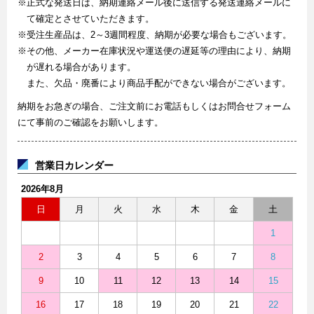
※正式な発送日は、納期連絡メール後に送信する発送連絡メールに
て確定とさせていただきます。
※受注生産品は、2～3週間程度、納期が必要な場合もございます。
※その他、メーカー在庫状況や運送便の遅延等の理由により、納期
が遅れる場合があります。
また、欠品・廃番により商品手配ができない場合がございます。
納期をお急ぎの場合、ご注文前にお電話もしくはお問合せフォーム
にて事前のご確認をお願いします。
営業日カレンダー
2026年8月
日
月
火
水
木
金
土
1
2
3
4
5
6
7
8
9
10
11
12
13
14
15
16
17
18
19
20
21
22