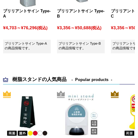
ブリリアントサイン Type-
ブリリアントサイン Type-
ブリリアントサイ
A
B
C
¥4,703～¥76,296
¥3,356～¥50,688
¥3,356～¥50,
(税込)
(税込)
ブリリアントサイン Type-A
ブリリアントサイン Type-B
ブリリアントサイン
の商品情報です。
の商品情報です。
の商品情報です
樹脂スタンドの人気商品
Popular products