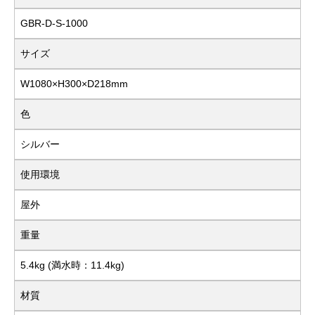
GBR-D-S-1000
サイズ
W1080×H300×D218mm
色
シルバー
使用環境
屋外
重量
5.4kg (満水時：11.4kg)
材質