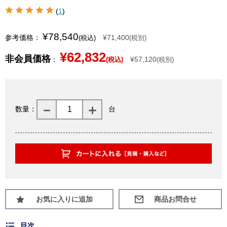
(
1
)
¥78,540
参考価格：
¥71,400
(税込)
(税別)
¥62,832
非会員価格
：
¥57,120
(税込)
(税別)
数量：
台
お気に入りに追加
目次