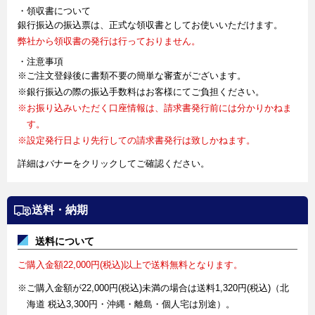
・領収書について
銀行振込の振込票は、正式な領収書としてお使いいただけます。
弊社から領収書の発行は行っておりません。
・注意事項
※ご注文登録後に書類不要の簡単な審査がございます。
※銀行振込の際の振込手数料はお客様にてご負担ください。
※お振り込みいただく口座情報は、請求書発行前には分かりかねま
す。
※設定発行日より先行しての請求書発行は致しかねます。
詳細はバナーをクリックしてご確認ください。
送料・納期
送料について
ご購入金額22,000円(税込)以上で送料無料となります。
※ご購入金額が22,000円(税込)未満の場合は送料1,320円(税込)（北
海道 税込3,300円・沖縄・離島・個人宅は別途）。