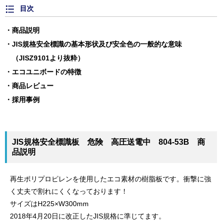
目次
商品説明
JIS規格安全標識の基本形状及び安全色の一般的な意味
（JISZ9101より抜粋）
エコユニボードの特徴
商品レビュー
採用事例
JIS規格安全標識板 危険 高圧送電中 804-53B 商
品説明
再生ポリプロピレンを使用したエコ素材の樹脂板です。衝撃に強
く丈夫で割れにくくなっております！
サイズはH225×W300mm
2018年4月20日に改正したJIS規格に準じてます。