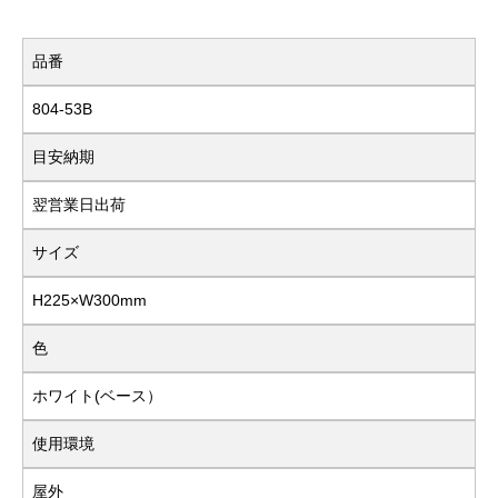
品番
804-53B
目安納期
翌営業日出荷
サイズ
H225×W300mm
色
ホワイト(ベース）
使用環境
屋外