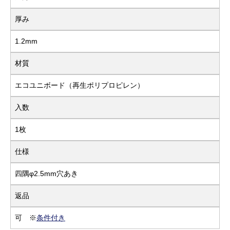
厚み
1.2mm
材質
エコユニボード（再生ポリプロピレン）
入数
1枚
仕様
四隅φ2.5mm穴あき
返品
可 ※
条件付き