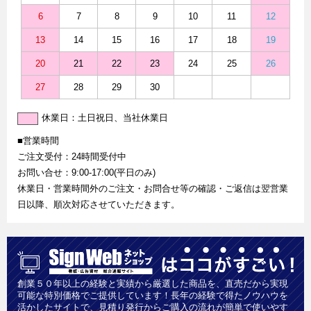
6
7
8
9
10
11
12
13
14
15
16
17
18
19
20
21
22
23
24
25
26
27
28
29
30
休業日：土日祝日、当社休業日
■営業時間
ご注文受付：24時間受付中
お問い合せ：9:00-17:00(平日のみ)
休業日・営業時間外のご注文・お問合せ等の確認・ご返信は翌営業
日以降、順次対応させていただきます。
創業５０年以上の経験と実績から厳選した商品を、直売だから実現
可能な特別価格でご提供しています！長年の経験で得たノウハウを
活かしたサイトで、見積り発行からご購入の流れが簡単で使いやす