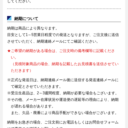
してください。
納期について
納期は商品により異なります。
目安として1～5営業日程度での発送となりますが、ご注文後に送信
させていただく、納期連絡メールにてご確認ください。
★ご希望の納期がある場合は、ご注文時の備考欄等に記載くださ
い。
（見積対象商品の場合、納期を記載したお見積書を送信させてい
ただきます）
※正式な発送日は、納期連絡メール後に送信する発送連絡メールに
て確定とさせていただきます。
※受注生産品は、2～3週間程度、納期が必要な場合もございます。
※その他、メーカー在庫状況や運送便の遅延等の理由により、納期
が遅れる場合があります。
また、欠品・廃番により商品手配ができない場合がございます。
納期をお急ぎの場合、ご注文前にお電話もしくはお問合せフォーム