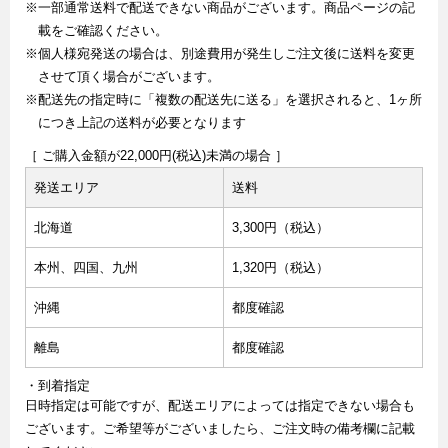
※一部通常送料で配送できない商品がございます。商品ページの記
載をご確認ください。
※個人様宛発送の場合は、別途費用が発生しご注文後に送料を変更
させて頂く場合がございます。
※配送先の指定時に「複数の配送先に送る」を選択されると、1ヶ所
につき上記の送料が必要となります
［ ご購入金額が22,000円(税込)未満の場合 ］
発送エリア
送料
北海道
3,300円（税込）
本州、四国、九州
1,320円（税込）
沖縄
都度確認
離島
都度確認
・到着指定
日時指定は可能ですが、配送エリアによっては指定できない場合も
ございます。ご希望等がございましたら、ご注文時の備考欄に記載