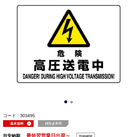
コード：303495
基本送料
代引き不可
最短翌営業日出荷～
目安納期
詳細確認