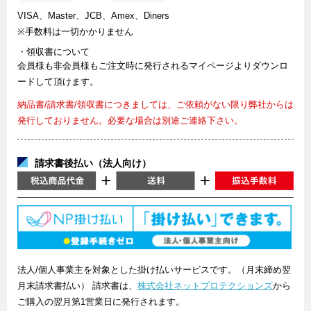
VISA、Master、JCB、Amex、Diners
※手数料は一切かかりません
・領収書について
会員様も非会員様もご注文時に発行されるマイページよりダウンロ
ードして頂けます。
納品書/請求書/領収書につきましては、ご依頼がない限り弊社からは
発行しておりません。必要な場合は別途ご連絡下さい。
請求書後払い（法人向け）
法人/個人事業主を対象とした掛け払いサービスです。（月末締め翌
月末請求書払い） 請求書は、
株式会社ネットプロテクションズ
から
ご購入の翌月第1営業日に発行されます。