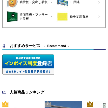
袖看板・突出し看板
FF関連
壁面看板・ファサー
懸垂幕用資材
ド看板
おすすめサービス
Recommend
人気商品ランキング