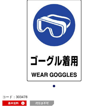
コード：303478
基本送料
代引き不可