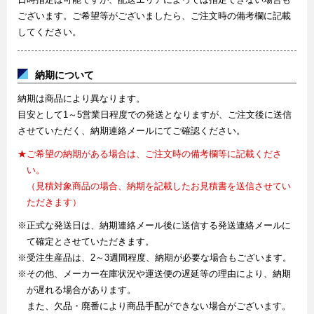
ございます。ご希望等がございましたら、ご注文時の備考欄に記載
してください。
納期について
納期は商品により異なります。
目安として1～5営業日程度での発送となりますが、ご注文後に送信
させていただく、納期連絡メールにてご確認ください。
★ご希望の納期がある場合は、ご注文時の備考欄等に記載くださ
い。
（見積対象商品の場合、納期を記載したお見積書を送信させてい
ただきます）
※正式な発送日は、納期連絡メール後に送信する発送連絡メールに
て確定とさせていただきます。
※受注生産品は、2～3週間程度、納期が必要な場合もございます。
※その他、メーカー在庫状況や運送便の遅延等の理由により、納期
が遅れる場合があります。
また、欠品・廃番により商品手配ができない場合がございます。