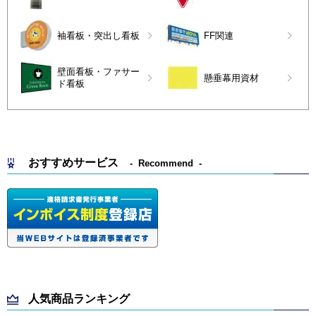
袖看板・突出し看板
FF関連
壁面看板・ファサー
懸垂幕用資材
ド看板
おすすめサービス
Recommend
人気商品ランキング