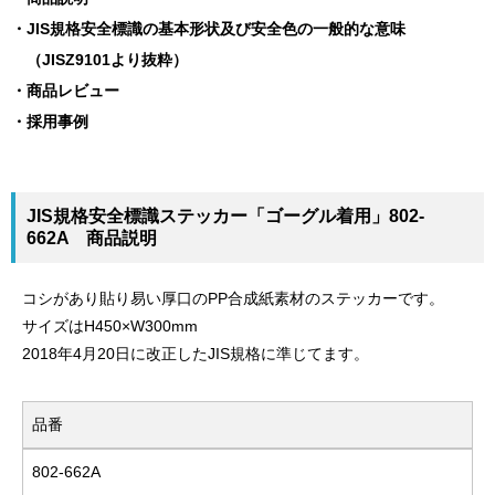
JIS規格安全標識の基本形状及び安全色の一般的な意味
（JISZ9101より抜粋）
商品レビュー
採用事例
JIS規格安全標識ステッカー「ゴーグル着用」802-
662A 商品説明
コシがあり貼り易い厚口のPP合成紙素材のステッカーです。
サイズはH450×W300mm
2018年4月20日に改正したJIS規格に準じてます。
品番
802-662A