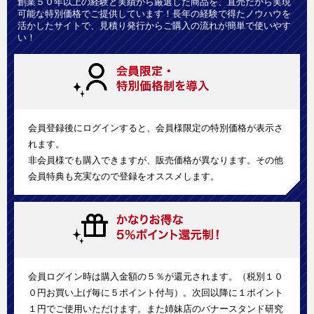
創業５０年以上の経験と実績から厳選した商品を、直売だから実現
可能な特別価格でご提供しています！長年の経験で得たノウハウを
活かしたサイトで、見積り発行からご購入の流れが簡単で使いやす
い！
会員登録後にログインすると、会員様限定の特別価格が表示さ
れます。
非会員様でも購入できますが、販売価格が異なります。その他
会員特典も充実なので登録をオススメします。
会員ログイン時は購入金額の５％が還元されます。（税別１０
０円お買い上げ毎に５ポイント付与）。次回以降に１ポイント
１円でご使用いただけます。また姉妹店のバナースタンド研究