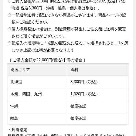
※ご購入金額が22,000円(税込)未満の場合は送料1,320円(税込)（北
海道 税込3,300円・沖縄・離島・個人宅は別途）。
※一部通常送料で配送できない商品がございます。商品ページの記
載をご確認ください。
※個人様宛発送の場合は、別途費用が発生しご注文後に送料を変更
させて頂く場合がございます。
※配送先の指定時に「複数の配送先に送る」を選択されると、1ヶ所
につき上記の送料が必要となります
［ ご購入金額が22,000円(税込)未満の場合 ］
発送エリア
送料
北海道
3,300円（税込）
本州、四国、九州
1,320円（税込）
沖縄
都度確認
離島
都度確認
・到着指定
日時指定は可能ですが、配送エリアによっては指定できない場合も