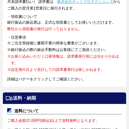
月末請求書払い） 請求書は、
株式会社ネットプロテクションズ
から
ご購入の翌月第1営業日に発行されます。
・領収書について
銀行振込の振込票は、正式な領収書としてお使いいただけます。
弊社から領収書の発行は行っておりません。
・注意事項
※ご注文登録後に書類不要の簡単な審査がございます。
※銀行振込の際の振込手数料はお客様にてご負担ください。
※お振り込みいただく口座情報は、請求書発行前には分かりかねま
す。
※設定発行日より先行しての請求書発行は致しかねます。
詳細はバナーをクリックしてご確認ください。
送料・納期
送料について
ご購入金額22,000円(税込)以上で送料無料となります。