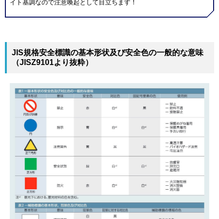
イト基調なので注意喚起として目立ちます！
JIS規格安全標識の基本形状及び安全色の一般的な意味
（JISZ9101より抜粋）