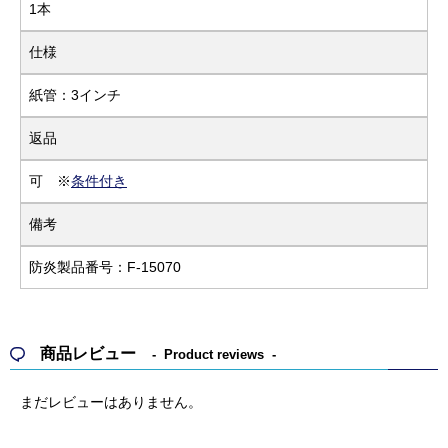
1本
仕様
紙管：3インチ
返品
可 ※
条件付き
備考
防炎製品番号：F-15070
商品レビュー
Product reviews
まだレビューはありません。