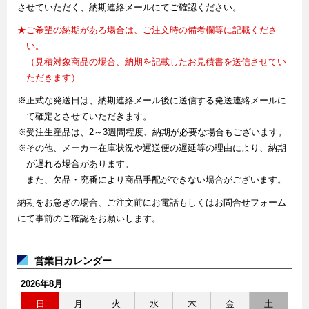
させていただく、納期連絡メールにてご確認ください。
★ご希望の納期がある場合は、ご注文時の備考欄等に記載くださ
い。
（見積対象商品の場合、納期を記載したお見積書を送信させてい
ただきます）
※正式な発送日は、納期連絡メール後に送信する発送連絡メールに
て確定とさせていただきます。
※受注生産品は、2～3週間程度、納期が必要な場合もございます。
※その他、メーカー在庫状況や運送便の遅延等の理由により、納期
が遅れる場合があります。
また、欠品・廃番により商品手配ができない場合がございます。
納期をお急ぎの場合、ご注文前にお電話もしくはお問合せフォーム
にて事前のご確認をお願いします。
営業日カレンダー
2026年8月
日
月
火
水
木
金
土