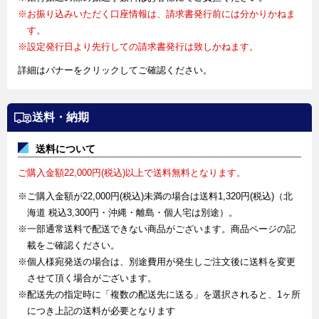
※お振り込みいただく口座情報は、請求書発行前には分かりかねま
す。
※設定発行日より先行しての請求書発行は致しかねます。
詳細はバナーをクリックしてご確認ください。
送料・納期
送料について
ご購入金額22,000円(税込)以上で送料無料となります。
※ご購入金額が22,000円(税込)未満の場合は送料1,320円(税込)（北
海道 税込3,300円・沖縄・離島・個人宅は別途）。
※一部通常送料で配送できない商品がございます。商品ページの記
載をご確認ください。
※個人様宛発送の場合は、別途費用が発生しご注文後に送料を変更
させて頂く場合がございます。
※配送先の指定時に「複数の配送先に送る」を選択されると、1ヶ所
につき上記の送料が必要となります