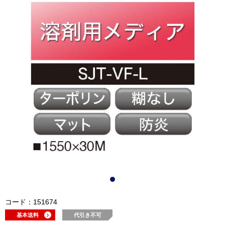
コード：151674
基本送料
代引き不可