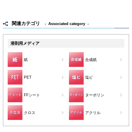
関連カテゴリ
Associated category
溶剤用メディア
紙
合成紙
PET
塩ビ
FFシート
ターポリン
クロス
アクリル