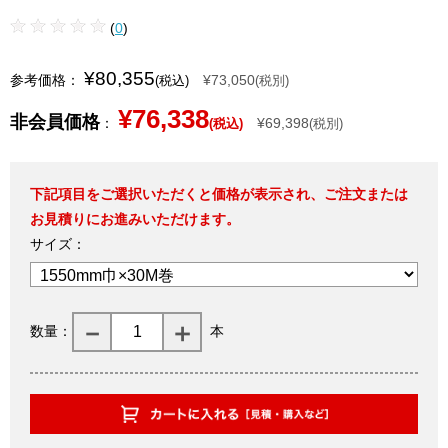
(
0
)
¥80,355
参考価格：
¥73,050
(税込)
(税別)
¥76,338
非会員価格
：
¥69,398
(税込)
(税別)
下記項目をご選択いただくと価格が表示され、ご注文または
お見積りにお進みいただけます。
サイズ：
数量：
本