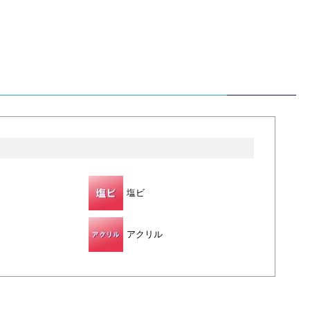
塩ビ
アクリル