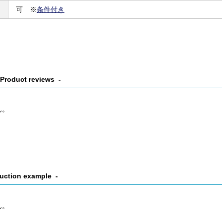
可 ※
条件付き
Product reviews
ん。
uction example
ん。