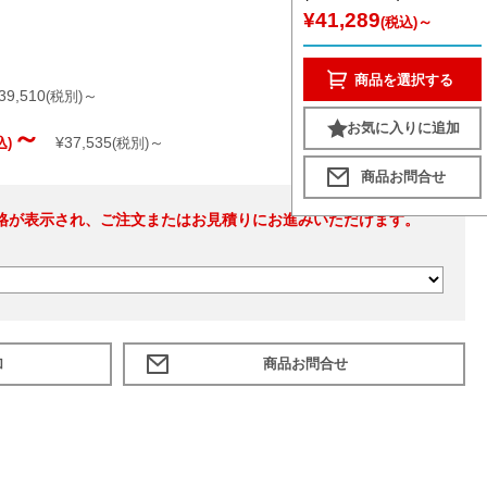
¥41,289
～
(税込)
商品を選択する
39,510
～
(税別)
お気に入りに追加
～
¥37,535
～
込)
(税別)
格が表示され、ご注文またはお見積りにお進みいただけます。
加