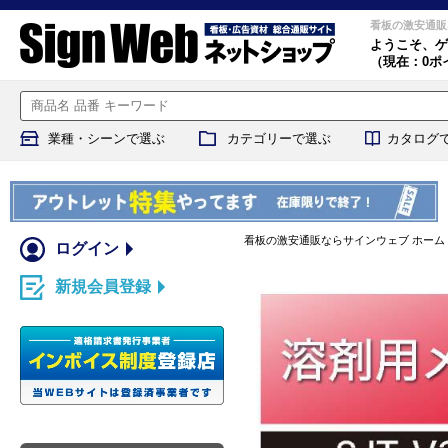
看板の激安通販
ようこそ、
ゲ
（現在：0ポ
業種・シーンで選ぶ
カテゴリーで選ぶ
カタログ
看板の激安通販ならサインウェブ ホーム
ログイン
新規会員登録