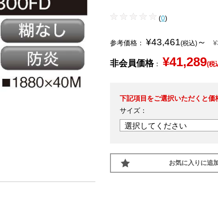
(
0
)
¥43,461
～
参考価格：
¥
(税込)
¥41,289
非会員価格
：
(税
下記項目をご選択いただくと価
サイズ：
お気に入りに追