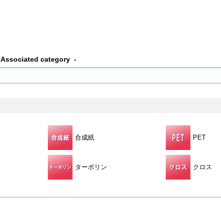
Associated category
合成紙
PET
ターポリン
クロス