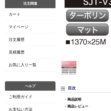
注文関連
カート
マイページ
注文履歴
見積履歴
お気に入り一覧
ヘルプ
目次
ご利用ガイド
商品説明
商品レビュー
お支払い方法