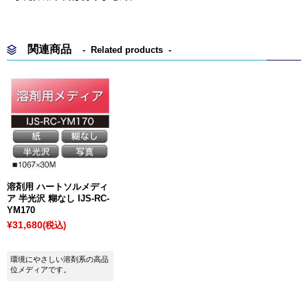
関連商品
Related products
溶剤用 ハートソルメディ
ア 半光沢 糊なし IJS-RC-
YM170
¥31,680
(税込)
環境にやさしい溶剤系の高品
位メディアです。