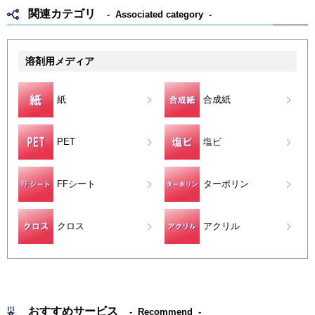
関連カテゴリ
Associated category
溶剤用メディア
紙
合成紙
PET
塩ビ
FFシート
ターポリン
クロス
アクリル
おすすめサービス
Recommend