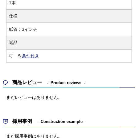
1本
仕様
紙管：3インチ
返品
可 ※
条件付き
商品レビュー
Product reviews
まだレビューはありません。
採用事例
Construction example
まだ採用事例はありません。