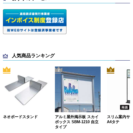
人気商品ランキング
ネオボードスタンド
アルミ屋外掲示板 スカイ
スリム案内サイン
ボックス SBM-1210 自立
A4タテ
タイプ