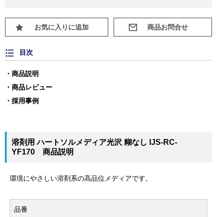
お気に入りに追加
目次
商品説明
商品レビュー
採用事例
溶剤用 ハートソルメディア光沢 糊なし IJS-RC-
YF170 商品説明
環境にやさしい溶剤系の高品位メディアです。
品番