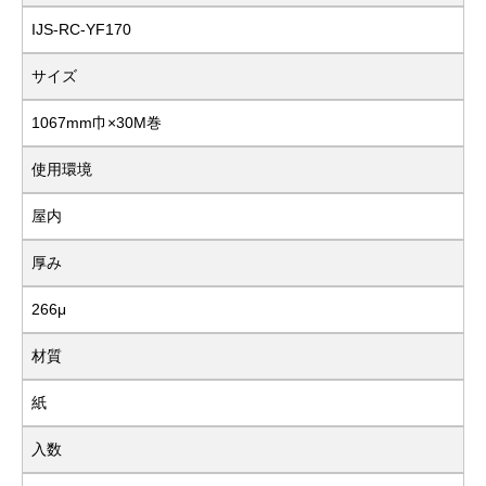
IJS-RC-YF170
サイズ
1067mm巾×30M巻
使用環境
屋内
厚み
266μ
材質
紙
入数