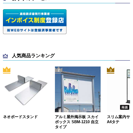
人気商品ランキング
ネオボードスタンド
アルミ屋外掲示板 スカイ
スリム案内サイン
ボックス SBM-1210 自立
A4タテ
タイプ