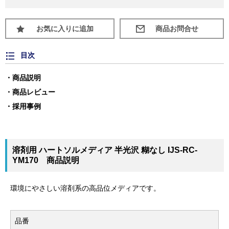
お気に入りに追加
目次
商品説明
商品レビュー
採用事例
溶剤用 ハートソルメディア 半光沢 糊なし IJS-RC-
YM170 商品説明
環境にやさしい溶剤系の高品位メディアです。
品番