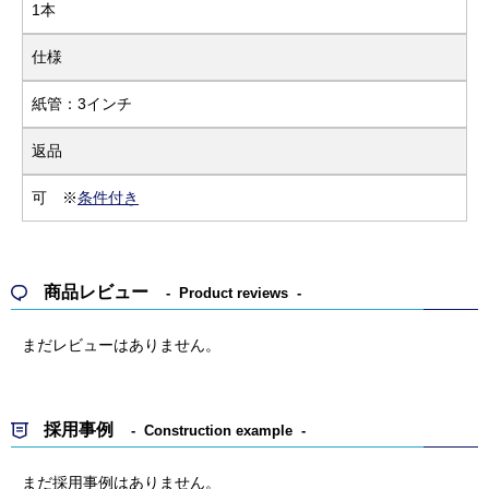
1本
仕様
紙管：3インチ
返品
可 ※
条件付き
商品レビュー
Product reviews
まだレビューはありません。
採用事例
Construction example
まだ採用事例はありません。