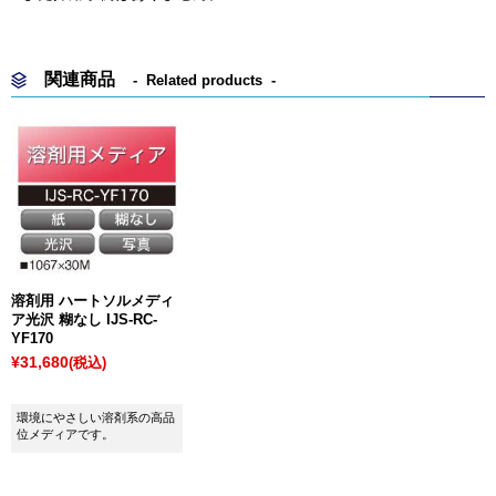
関連商品
Related products
溶剤用 ハートソルメディ
ア光沢 糊なし IJS-RC-
YF170
¥31,680
(税込)
環境にやさしい溶剤系の高品
位メディアです。