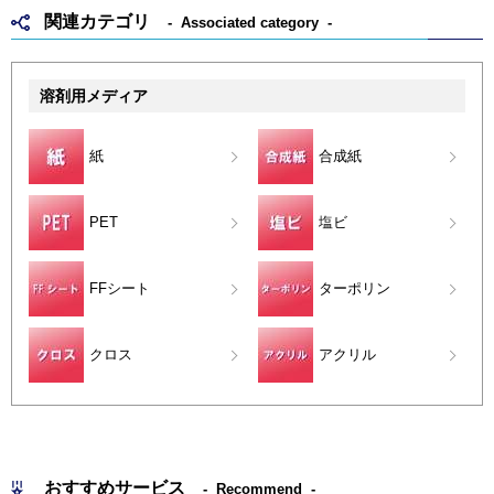
関連カテゴリ
Associated category
溶剤用メディア
紙
合成紙
PET
塩ビ
FFシート
ターポリン
クロス
アクリル
おすすめサービス
Recommend