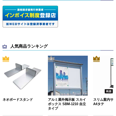
人気商品ランキング
ネオボードスタンド
アルミ屋外掲示板 スカイ
スリム案内サイン
ボックス SBM-1210 自立
A4タテ
タイプ