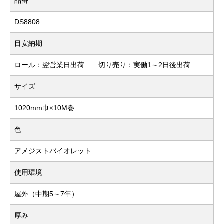
品番
DS8808
目安納期
ロール：翌営業日出荷 切り売り：実働1～2日後出荷
サイズ
1020mm巾×10M巻
色
アメジストバイオレット
使用環境
屋外（中期5～7年）
厚み