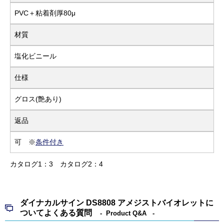
PVC＋粘着剤厚80μ
材質
塩化ビニール
仕様
グロス(艶あり)
返品
可 ※
条件付き
カタログ1：3
カタログ2：4
ダイナカルサイン DS8808 アメジストバイオレットに
ついてよくある質問
Product Q&A