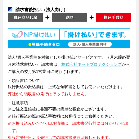
請求書後払い（法人向け）
法人/個人事業主を対象とした掛け払いサービスです。（月末締め翌
月末請求書払い） 請求書は、
株式会社ネットプロテクションズ
から
ご購入の翌月第1営業日に発行されます。
・領収書について
銀行振込の振込票は、正式な領収書としてお使いいただけます。
弊社から領収書の発行は行っておりません。
・注意事項
※ご注文登録後に書類不要の簡単な審査がございます。
※銀行振込の際の振込手数料はお客様にてご負担ください。
※お振り込みいただく口座情報は、請求書発行前には分かりかねま
す。
※設定発行日より先行しての請求書発行は致しかねます。