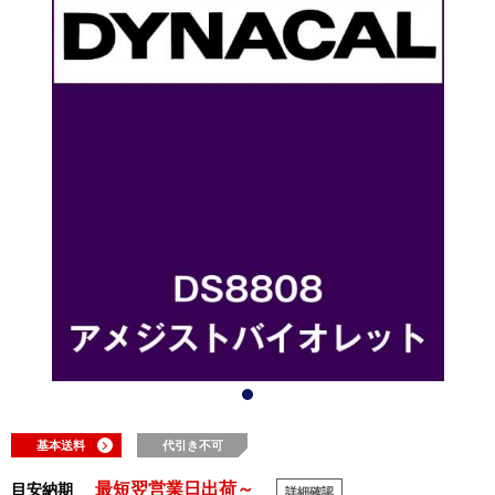
基本送料
代引き不可
最短翌営業日出荷～
目安納期
詳細確認