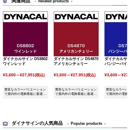
関連商品
Related products
ダイナカルサイン DS8802
ダイナカルサイン DS4870
ダイナカルサイン
ワインレッド
アメリカンチェリー
パンジーバイ
¥3,600～¥27,951
¥3,600～¥27,951
¥3,600～¥27,
(税込)
(税込)
豊富なカラーバリエーション
豊富なカラーバリエーション
豊富なカラーバ
で屋内外の電飾看板に最適な
で屋内外の電飾看板に最適な
で屋内外の電飾
シート ダイナカルサイン
シート ダイナカルサイン
シート ダイナ
DS8802 ワインレッドです。
DS4870 アメリカンチェリー
DS7809 パン
です。
トです。
ダイナサインの人気商品
Popular products