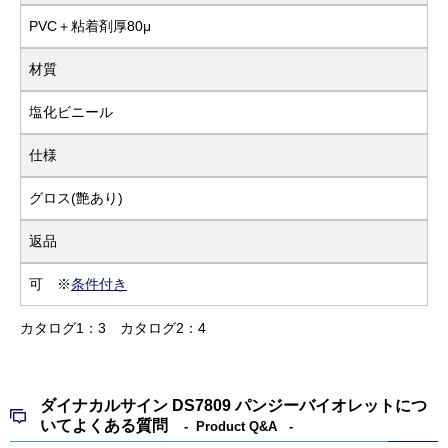
PVC＋粘着剤厚80μ
材質
塩化ビニール
仕様
グロス(艶あり)
返品
可 ※
条件付き
カタログ1：3
カタログ2：4
ダイナカルサイン DS7809 パンジーバイオレットにつ
いてよくある質問
Product Q&A