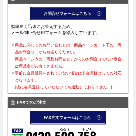
お問合せフォームはこちら
効率良く迅速にお答えするため、
メール問い合せ用フォームを導入しています。
※商品に関してのお問い合わせは、商品ページカート下の「商
品お問合せ」からお送りください。
商品ページ内の「商品お問合せ」からのお問合せでない場合
は商品名が共有できません。
※事前に会員登録をされていない場合は非会員様としての対応
となります。
(後に会員登録していただいても連動しておりません。)
FAXでのご注文
FAX注文フォームはこちら