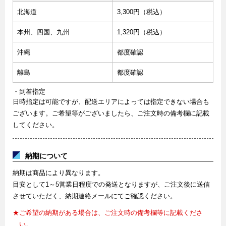
北海道
3,300円（税込）
本州、四国、九州
1,320円（税込）
沖縄
都度確認
離島
都度確認
・到着指定
日時指定は可能ですが、配送エリアによっては指定できない場合も
ございます。ご希望等がございましたら、ご注文時の備考欄に記載
してください。
納期について
納期は商品により異なります。
目安として1～5営業日程度での発送となりますが、ご注文後に送信
させていただく、納期連絡メールにてご確認ください。
★ご希望の納期がある場合は、ご注文時の備考欄等に記載くださ
い。