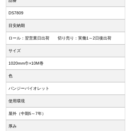
品番
DS7809
目安納期
ロール：翌営業日出荷 切り売り：実働1～2日後出荷
サイズ
1020mm巾×10M巻
色
パンジーバイオレット
使用環境
屋外（中期5～7年）
厚み