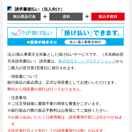
請求書後払い（法人向け）
法人/個人事業主を対象とした掛け払いサービスです。（月末締め翌
月末請求書払い） 請求書は、
株式会社ネットプロテクションズ
から
ご購入の翌月第1営業日に発行されます。
・領収書について
銀行振込の振込票は、正式な領収書としてお使いいただけます。
弊社から領収書の発行は行っておりません。
・注意事項
※ご注文登録後に書類不要の簡単な審査がございます。
※銀行振込の際の振込手数料はお客様にてご負担ください。
※お振り込みいただく口座情報は、請求書発行前には分かりかねま
す。
※設定発行日より先行しての請求書発行は致しかねます。