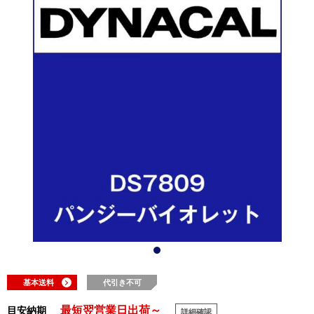
基本送料
代引き不可
最短翌営業日出荷～
目安納期
詳細確認