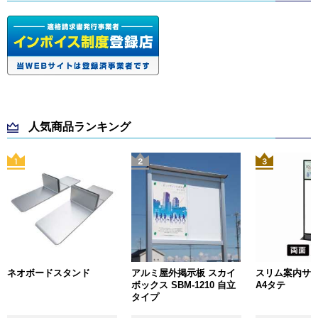
人気商品ランキング
ネオボードスタンド
アルミ屋外掲示板 スカイ
スリム案内サイン
ボックス SBM-1210 自立
A4タテ
タイプ