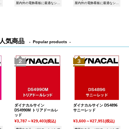
ー
屋内外の電飾看板に最適なシー
屋内外の電飾看板に最適なシー
ト ダイナカルサイン DS7809
ト ダイナカルサイン DS7908
パンジーバイオレットです。
シティブルーです。
人気商品
Popular products
ダイナカルサイン
ダイナカルサイン DS4896
DS4990M トリアドールレ
サニーレッド
ッド
¥3,787～¥29,403
¥3,600～¥27,951
(税込)
(税込)