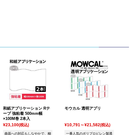
和紙アプリケーション Rテ
モウカル 透明アプリ
ープ 強粘着 500mm幅
×100M巻 2本入
¥23,100
¥10,791～¥21,582
(税込)
(税込)
曲面への対応もしなやかで、糊
一番人気のポリプロピレン製透