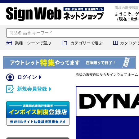
看板の激安通販
ようこそ、
ゲ
（現在：0ポ
業種・シーンで選ぶ
カテゴリーで選ぶ
カタログ
看板の激安通販ならサインウェブ ホーム
ログイン
新規会員登録