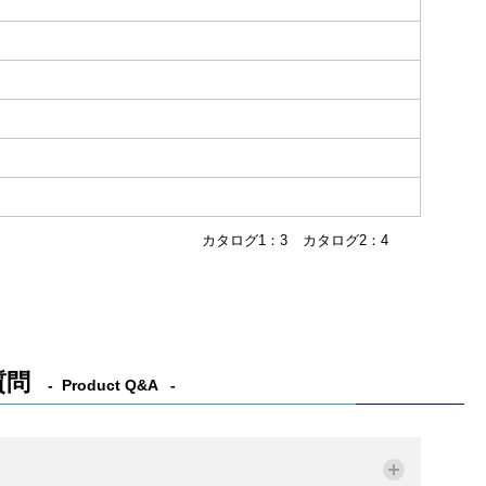
カタログ1：3
カタログ2：4
質問
Product Q&A