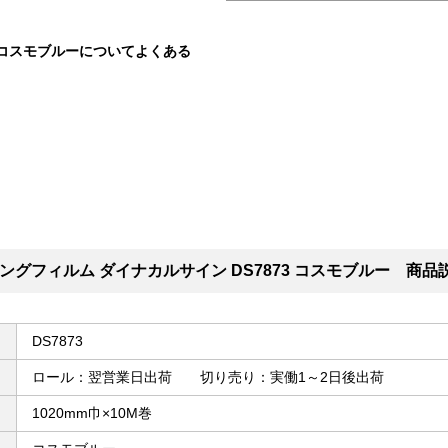
3 コスモブルーについてよくある
グフィルム ダイナカルサイン DS7873 コスモブルー 商品
DS7873
ロール：翌営業日出荷 切り売り：実働1～2日後出荷
1020mm巾×10M巻