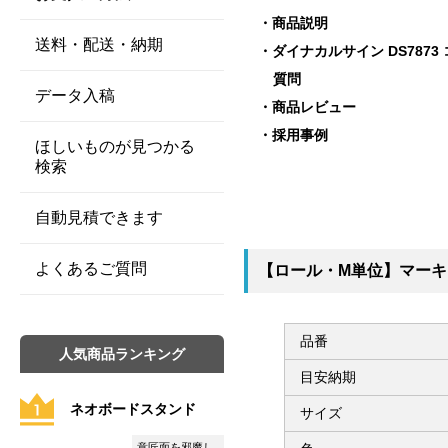
商品説明
送料・配送・納期
ダイナカルサイン DS787
質問
データ入稿
商品レビュー
採用事例
ほしいものが見つかる
検索
自動見積できます
よくあるご質問
【ロール・M単位】マーキン
品番
人気商品ランキング
目安納期
ネオボードスタンド
サイズ
意匠面を邪魔し