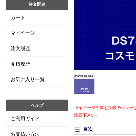
注文関連
カート
マイページ
注文履歴
見積履歴
お気に入り一覧
ヘルプ
※イメージ画像と実際のカラー
注意下さい。
ご利用ガイド
目次
お支払い方法