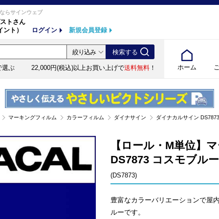
ならサインウェブ
ストさん
イント）
ログイン
新規会員登録
ホーム
で選ぶ
22,000円(税込)以上お買い上げで
送料無料
！
マーキングフィルム
カラーフィルム
ダイナサイン
ダイナカルサイン DS7873
【ロール・M単位】マ
DS7873 コスモブルー
(DS7873)
豊富なカラーバリエーションで屋内外
ルーです。