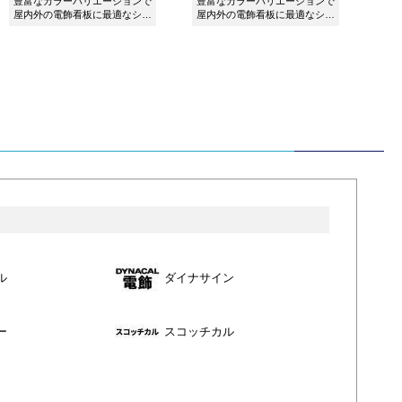
豊富なカラーバリエーションで
豊富なカラーバリエーションで
屋内外の電飾看板に最適なシー
屋内外の電飾看板に最適なシー
ト ダイナカルサイン DS1805M
ト ダイナカルサイン DS7852M
ホワイトです。
アジュールです。
ル
ダイナサイン
ー
スコッチカル