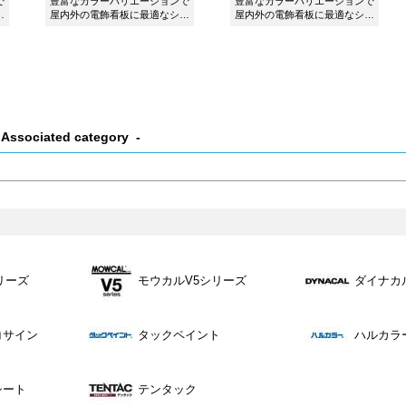
で
豊富なカラーバリエーションで
豊富なカラーバリエーションで
ー
屋内外の電飾看板に最適なシー
屋内外の電飾看板に最適なシー
ト ダイナカルサイン DS4990M
ト ダイナカルサイン DS4896
トリアドールレッドです。
サニーレッドです。
Associated category
リーズ
モウカルV5シリーズ
ダイナカ
コサイン
タックペイント
ハルカラ
シート
テンタック