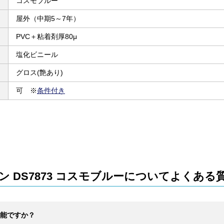
コスモブルー
屋外（中期5～7年）
PVC＋粘着剤厚80μ
塩化ビニール
グロス(艶あり)
可 ※
条件付き
 DS7873 コスモブルーについてよくある
能ですか？