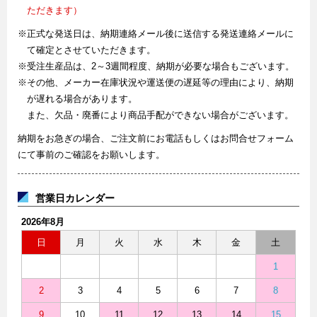
ただきます）
※正式な発送日は、納期連絡メール後に送信する発送連絡メールに
て確定とさせていただきます。
※受注生産品は、2～3週間程度、納期が必要な場合もございます。
※その他、メーカー在庫状況や運送便の遅延等の理由により、納期
が遅れる場合があります。
また、欠品・廃番により商品手配ができない場合がございます。
納期をお急ぎの場合、ご注文前にお電話もしくはお問合せフォーム
にて事前のご確認をお願いします。
営業日カレンダー
2026年8月
日
月
火
水
木
金
土
1
2
3
4
5
6
7
8
9
10
11
12
13
14
15