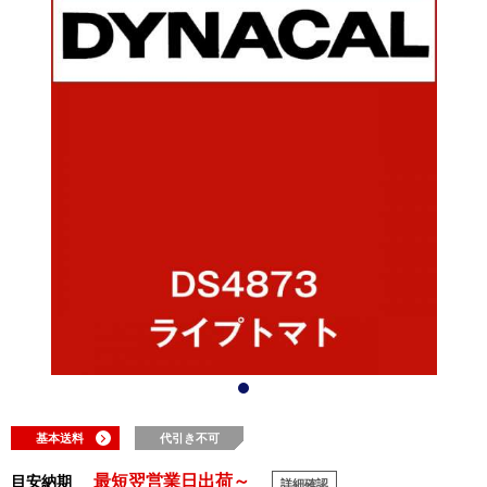
基本送料
代引き不可
最短翌営業日出荷～
目安納期
詳細確認