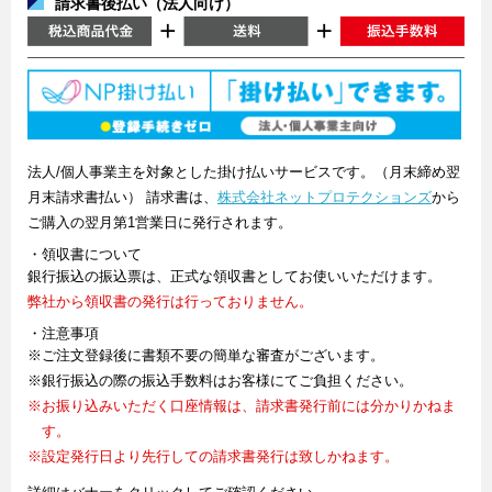
請求書後払い（法人向け）
法人/個人事業主を対象とした掛け払いサービスです。（月末締め翌
月末請求書払い） 請求書は、
株式会社ネットプロテクションズ
から
ご購入の翌月第1営業日に発行されます。
・領収書について
銀行振込の振込票は、正式な領収書としてお使いいただけます。
弊社から領収書の発行は行っておりません。
・注意事項
※ご注文登録後に書類不要の簡単な審査がございます。
※銀行振込の際の振込手数料はお客様にてご負担ください。
※お振り込みいただく口座情報は、請求書発行前には分かりかねま
す。
※設定発行日より先行しての請求書発行は致しかねます。