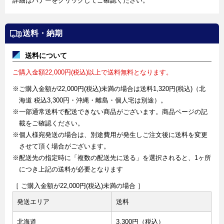
詳細はバナーをクリックしてご確認ください。
送料・納期
送料について
ご購入金額22,000円(税込)以上で送料無料となります。
※ご購入金額が22,000円(税込)未満の場合は送料1,320円(税込)（北
海道 税込3,300円・沖縄・離島・個人宅は別途）。
※一部通常送料で配送できない商品がございます。商品ページの記
載をご確認ください。
※個人様宛発送の場合は、別途費用が発生しご注文後に送料を変更
させて頂く場合がございます。
※配送先の指定時に「複数の配送先に送る」を選択されると、1ヶ所
につき上記の送料が必要となります
［ ご購入金額が22,000円(税込)未満の場合 ］
発送エリア
送料
北海道
3,300円（税込）