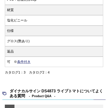
材質
塩化ビニール
仕様
グロス(艶あり)
返品
可 ※
条件付き
カタログ1：3
カタログ2：4
ダイナカルサイン DS4873 ライプトマトについてよく
ある質問
Product Q&A