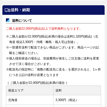
送料・納期
送料について
ご購入金額22,000円(税込)以上で送料無料となります。
※ご購入金額が22,000円(税込)未満の場合は送料1,320円(税込)（北
海道 税込3,300円・沖縄・離島・個人宅は別途）。
※一部通常送料で配送できない商品がございます。商品ページの記
載をご確認ください。
※個人様宛発送の場合は、別途費用が発生しご注文後に送料を変更
させて頂く場合がございます。
※配送先の指定時に「複数の配送先に送る」を選択されると、1ヶ所
につき上記の送料が必要となります
［ ご購入金額が22,000円(税込)未満の場合 ］
発送エリア
送料
北海道
3,300円（税込）