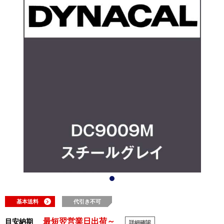
基本送料
代引き不可
最短翌営業日出荷～
目安納期
詳細確認