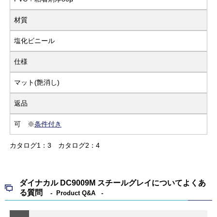
材質
塩化ビニール
仕様
マット(艶消し)
返品
可 ※
条件付き
カタログ1：3
カタログ2：4
ダイナカル DC9009M スチールグレイについてよくあ
る質問
Product Q&A