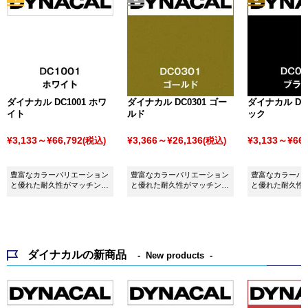
ダイナカル DC1001 ホワ
ダイナカル DC0301 ゴー
ダイナカル DC0
イト
ルド
ック
¥3,133～¥66,792
¥3,366～¥26,136
¥3,133～¥66,
(税込)
(税込)
豊富なカラーバリエーション
豊富なカラーバリエーション
豊富なカラーバ
と優れた耐久性がマッチング
と優れた耐久性がマッチング
と優れた耐久性
したシート ダイナカル
したシート ダイナカル
したシート ダイ
DC1001 ホワイトです。
DC0301 ゴールドです。
DC0001 ブラ
ダイナカルの新商品
New products