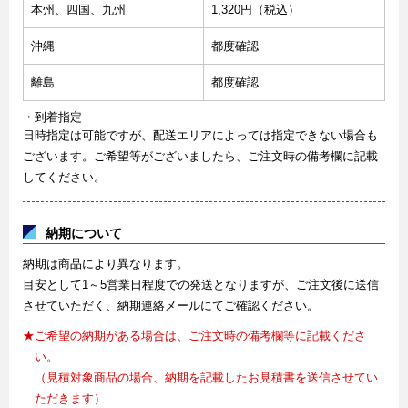
本州、四国、九州
1,320円（税込）
沖縄
都度確認
離島
都度確認
・到着指定
日時指定は可能ですが、配送エリアによっては指定できない場合も
ございます。ご希望等がございましたら、ご注文時の備考欄に記載
してください。
納期について
納期は商品により異なります。
目安として1～5営業日程度での発送となりますが、ご注文後に送信
させていただく、納期連絡メールにてご確認ください。
★ご希望の納期がある場合は、ご注文時の備考欄等に記載くださ
い。
（見積対象商品の場合、納期を記載したお見積書を送信させてい
ただきます）