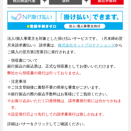
法人/個人事業主を対象とした掛け払いサービスです。（月末締め翌
月末請求書払い） 請求書は、
株式会社ネットプロテクションズ
から
ご購入の翌月第1営業日に発行されます。
・領収書について
銀行振込の振込票は、正式な領収書としてお使いいただけます。
弊社から領収書の発行は行っておりません。
・注意事項
※ご注文登録後に書類不要の簡単な審査がございます。
※銀行振込の際の振込手数料はお客様にてご負担ください。
※お振り込みいただく口座情報は、請求書発行前には分かりかねま
す。
※設定発行日より先行しての請求書発行は致しかねます。
詳細はバナーをクリックしてご確認ください。