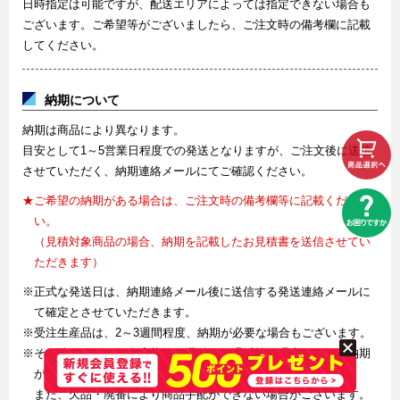
日時指定は可能ですが、配送エリアによっては指定できない場合も
ございます。ご希望等がございましたら、ご注文時の備考欄に記載
してください。
納期について
納期は商品により異なります。
目安として1～5営業日程度での発送となりますが、ご注文後に送信
させていただく、納期連絡メールにてご確認ください。
★ご希望の納期がある場合は、ご注文時の備考欄等に記載くださ
い。
（見積対象商品の場合、納期を記載したお見積書を送信させてい
ただきます）
※正式な発送日は、納期連絡メール後に送信する発送連絡メールに
て確定とさせていただきます。
※受注生産品は、2～3週間程度、納期が必要な場合もございます。
※その他、メーカー在庫状況や運送便の遅延等の理由により、納期
が遅れる場合があります。
また、欠品・廃番により商品手配ができない場合がございます。