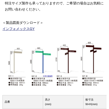
特注サイズ製作も承っておりますので、ご希望の場合はお気軽に
お問い合わせください。
＜製品図面ダウンロード＞
インフォメックスGY
高さ
板寸法
品番
(mm)
W×H(mm)