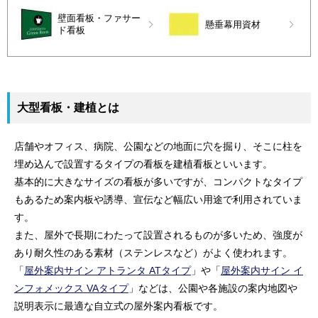
壁面看板・ファサー
懸垂幕用資材
ド看板
大型看板・建植とは
店舗やオフィス、病院、公園などの地面に穴を掘り、そこに柱を
埋め込んで設置するタイプの看板を建植看板といいます。
基本的に大きなサイズの看板が多いですが、コンパクトなタイプ
もあるため案内板や誘導、宣伝など幅広い用途で利用されていま
す。
また、屋外で長期にわたって設置されるものが多いため、強度が
あり耐久性のある素材（ステンレスなど）がよく使われます。
「
屋外案内サイン アトランタ ATタイプ
」や「
屋外案内サイン イ
ンフォメックス VAタイプ
」などは、公園や各施設の案内地図や
説明表示に最適な自立式の屋外案内看板です。