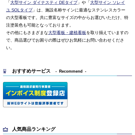
「
大型サイン ダイナスティ DEタイプ
」や「
大型サイン ソレイ
ユ SOLタイプ
」は、施設名称サインに最適なステンレスカラー
の大型看板です。共に豊富なサイズの中からお選びいただけ、特
注塗装色も可能となっております。
その他にもさまざまな
大型看板・建植看板
を取り揃えていますの
で、商品選びでお困りの際はぜひお気軽にお問い合わせくださ
い。
おすすめサービス
Recommend
人気商品ランキング