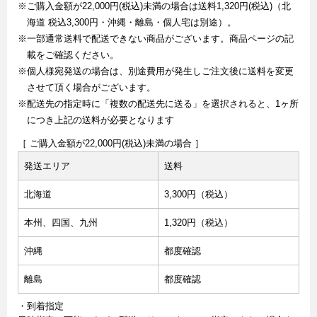
※ご購入金額が22,000円(税込)未満の場合は送料1,320円(税込)（北
海道 税込3,300円・沖縄・離島・個人宅は別途）。
※一部通常送料で配送できない商品がございます。商品ページの記
載をご確認ください。
※個人様宛発送の場合は、別途費用が発生しご注文後に送料を変更
させて頂く場合がございます。
※配送先の指定時に「複数の配送先に送る」を選択されると、1ヶ所
につき上記の送料が必要となります
［ ご購入金額が22,000円(税込)未満の場合 ］
発送エリア
送料
北海道
3,300円（税込）
本州、四国、九州
1,320円（税込）
沖縄
都度確認
離島
都度確認
・到着指定