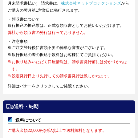
月末請求書払い） 請求書は、
株式会社ネットプロテクションズ
から
ご購入の翌月第1営業日に発行されます。
・領収書について
銀行振込の振込票は、正式な領収書としてお使いいただけます。
弊社から領収書の発行は行っておりません。
・注意事項
※ご注文登録後に書類不要の簡単な審査がございます。
※銀行振込の際の振込手数料はお客様にてご負担ください。
※お振り込みいただく口座情報は、請求書発行前には分かりかねま
す。
※設定発行日より先行しての請求書発行は致しかねます。
詳細はバナーをクリックしてご確認ください。
送料・納期
送料について
ご購入金額22,000円(税込)以上で送料無料となります。