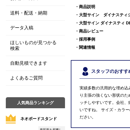
商品説明
送料・配送・納期
大型サイン ダイナスティ
大型サイン ダイナスティ 
データ入稿
商品レビュー
採用事例
ほしいものが見つかる
関連情報
検索
自動見積できます
スタッフのおすす
よくあるご質問
実績多数の汎用的な埋め込
り主張の強くない形状のた
ッチしやすいです。会社、
人気商品ランキング
いですね。 サイズ・カラ
ださい。
ネオボードスタンド
意匠面を邪魔し