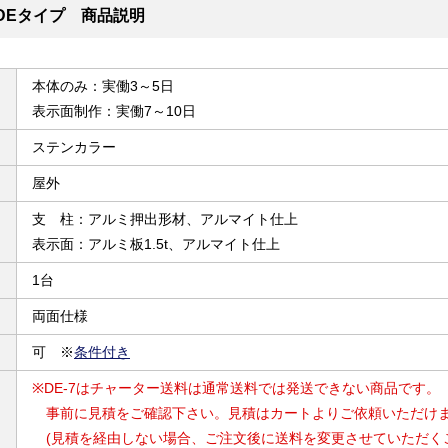
DEタイプ 商品説明
本体のみ：実働3～5日
表示面制作：実働7～10日
ステンカラー
屋外
支 柱：アルミ押出形材、アルマイト仕上
表示面：アルミ板1.5t、アルマイト仕上
1台
両面仕様
可 ※
条件付き
※DE-7はチャーター送料は通常送料では発送できない商品です。
事前に見積をご確認下さい。見積はカートよりご依頼いただけ
(見積を経由しない場合、ご注文後に送料を変更させていただく