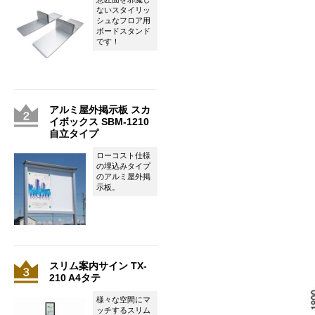
ないスタイリッ
シュなフロア用
ボードスタンド
です！
アルミ屋外掲示板 スカ
イボックス SBM-1210
自立タイプ
ローコスト仕様
の埋込みタイプ
のアルミ屋外掲
示板。
スリム案内サイン TX-
210 A4タテ
様々な空間にマ
ッチするスリム