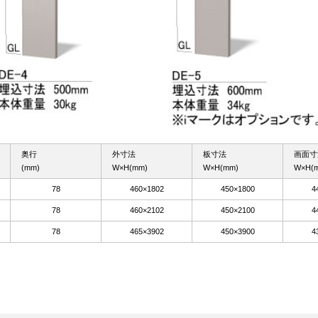
奥行
外寸法
板寸法
画面寸
(mm)
W×H(mm)
W×H(mm)
W×H(
78
460×1802
450×1800
4
78
460×2102
450×2100
4
78
465×3902
450×3900
4