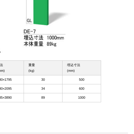
法
重量
埋込寸法
mm)
(kg)
(mm)
40×1795
30
500
40×2095
34
600
35×3890
89
1000