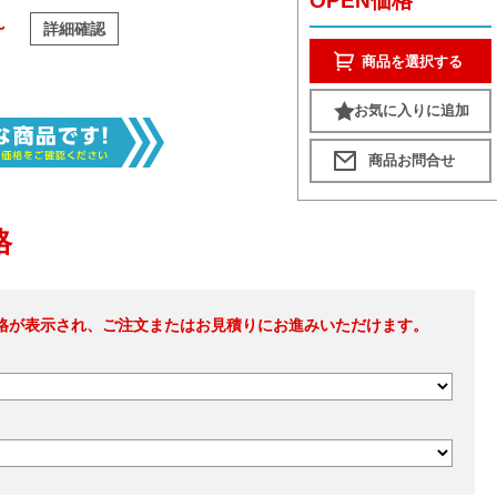
OPEN価格
～
詳細確認
商品を選択する
お気に入りに追加
格
格が表示され、ご注文またはお見積りにお進みいただけます。