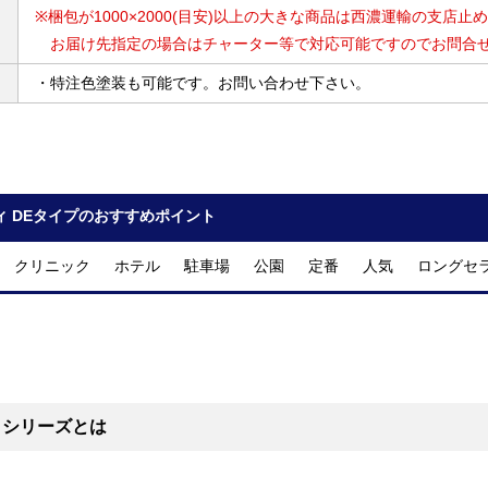
※梱包が1000×2000(目安)以上の大きな商品は西濃運輸の支店
お届け先指定の場合はチャーター等で対応可能ですのでお問合せ
・特注色塗装も可能です。お問い合わせ下さい。
ィ DEタイプのおすすめポイント
 クリニック ホテル 駐車場 公園 定番 人気 ロングセ
ィシリーズとは