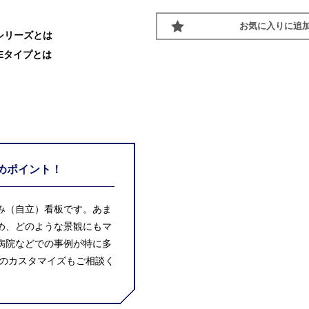
お気に入りに追
シリーズとは
DEタイプとは
めポイント！
み（自立）看板です。あま
め、どのような景観にもマ
病院などでの事例が特に多
ーのカスタマイズもご相談く