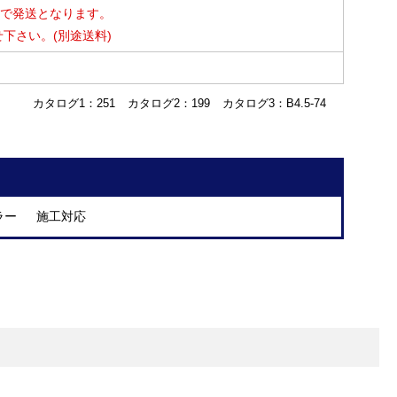
止めで発送となります。
下さい。(別途送料)
カタログ1：251
カタログ2：199
カタログ3：B4.5-74
ラー 施工対応