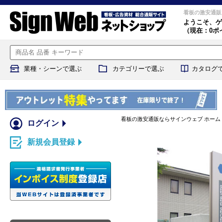
看板の激安通販
ようこそ、
ゲ
（現在：0ポ
業種・シーンで選ぶ
カテゴリーで選ぶ
カタログ
看板の激安通販ならサインウェブ ホーム
ログイン
新規会員登録