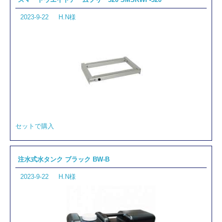
2023-9-22
H.N様
セットで購入
注水式水タンク ブラック BW-B
2023-9-22
H.N様