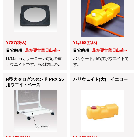
¥787
¥1,258
(税込)
(税込)
目安納期
最短翌営業日出荷～
目安納期
最短翌営業日出荷～
H700mmカラーコーン対応の重
バリケード用の注水ウエイトで
しウエイトです。転倒防止のオ
す。
プション品として！
R型カタログスタンド PRX-25
バリウェイト(大) イエロー
用ウエイトベース