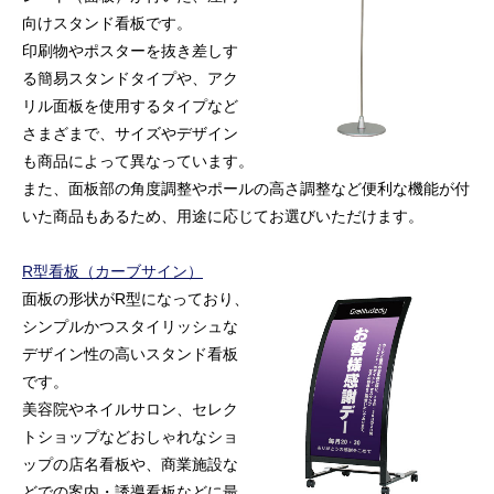
向けスタンド看板です。
印刷物やポスターを抜き差しす
る簡易スタンドタイプや、アク
リル面板を使用するタイプなど
さまざまで、サイズやデザイン
も商品によって異なっています。
また、面板部の角度調整やポールの高さ調整など便利な機能が付
いた商品もあるため、用途に応じてお選びいただけます。
R型看板（カーブサイン）
面板の形状がR型になっており、
シンプルかつスタイリッシュな
デザイン性の高いスタンド看板
です。
美容院やネイルサロン、セレク
トショップなどおしゃれなショ
ップの店名看板や、商業施設な
どでの案内・誘導看板などに最