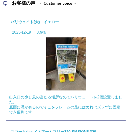
お客様の声
Customer voice
バリウェイト(大) イエロー
2023-12-19
J.9様
出入口の少し風の当たる場所なのでバリウェートを2個設置しまし
た。
底面に溝が有るのでそこをフレームの足にはめればズレずに固定
でき便利です
スマートウエイトアームフリー320 SMSKWF-320