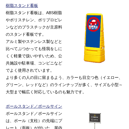
樹脂スタンド看板
樹脂スタンド看板は、ABS樹脂
やポリスチレン、ポリプロピレ
ンなどのプラスチックが主原料
のスタンド看板です。
アルミ製やステンレス製などと
比べてぶつかっても怪我をしに
くく軽量で扱いやすいため、公
共施設や駐車場、コンビニなど
でよく使用されています。
より多くの人の目に留まるよう、カラーも目立つ色（イエロー、
グリーン、レッドなど）のラインナップが多く、サイズも小型～
大型まで幅広く対応しているのも魅力です。
ポールスタンド／ポールサイン
ポールスタンド／ポールサイン
は、ポール（支柱）の先端にプ
レート（面板）が付いた、屋内