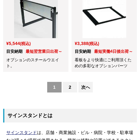
¥5,544
¥3,388
(税込)
(税込)
目安納期
最短翌営業日出荷～
目安納期
最短実働4日後出荷～
オプションのスチールウエイ
看板をより快適にご利用頂くた
ト。
めの多彩なオプションパーツ
1
2
次へ
サインスタンドとは
サインスタンド
は、店舗・商業施設・ビル・病院・学校・駐車場