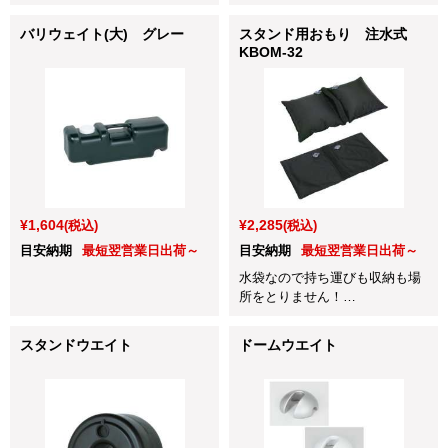
バリウェイト(大) グレー
スタンド用おもり 注水式
KBOM-32
¥1,604
¥2,285
(税込)
(税込)
目安納期
最短翌営業日出荷～
目安納期
最短翌営業日出荷～
水袋なので持ち運びも収納も場
所をとりません！
ボードや看板に設置すると、強
風やビル風が吹く場所でも倒れ
スタンドウエイト
ドームウエイト
にくく、安定感も抜群！