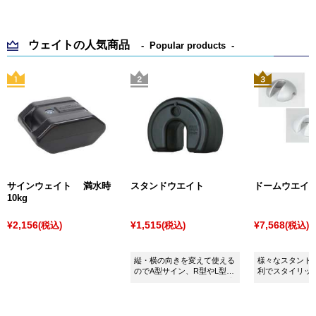
ウェイトの人気商品
Popular products
サインウェイト 満水時
スタンドウエイト
ドームウエイ
10kg
¥2,156
¥1,515
¥7,568
(税込)
(税込)
(税込)
縦・横の向きを変えて使える
様々なスタンド
のでA型サイン、R型やL型サ
利でスタイリッ
イン、ポールサインなど幅広
トです。
くご利用頂けます。屋外サイ
ンの必需品です！