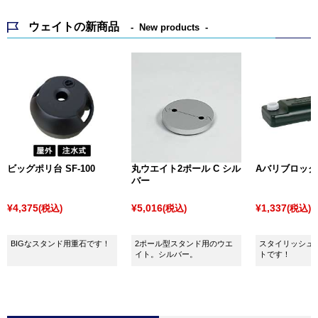
ウェイトの新商品
New products
ビッグポリ台 SF-100
丸ウエイト2ポール C シル
Aバリブロック
バー
¥4,375
¥5,016
¥1,337
(税込)
(税込)
(税込)
BIGなスタンド用重石です！
2ポール型スタンド用のウエ
スタイリッシュ
イト。シルバー。
トです！