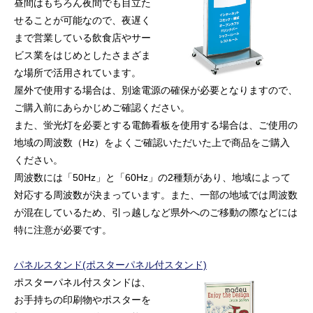
昼間はもちろん夜間でも目立た
せることが可能なので、夜遅く
まで営業している飲食店やサー
ビス業をはじめとしたさまざま
な場所で活用されています。
屋外で使用する場合は、別途電源の確保が必要となりますので、
ご購入前にあらかじめご確認ください。
また、蛍光灯を必要とする電飾看板を使用する場合は、ご使用の
地域の周波数（Hz）をよくご確認いただいた上で商品をご購入
ください。
周波数には「50Hz」と「60Hz」の2種類があり、地域によって
対応する周波数が決まっています。また、一部の地域では周波数
が混在しているため、引っ越しなど県外へのご移動の際などには
特に注意が必要です。
パネルスタンド(ポスターパネル付スタンド)
ポスターパネル付スタンドは、
お手持ちの印刷物やポスターを