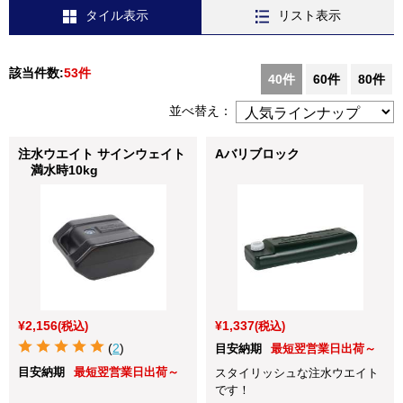
タイル表示
リスト表示
該当件数:
53件
40件
60件
80件
並べ替え：
注水ウエイト サインウェイト
Aバリブロック
満水時10kg
¥2,156
¥1,337
(税込)
(税込)
(
2
)
目安納期
最短翌営業日出荷～
目安納期
最短翌営業日出荷～
スタイリッシュな注水ウエイト
です！