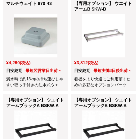
マルチウェイト 870-43
【専用オプション】 ウエイト
アームB SKW-B
¥4,290
¥3,812
(税込)
(税込)
目安納期
最短翌営業日出荷～
目安納期
最短実働3日後出荷～
満水時で約13kgの持ち運びしや
看板をより快適にご利用頂くた
すい取っ手付きの注水式ウエイ
めの多彩なオプションパーツ
トです。
【専用オプション】 ウエイト
【専用オプション】 ウエイト
アームブラックA BSKW-A
アームブラックB BSKW-B