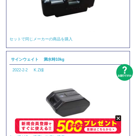
セットで同じメーカーの商品を購入
サインウェイト 満水時10kg
2022-2-2
K.Z様