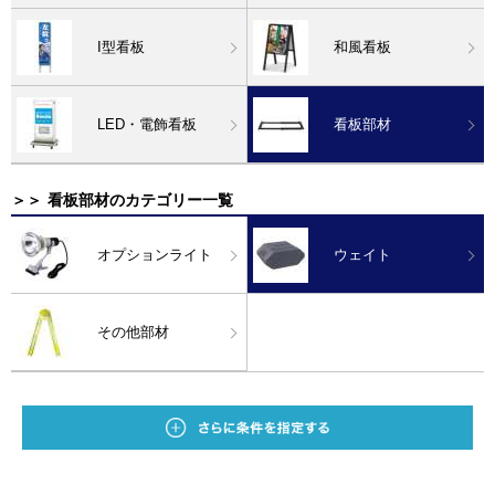
I型看板
和風看板
LED・電飾看板
看板部材
＞＞
看板部材のカテゴリー一覧
オプションライト
ウェイト
その他部材