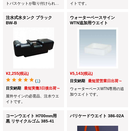
トバスケットが取り付けられま
イトです。
す。
注水式水タンク ブラック
ウォーターベースサイン
BW-B
WTN追加用ウエイト
¥2,255
¥5,143
(税込)
(税込)
(
1
)
目安納期
最短翌営業日出荷～
目安納期
最短実働3日後出荷～
ウォーターベースWTN専用の追
加ウエイトです。
屋外サインの必需品、注水ウエ
イトです。
コーンウエイト H700mm用
バリケードウエイト 386-02A
黒 リサイクルゴム 385-41