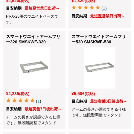
¥4,620
¥1,320
(税込)
(税込)
(
1
)
目安納期
最短翌営業日出荷～
目安納期
最短翌営業日出荷～
PRX-25用のウエイトベースで
す。
スマートウエイトアームフリ
スマートウエイトアームフリ
ー320 SMSKWF-320
ー530 SMSKWF-530
¥4,235
¥5,506
(税込)
(税込)
(
1
)
目安納期
最短実働3日後出荷～
目安納期
最短実働3日後出荷～
アームの長さが調節できる仕様
です。無段階調整でスタンドの
アームの長さが調節できる仕様
巾に合わせてネジ固定します。
です。無段階調整でスタンドの
巾に合わせてネジ固定します。