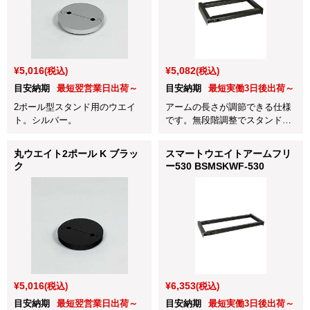
¥5,016
¥5,082
(税込)
(税込)
目安納期
最短翌営業日出荷～
目安納期
最短実働3日後出荷～
2ポール型スタンド用のウエイ
アームの長さが調節できる仕様
ト。シルバー。
です。無段階調整でスタンドの
巾に合わせてネジ固定します。
丸ウエイト2ポール K ブラッ
スマートウエイトアームフリ
ク
ー530 BSMSKWF-530
¥5,016
¥6,353
(税込)
(税込)
目安納期
最短翌営業日出荷～
目安納期
最短実働3日後出荷～