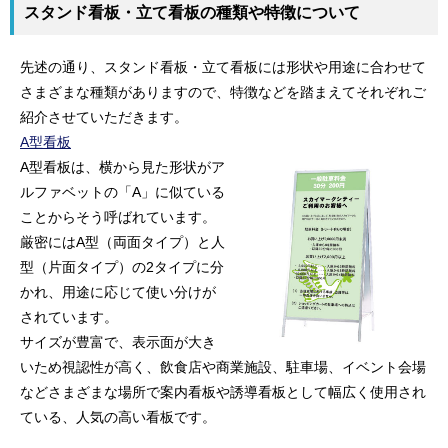
スタンド看板・立て看板の種類や特徴について
先述の通り、スタンド看板・立て看板には形状や用途に合わせて
さまざまな種類がありますので、特徴などを踏まえてそれぞれご
紹介させていただきます。
A型看板
A型看板は、横から見た形状がア
ルファベットの「A」に似ている
ことからそう呼ばれています。
厳密にはA型（両面タイプ）と人
型（片面タイプ）の2タイプに分
かれ、用途に応じて使い分けが
されています。
サイズが豊富で、表示面が大き
いため視認性が高く、飲食店や商業施設、駐車場、イベント会場
などさまざまな場所で案内看板や誘導看板として幅広く使用され
ている、人気の高い看板です。