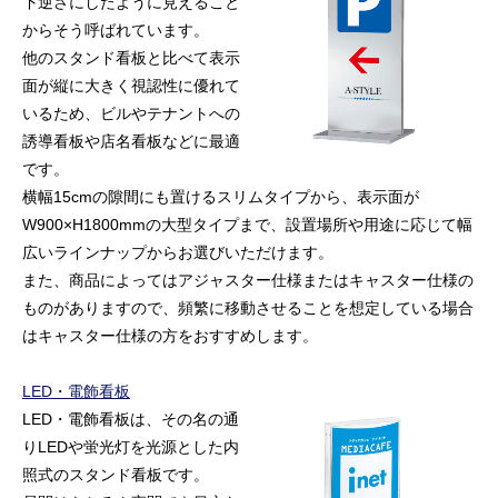
下逆さにしたように見えること
からそう呼ばれています。
他のスタンド看板と比べて表示
面が縦に大きく視認性に優れて
いるため、ビルやテナントへの
誘導看板や店名看板などに最適
です。
横幅15cmの隙間にも置けるスリムタイプから、表示面が
W900×H1800mmの大型タイプまで、設置場所や用途に応じて幅
広いラインナップからお選びいただけます。
また、商品によってはアジャスター仕様またはキャスター仕様の
ものがありますので、頻繁に移動させることを想定している場合
はキャスター仕様の方をおすすめします。
LED・電飾看板
LED・電飾看板は、その名の通
りLEDや蛍光灯を光源とした内
照式のスタンド看板です。