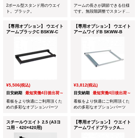
2ポール型スタンド用のウエイ
アームの長さが調節できる仕様
ト。ブラック。
です。無段階調整でスタンドの
巾に合わせてネジ固定します。
【専用オプション】 ウエイト
【専用オプション】 ウエイト
アームブラックC BSKW-C
アームワイドB SKWW-B
¥5,506
¥3,812
(税込)
(税込)
目安納期
最短実働4日後出荷～
目安納期
最短実働4日後出荷～
看板をより快適にご利用頂くた
看板をより快適にご利用頂くた
めの多彩なオプションパーツ
めの多彩なオプションパーツ
スチールウエイト 2.5 (A3ヨ
【専用オプション】 ウエイト
コ用・420×420用)
アームワイドブラックA
BSKWW-A