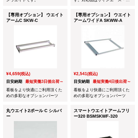
インスタンドAL・表示スタン
ド・案内スタンド用
【専用オプション】 ウエイト
【専用オプション】 ウエイト
アームC SKW-C
アームワイドA SKWW-A
¥4,659
¥2,541
(税込)
(税込)
目安納期
最短実働3日後出荷～
目安納期
最短実働4日後出荷～
看板をより快適にご利用頂くた
看板をより快適にご利用頂くた
めの多彩なオプションパーツ
めの多彩なオプションパーツ
丸ウエイト2ポール C シルバ
スマートウエイトアームフリ
ー
ー320 BSMSKWF-320