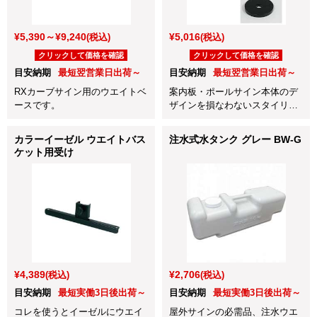
¥5,390～¥9,240
¥5,016
(税込)
(税込)
クリックして価格を確認
クリックして価格を確認
目安納期
最短翌営業日出荷～
目安納期
最短翌営業日出荷～
RXカーブサイン用のウエイトベ
案内板・ポールサイン本体のデ
ースです。
ザインを損なわないスタイリッ
シュなウエイトです。
カラーイーゼル ウエイトバス
注水式水タンク グレー BW-G
ケット用受け
¥4,389
¥2,706
(税込)
(税込)
目安納期
最短実働3日後出荷～
目安納期
最短実働3日後出荷～
コレを使うとイーゼルにウエイ
屋外サインの必需品、注水ウエ