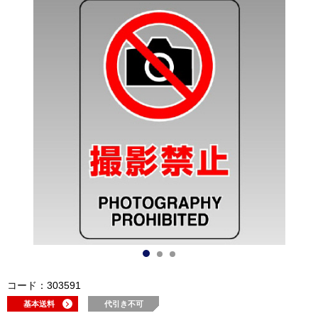
コード：303591
基本送料
代引き不可