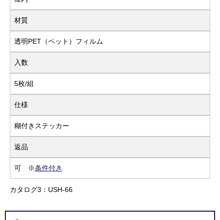
材質
透明PET（ペット）フィルム
入数
5枚/組
仕様
糊付きステッカー
返品
可 ※
条件付き
カタログ3：USH-66