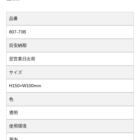
品番
807-73B
目安納期
翌営業日出荷
サイズ
H150×W100mm
色
透明
使用環境
屋内