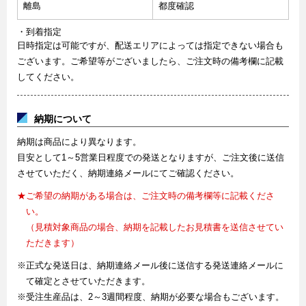
離島
都度確認
・到着指定
日時指定は可能ですが、配送エリアによっては指定できない場合も
ございます。ご希望等がございましたら、ご注文時の備考欄に記載
してください。
納期について
納期は商品により異なります。
目安として1～5営業日程度での発送となりますが、ご注文後に送信
させていただく、納期連絡メールにてご確認ください。
★ご希望の納期がある場合は、ご注文時の備考欄等に記載くださ
い。
（見積対象商品の場合、納期を記載したお見積書を送信させてい
ただきます）
※正式な発送日は、納期連絡メール後に送信する発送連絡メールに
て確定とさせていただきます。
※受注生産品は、2～3週間程度、納期が必要な場合もございます。