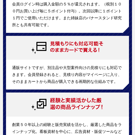
会員ログイン時は購入金額の５％が還元されます。（税別１０
０円お買い上げ毎に５ポイント付与）。次回以降に１ポイント
１円でご使用いただけます。また姉妹店のバナースタンド研究
所とも共有可能です。
通販サイトですが、別注品や大型案件向けの見積りにも対応で
きます。会員登録されると、見積り内容がマイページに入り、
そのままカートから商品が購入できる画期的な仕組みです。
創業５０年以上の経験と販売実績を活かし、厳選した商品をラ
インナップ化。看板資材を中心に、広告資材・販促ツールなど