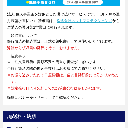
法人/個人事業主を対象とした掛け払いサービスです。（月末締め翌
月末請求書払い） 請求書は、
株式会社ネットプロテクションズ
から
ご購入の翌月第1営業日に発行されます。
・領収書について
銀行振込の振込票は、正式な領収書としてお使いいただけます。
弊社から領収書の発行は行っておりません。
・注意事項
※ご注文登録後に書類不要の簡単な審査がございます。
※銀行振込の際の振込手数料はお客様にてご負担ください。
※お振り込みいただく口座情報は、請求書発行前には分かりかねま
す。
※設定発行日より先行しての請求書発行は致しかねます。
詳細はバナーをクリックしてご確認ください。
送料・納期