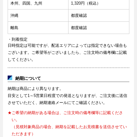
本州、四国、九州
1,320円（税込）
沖縄
都度確認
離島
都度確認
・到着指定
日時指定は可能ですが、配送エリアによっては指定できない場合も
ございます。ご希望等がございましたら、ご注文時の備考欄に記載
してください。
納期について
納期は商品により異なります。
目安として1～5営業日程度での発送となりますが、ご注文後に送信
させていただく、納期連絡メールにてご確認ください。
★ご希望の納期がある場合は、ご注文時の備考欄等に記載くださ
い。
（見積対象商品の場合、納期を記載したお見積書を送信させてい
ただきます）