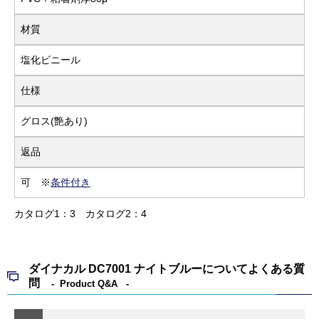
材質
塩化ビニール
仕様
グロス(艶あり)
返品
可 ※
条件付き
カタログ1：3
カタログ2：4
ダイナカル DC7001 ナイトブルーについてよくある質
問
Product Q&A