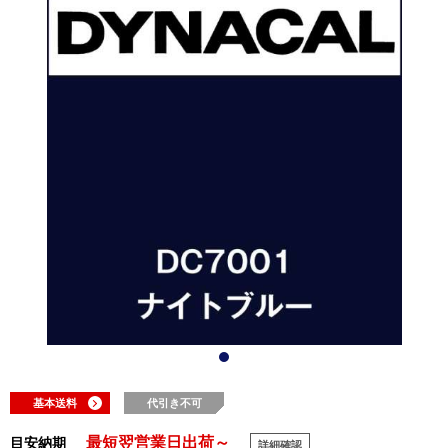
基本送料
代引き不可
最短翌営業日出荷～
目安納期
詳細確認