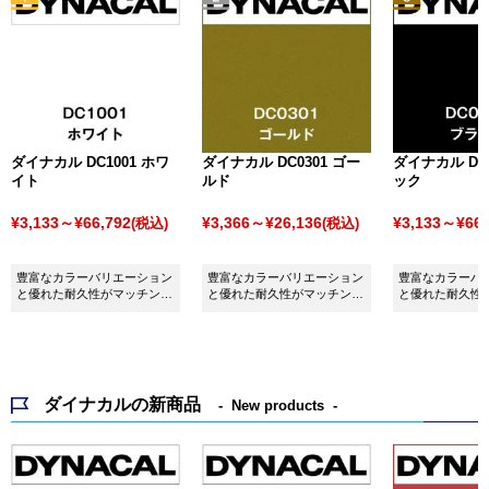
ダイナカル DC1001 ホワ
ダイナカル DC0301 ゴー
ダイナカル DC0
イト
ルド
ック
¥3,133～¥66,792
¥3,366～¥26,136
¥3,133～¥66,
(税込)
(税込)
豊富なカラーバリエーション
豊富なカラーバリエーション
豊富なカラーバ
と優れた耐久性がマッチング
と優れた耐久性がマッチング
と優れた耐久性
したシート ダイナカル
したシート ダイナカル
したシート ダイ
DC1001 ホワイトです。
DC0301 ゴールドです。
DC0001 ブラ
ダイナカルの新商品
New products