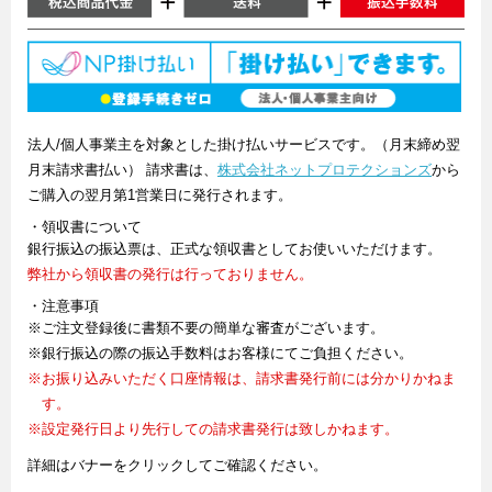
法人/個人事業主を対象とした掛け払いサービスです。（月末締め翌
月末請求書払い） 請求書は、
株式会社ネットプロテクションズ
から
ご購入の翌月第1営業日に発行されます。
・領収書について
銀行振込の振込票は、正式な領収書としてお使いいただけます。
弊社から領収書の発行は行っておりません。
・注意事項
※ご注文登録後に書類不要の簡単な審査がございます。
※銀行振込の際の振込手数料はお客様にてご負担ください。
※お振り込みいただく口座情報は、請求書発行前には分かりかねま
す。
※設定発行日より先行しての請求書発行は致しかねます。
詳細はバナーをクリックしてご確認ください。