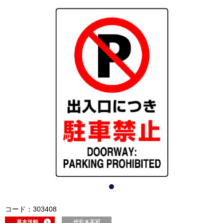
コード：303408
基本送料
代引き不可