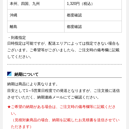
本州、四国、九州
1,320円（税込）
沖縄
都度確認
離島
都度確認
・到着指定
日時指定は可能ですが、配送エリアによっては指定できない場合も
ございます。ご希望等がございましたら、ご注文時の備考欄に記載
してください。
納期について
納期は商品により異なります。
目安として1～5営業日程度での発送となりますが、ご注文後に送信
させていただく、納期連絡メールにてご確認ください。
★ご希望の納期がある場合は、ご注文時の備考欄等に記載くださ
い。
（見積対象商品の場合、納期を記載したお見積書を送信させてい
ただきます）