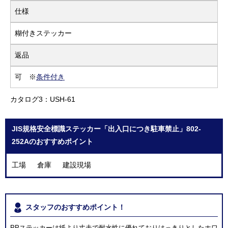
仕様
糊付きステッカー
返品
可 ※
条件付き
カタログ3：USH-61
JIS規格安全標識ステッカー「出入口につき駐車禁止」802-
252Aのおすすめポイント
工場 倉庫 建設現場
スタッフのおすすめポイント！
PPステッカーは紙より丈夫で耐水性に優れておりはっきりとしたホワ