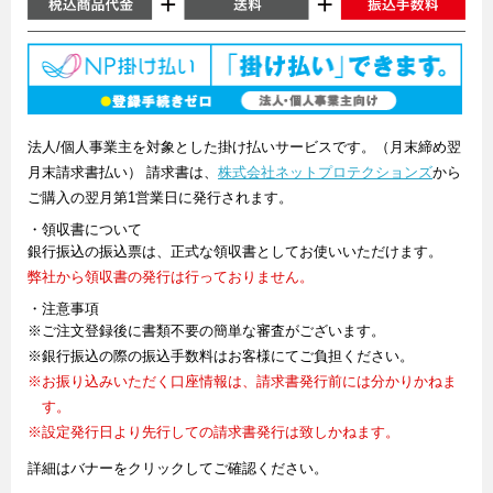
法人/個人事業主を対象とした掛け払いサービスです。（月末締め翌
月末請求書払い） 請求書は、
株式会社ネットプロテクションズ
から
ご購入の翌月第1営業日に発行されます。
・領収書について
銀行振込の振込票は、正式な領収書としてお使いいただけます。
弊社から領収書の発行は行っておりません。
・注意事項
※ご注文登録後に書類不要の簡単な審査がございます。
※銀行振込の際の振込手数料はお客様にてご負担ください。
※お振り込みいただく口座情報は、請求書発行前には分かりかねま
す。
※設定発行日より先行しての請求書発行は致しかねます。
詳細はバナーをクリックしてご確認ください。