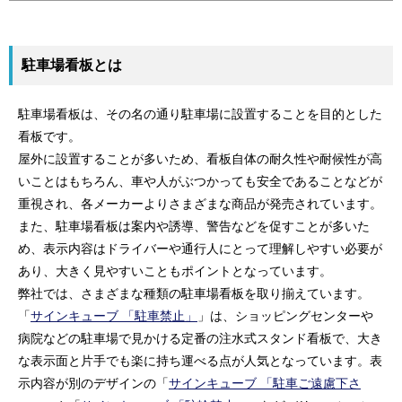
駐車場看板とは
駐車場看板は、その名の通り駐車場に設置することを目的とした
看板です。
屋外に設置することが多いため、看板自体の耐久性や耐候性が高
いことはもちろん、車や人がぶつかっても安全であることなどが
重視され、各メーカーよりさまざまな商品が発売されています。
また、駐車場看板は案内や誘導、警告などを促すことが多いた
め、表示内容はドライバーや通行人にとって理解しやすい必要が
あり、大きく見やすいこともポイントとなっています。
弊社では、さまざまな種類の駐車場看板を取り揃えています。
「
サインキューブ 「駐車禁止」
」は、ショッピングセンターや
病院などの駐車場で見かける定番の注水式スタンド看板で、大き
な表示面と片手でも楽に持ち運べる点が人気となっています。表
示内容が別のデザインの「
サインキューブ 「駐車ご遠慮下さ