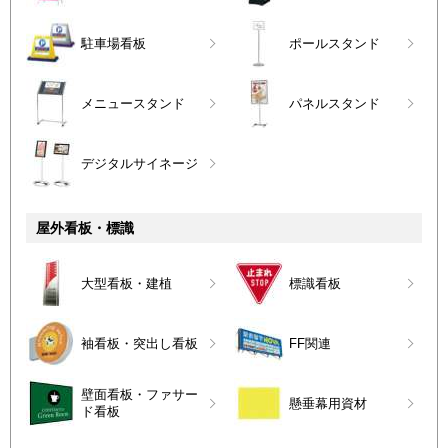
駐車場看板
ポールスタンド
メニュースタンド
パネルスタンド
デジタルサイネージ
屋外看板・標識
大型看板・建植
標識看板
袖看板・突出し看板
FF関連
壁面看板・ファサー
懸垂幕用資材
ド看板