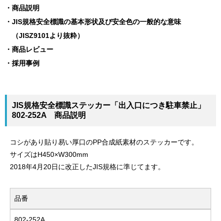
商品説明
JIS規格安全標識の基本形状及び安全色の一般的な意味
（JISZ9101より抜粋）
商品レビュー
採用事例
JIS規格安全標識ステッカー「出入口につき駐車禁止」
802-252A 商品説明
コシがあり貼り易い厚口のPP合成紙素材のステッカーです。
サイズはH450×W300mm
2018年4月20日に改正したJIS規格に準じてます。
品番
802-252A