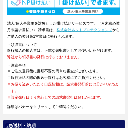
法人/個人事業主を対象とした掛け払いサービスです。（月末締め翌
月末請求書払い） 請求書は、
株式会社ネットプロテクションズ
から
ご購入の翌月第1営業日に発行されます。
・領収書について
銀行振込の振込票は、正式な領収書としてお使いいただけます。
弊社から領収書の発行は行っておりません。
・注意事項
※ご注文登録後に書類不要の簡単な審査がございます。
※銀行振込の際の振込手数料はお客様にてご負担ください。
※お振り込みいただく口座情報は、請求書発行前には分かりかねま
す。
※設定発行日より先行しての請求書発行は致しかねます。
詳細はバナーをクリックしてご確認ください。
送料・納期