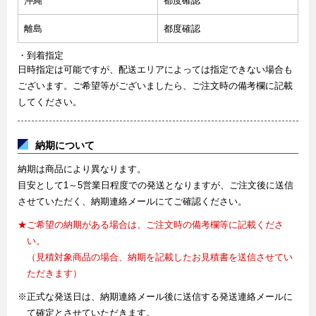
沖縄
都度確認
離島
都度確認
・到着指定
日時指定は可能ですが、配送エリアによっては指定できない場合も
ございます。ご希望等がございましたら、ご注文時の備考欄に記載
してください。
納期について
納期は商品により異なります。
目安として1～5営業日程度での発送となりますが、ご注文後に送信
させていただく、納期連絡メールにてご確認ください。
★ご希望の納期がある場合は、ご注文時の備考欄等に記載くださ
い。
（見積対象商品の場合、納期を記載したお見積書を送信させてい
ただきます）
※正式な発送日は、納期連絡メール後に送信する発送連絡メールに
て確定とさせていただきます。