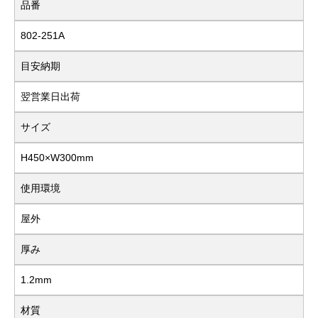
品番
802-251A
目安納期
翌営業日出荷
サイズ
H450×W300mm
使用環境
屋外
厚み
1.2mm
材質