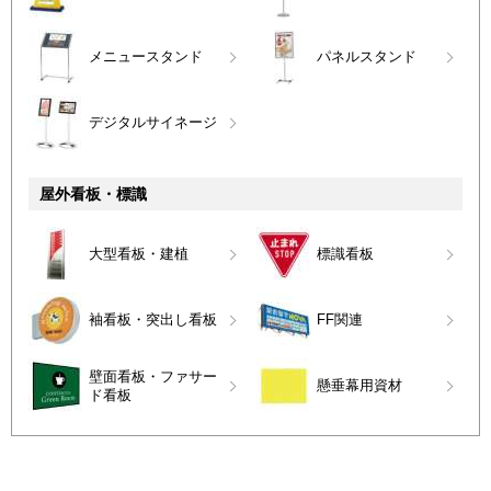
メニュースタンド
パネルスタンド
デジタルサイネージ
屋外看板・標識
大型看板・建植
標識看板
袖看板・突出し看板
FF関連
壁面看板・ファサー
懸垂幕用資材
ド看板