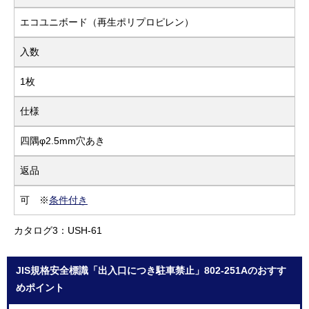
エコユニボード（再生ポリプロピレン）
入数
1枚
仕様
四隅φ2.5mm穴あき
返品
可 ※
条件付き
カタログ3：USH-61
JIS規格安全標識「出入口につき駐車禁止」802-251Aのおすす
めポイント