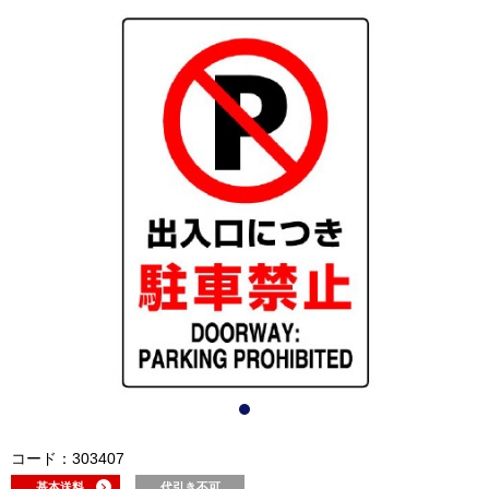
コード：303407
基本送料
代引き不可