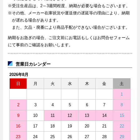
※受注生産品は、2～3週間程度、納期が必要な場合もございます。
※その他、メーカー在庫状況や運送便の遅延等の理由により、納期
が遅れる場合があります。
また、欠品・廃番により商品手配ができない場合がございます。
納期をお急ぎの場合、ご注文前にお電話もしくはお問合せフォーム
にて事前のご確認をお願いします。
営業日カレンダー
2026年8月
日
月
火
水
木
金
土
1
2
3
4
5
6
7
8
9
10
11
12
13
14
15
16
17
18
19
20
21
22
23
24
25
26
27
28
29