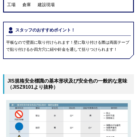
工場 倉庫 建設現場
スタッフのおすすめポイント！
平板なので壁面に取り付けられます！壁に取り付ける際は両面テープ
で貼り付けるか四方穴に紐や針金を通して括りつけられます！
JIS規格安全標識の基本形状及び安全色の一般的な意味
（JISZ9101より抜粋）