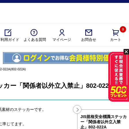
0
ご利用ガイド
よくある質問
マイページ
カート
お問合せ
A(802-022A)
ッカー「関係者以外立入禁止」802-022A
紙素材のステッカーです。
JIS規格安全標識ステッカ
ー「関係者以外立入禁
格に準じてます。
止」802-022A