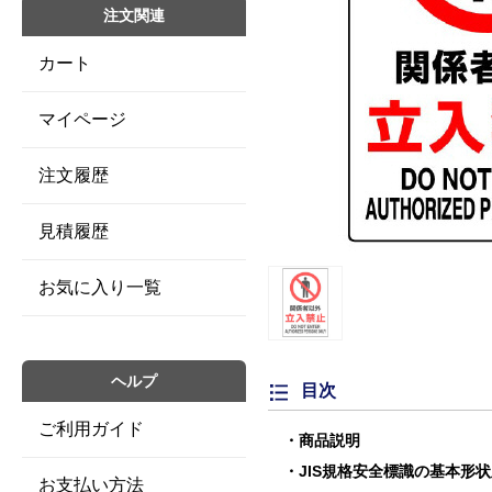
注文関連
カート
マイページ
注文履歴
見積履歴
お気に入り一覧
ヘルプ
目次
ご利用ガイド
商品説明
JIS規格安全標識の基本形
お支払い方法