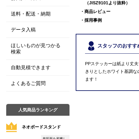
（JISZ9101より抜粋）
商品レビュー
送料・配送・納期
採用事例
データ入稿
ほしいものが見つかる
スタッフのおすす
検索
PPステッカーは紙より丈
自動見積できます
きりとしたホワイト基調な
ます！
よくあるご質問
人気商品ランキング
ネオボードスタンド
意匠面を邪魔し