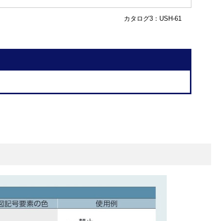
カタログ3：USH-61