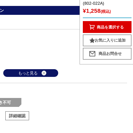
(802-022A)
¥1,258
ン
(税込)
商品を選択する
お気に入りに追加
もっと見る
き不可
詳細確認