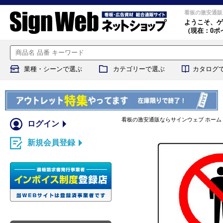
看板の激安通販
ようこそ、
ゲ
（現在：0ポ
業種・シーンで選ぶ
カテゴリーで選ぶ
カタログ
看板の激安通販ならサインウェブ ホーム
ログイン
新規会員登録