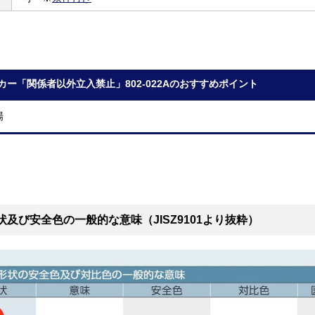
カー「関係者以外立入禁止」802-022Aのおすすめポイント
場
状及び安全色の一般的な意味（JISZ9101より抜粋）