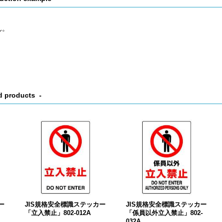
ん。
d products
ー
JIS規格安全標識ステッカー
JIS規格安全標識ステッカー
」
「立入禁止」802-012A
「係員以外立入禁止」802-
032A