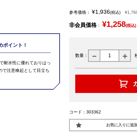
¥1,936
参考価格：
¥1,76
(税込)
¥1,258
非会員価格
：
(税込)
めポイント！
数量：
夫で耐水性に優れておりはっ
ので注意喚起として目立ち
コード：303362
お気に入りに追