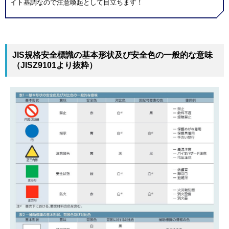
イト基調なので注意喚起として目立ちます！
JIS規格安全標識の基本形状及び安全色の一般的な意味
（JISZ9101より抜粋）