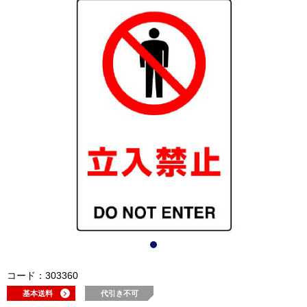
コード：303360
基本送料
代引き不可