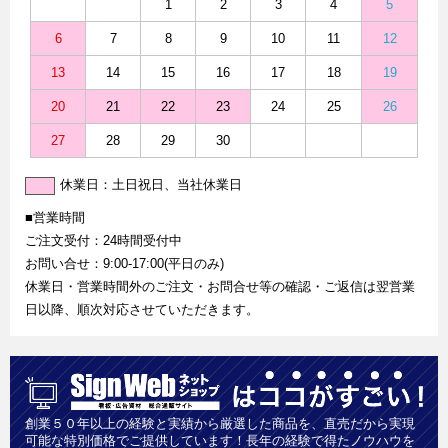
1
2
3
4
5
6
7
8
9
10
11
12
13
14
15
16
17
18
19
20
21
22
23
24
25
26
27
28
29
30
休業日：土日祝日、当社休業日
■営業時間
ご注文受付：24時間受付中
お問い合せ：9:00-17:00(平日のみ)
休業日・営業時間外のご注文・お問合せ等の確認・ご返信は翌営業
日以降、順次対応させていただきます。
創業５０年以上の経験と実績から厳選した商品を、直売だから実現
可能な特別価格でご提供しています！長年の経験で得たノウハウを