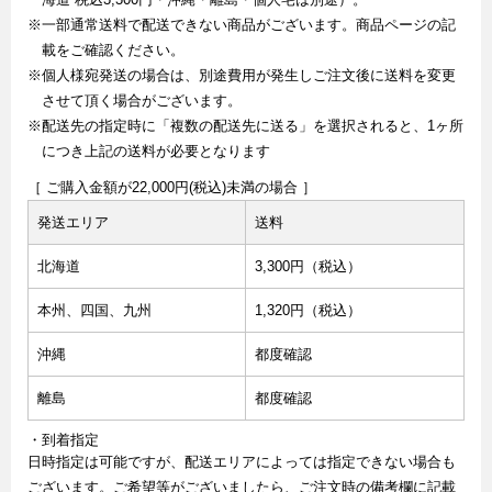
※一部通常送料で配送できない商品がございます。商品ページの記
載をご確認ください。
※個人様宛発送の場合は、別途費用が発生しご注文後に送料を変更
させて頂く場合がございます。
※配送先の指定時に「複数の配送先に送る」を選択されると、1ヶ所
につき上記の送料が必要となります
［ ご購入金額が22,000円(税込)未満の場合 ］
発送エリア
送料
北海道
3,300円（税込）
本州、四国、九州
1,320円（税込）
沖縄
都度確認
離島
都度確認
・到着指定
日時指定は可能ですが、配送エリアによっては指定できない場合も
ございます。ご希望等がございましたら、ご注文時の備考欄に記載