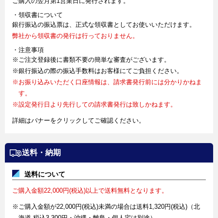
ご購入の翌月第1営業日に発行されます。
・領収書について
銀行振込の振込票は、正式な領収書としてお使いいただけます。
弊社から領収書の発行は行っておりません。
・注意事項
※ご注文登録後に書類不要の簡単な審査がございます。
※銀行振込の際の振込手数料はお客様にてご負担ください。
※お振り込みいただく口座情報は、請求書発行前には分かりかねま
す。
※設定発行日より先行しての請求書発行は致しかねます。
詳細はバナーをクリックしてご確認ください。
送料・納期
送料について
ご購入金額22,000円(税込)以上で送料無料となります。
※ご購入金額が22,000円(税込)未満の場合は送料1,320円(税込)（北
海道 税込3,300円・沖縄・離島・個人宅は別途）。