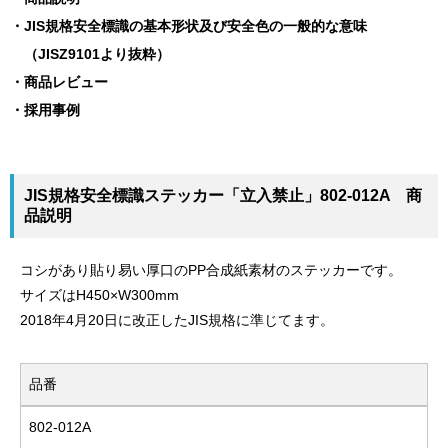
JIS規格安全標識の基本形状及び安全色の一般的な意味
（JISZ9101より抜粋）
商品レビュー
採用事例
JIS規格安全標識ステッカー「立入禁止」802-012A 商
品説明
コシがあり貼り易い厚口のPP合成紙素材のステッカーです。
サイズはH450×W300mm
2018年4月20日に改正したJIS規格に準じてます。
品番
802-012A