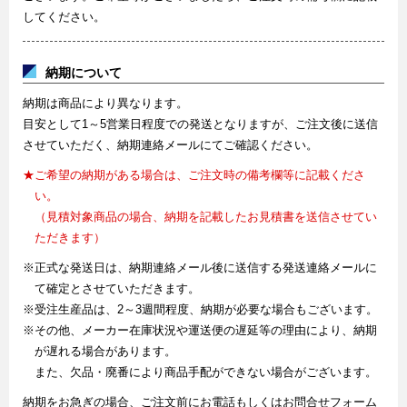
してください。
納期について
納期は商品により異なります。
目安として1～5営業日程度での発送となりますが、ご注文後に送信
させていただく、納期連絡メールにてご確認ください。
★ご希望の納期がある場合は、ご注文時の備考欄等に記載くださ
い。
（見積対象商品の場合、納期を記載したお見積書を送信させてい
ただきます）
※正式な発送日は、納期連絡メール後に送信する発送連絡メールに
て確定とさせていただきます。
※受注生産品は、2～3週間程度、納期が必要な場合もございます。
※その他、メーカー在庫状況や運送便の遅延等の理由により、納期
が遅れる場合があります。
また、欠品・廃番により商品手配ができない場合がございます。
納期をお急ぎの場合、ご注文前にお電話もしくはお問合せフォーム