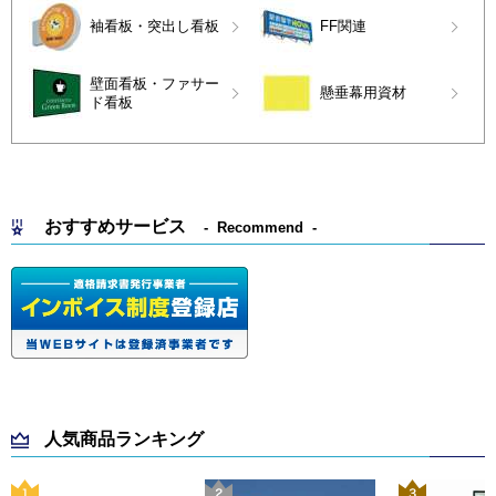
袖看板・突出し看板
FF関連
壁面看板・ファサー
懸垂幕用資材
ド看板
おすすめサービス
Recommend
人気商品ランキング