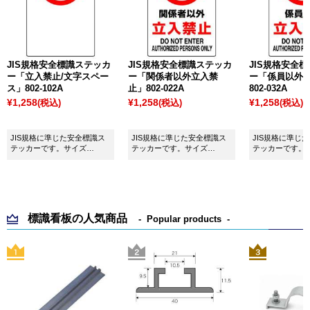
JIS規格安全標識ステッカ
JIS規格安全標識ステッカ
JIS規格安全
ー「立入禁止/文字スペー
ー「関係者以外立入禁
ー「係員以外
ス」802-102A
止」802-022A
802-032A
¥1,258
¥1,258
¥1,258
(税込)
(税込)
(税込)
JIS規格に準じた安全標識ス
JIS規格に準じた安全標識ス
JIS規格に準じ
テッカーです。サイズ
テッカーです。サイズ
テッカーです。
H450×W300mm
H450×W300mm
H450×W300mm
標識看板の人気商品
Popular products