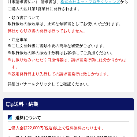
月末請求書払い） 請求書は、
株式会社ネットプロテクションズ
から
ご購入の翌月第1営業日に発行されます。
・領収書について
銀行振込の振込票は、正式な領収書としてお使いいただけます。
弊社から領収書の発行は行っておりません。
・注意事項
※ご注文登録後に書類不要の簡単な審査がございます。
※銀行振込の際の振込手数料はお客様にてご負担ください。
※お振り込みいただく口座情報は、請求書発行前には分かりかねま
す。
※設定発行日より先行しての請求書発行は致しかねます。
詳細はバナーをクリックしてご確認ください。
送料・納期
送料について
ご購入金額22,000円(税込)以上で送料無料となります。