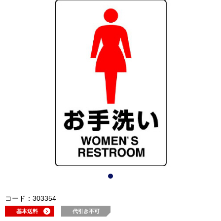
コード：303354
基本送料
代引き不可