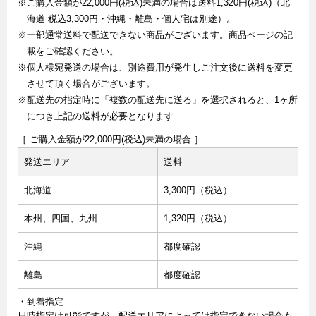
※ご購入金額が22,000円(税込)未満の場合は送料1,320円(税込)（北
海道 税込3,300円・沖縄・離島・個人宅は別途）。
※一部通常送料で配送できない商品がございます。商品ページの記
載をご確認ください。
※個人様宛発送の場合は、別途費用が発生しご注文後に送料を変更
させて頂く場合がございます。
※配送先の指定時に「複数の配送先に送る」を選択されると、1ヶ所
につき上記の送料が必要となります
［ ご購入金額が22,000円(税込)未満の場合 ］
発送エリア
送料
北海道
3,300円（税込）
本州、四国、九州
1,320円（税込）
沖縄
都度確認
離島
都度確認
・到着指定
日時指定は可能ですが、配送エリアによっては指定できない場合も