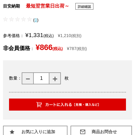
最短翌営業日出荷～
目安納期
詳細確認
(
0
)
¥1,331
参考価格：
¥1,210
(税込)
(税別)
¥866
非会員価格
：
¥787
(税込)
(税別)
数量：
枚
お気に入りに追加