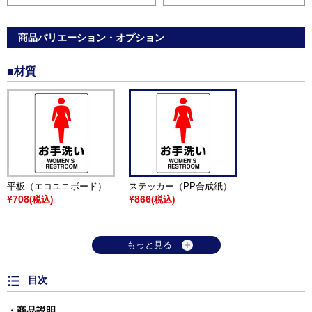
商品バリエーション・オプション
■材質
平板（エコユニボード）
ステッカー（PP合成紙）
¥708
¥866
(税込)
(税込)
もっと見る
目次
商品説明