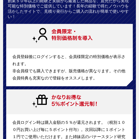
創業５０年以上の経験と実績から厳選した商品を、直売だから実現
可能な特別価格でご提供しています！長年の経験で得たノウハウを
活かしたサイトで、見積り発行からご購入の流れが簡単で使いやす
い！
会員登録後にログインすると、会員様限定の特別価格が表示さ
れます。
非会員様でも購入できますが、販売価格が異なります。その他
会員特典も充実なので登録をオススメします。
会員ログイン時は購入金額の５％が還元されます。（税別１０
０円お買い上げ毎に５ポイント付与）。次回以降に１ポイント
１円でご使用いただけます。また姉妹店のバナースタンド研究