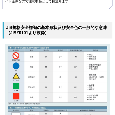
イト基調なので注意喚起として目立ちます！
JIS規格安全標識の基本形状及び安全色の一般的な意味
（JISZ9101より抜粋）