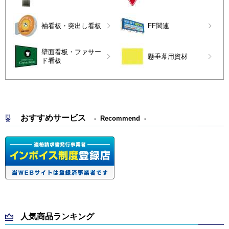
袖看板・突出し看板
FF関連
壁面看板・ファサー
懸垂幕用資材
ド看板
おすすめサービス
Recommend
人気商品ランキング