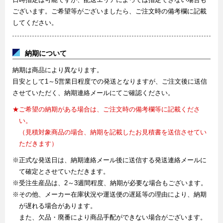
ございます。ご希望等がございましたら、ご注文時の備考欄に記載
してください。
納期について
納期は商品により異なります。
目安として1～5営業日程度での発送となりますが、ご注文後に送信
させていただく、納期連絡メールにてご確認ください。
★ご希望の納期がある場合は、ご注文時の備考欄等に記載くださ
い。
（見積対象商品の場合、納期を記載したお見積書を送信させてい
ただきます）
※正式な発送日は、納期連絡メール後に送信する発送連絡メールに
て確定とさせていただきます。
※受注生産品は、2～3週間程度、納期が必要な場合もございます。
※その他、メーカー在庫状況や運送便の遅延等の理由により、納期
が遅れる場合があります。
また、欠品・廃番により商品手配ができない場合がございます。