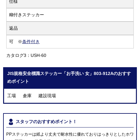
仕様
糊付きステッカー
返品
可 ※
条件付き
カタログ3：USH-60
JIS規格安全標識ステッカー「お手洗い 女」803-912Aのおすす
めポイント
工場 倉庫 建設現場
スタッフのおすすめポイント！
PPステッカーは紙より丈夫で耐水性に優れておりはっきりとしたホワ