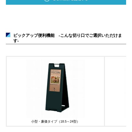
ピックアップ便利機能 -こんな切り口でご選択いただけま
す-
小型・廉価タイプ（18.5～24型）