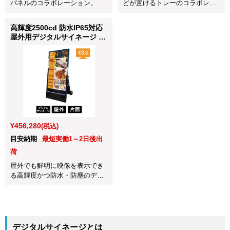
パネルのコラボレーション。
どが置けるトレーのコラボレー
ション。
高輝度2500cd 防水IP65対応
屋外用デジタルサイネージ 43
インチ SP-MP43-OD
¥456,280
(税込)
目安納期
最短実働1～2日後出
荷
屋外でも鮮明に映像を表示でき
る高輝度かつ防水・防塵のデジ
タルサイネージです。
デジタルサイネージとは