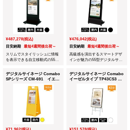
¥487,278
¥476,042
(税込)
(税込)
目安納期
最短4週間後出荷～
目安納期
最短4週間後出荷～
スリムでスタイリッシュに情報
高級感を演出するスマートデザ
を表示できる自立移動式の55型
インが魅力の55型デジタルサイ
デジタルサイネージです。
ネージです。
デジタルサイネージ Comabo
デジタルサイネージ Comabo
SPシリーズ CM-691 イエロ
イーゼルタイプ TP43CS3 ホ
ー
ワイト
¥71,962
¥151,578
(税込)
(税込)