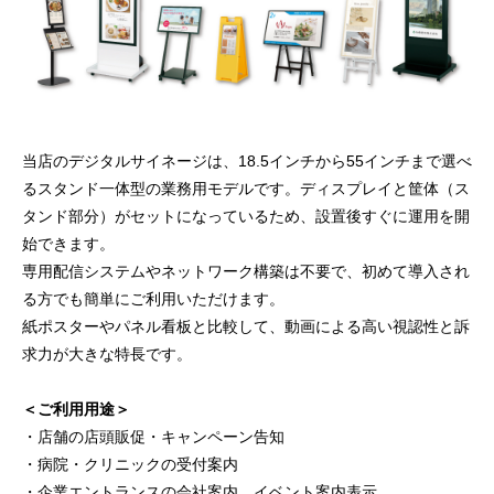
当店のデジタルサイネージは、18.5インチから55インチまで選べ
るスタンド一体型の業務用モデルです。ディスプレイと筐体（ス
タンド部分）がセットになっているため、設置後すぐに運用を開
始できます。
専用配信システムやネットワーク構築は不要で、初めて導入され
る方でも簡単にご利用いただけます。
紙ポスターやパネル看板と比較して、動画による高い視認性と訴
求力が大きな特長です。
＜ご利用用途＞
・店舗の店頭販促・キャンペーン告知
・病院・クリニックの受付案内
・企業エントランスの会社案内、イベント案内表示