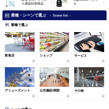
ス感染対策商品
ル
業種・シーンで選ぶ
Scene list
業種で選ぶ
飲食店
ショップ
サービス
アミューズメント
公共施設/病院
その他