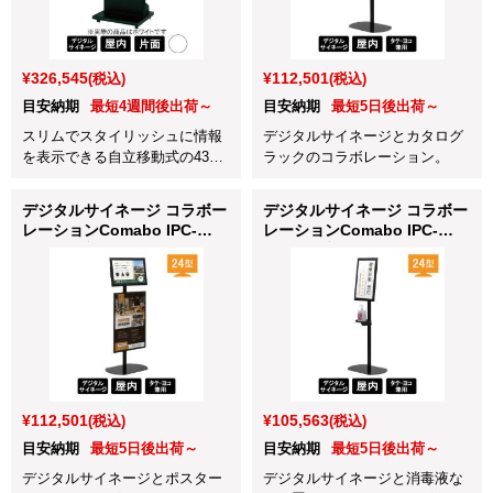
¥326,545
¥112,501
(税込)
(税込)
目安納期
最短4週間後出荷～
目安納期
最短5日後出荷～
スリムでスタイリッシュに情報
デジタルサイネージとカタログ
を表示できる自立移動式の43型
ラックのコラボレーション。
デジタルサイネージです。
デジタルサイネージ コラボー
デジタルサイネージ コラボー
レーションComabo IPC-
レーションComabo IPC-
24PD1 ブラック
24TD1 ブラック
¥112,501
¥105,563
(税込)
(税込)
目安納期
最短5日後出荷～
目安納期
最短5日後出荷～
デジタルサイネージとポスター
デジタルサイネージと消毒液な