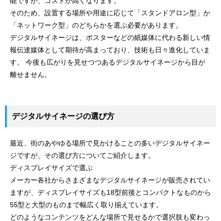
能ですが、コストが高くなります。
そのため、設置する場所や用途に応じて「スタンドアロン型」か
「ネットワーク型」のどちらかを選ぶ必要があります。
デジタルサイネージは、ポスターなどの紙媒体に代わる新しい情
報伝達媒体として期待が高まっており、技術も日々進化していま
す。 今後も広がりを見せつつあるデジタルサイネージから目が
離せません。
デジタルサイネージの選び方
最近、街のあやゆる場所で見かけることの多いデジタルサイネー
ジですが、その選び方についてご紹介します。
ディスプレイサイズで選ぶ
メーカー各社からさまざまなデジタルサイネージが販売されてい
ますが、ディスプレイサイズも18型前後とコンパクトなものから
55型と大型のものまで幅広く取り揃えています。
どのようなコンテンツをどんな場所で見せるかで選択肢も変わっ