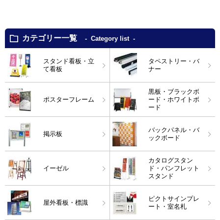
カテゴリー一覧
Category list
スタンド看板・立
タペストリー・バ
て看板
ナー
黒板・ブラックボ
ポスターフレーム
ード・ホワイトボ
ード
バックパネル・バ
掲示板
ックボード
カタログスタン
イーゼル
ド・パンフレット
スタンド
ピクトサインプレ
屋外看板・標識
ート・室名札