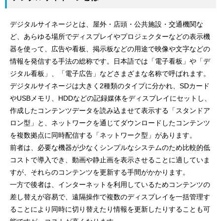
デジタルサイネージとは、屋外・店頭・公共施設・交通機関な
ど、あらゆる場所でディスプレイやプロジェクターなどの表示機
器を使って、広告や看板、掲示板などの用途で映像や文字などの
情報を発信する手法の総称です。日本語では「電子看板」や「デ
ジタル看板」、「電子広告」などさまざまな名称で呼ばれます。
デジタルサイネージは大きく2種類のタイプに分かれ、SDカード
やUSBメモリ、HDDなどの記録媒体をディスプレイにセットし、
作成したコンテンツデータを読み込ませて表示する「スタンドア
ロン型」と、ネットワークを通じてダウンロードしたコンテンツ
を複数拠点に同時配信する「ネットワーク型」があります。
前者は、必要な機器が少なくシンプルなシステムのため比較的低
コストで導入でき、動画や静止画を表示させることに適していま
すが、それらのコンテンツを更新する手間がかかります。
一方で後者は、インターネットを利用しているためコンテンツの
差し替えが容易で、遠隔操作で複数のディスプレイを一括管理す
ることにより同時に切り替えたり情報を更新したりすることも可