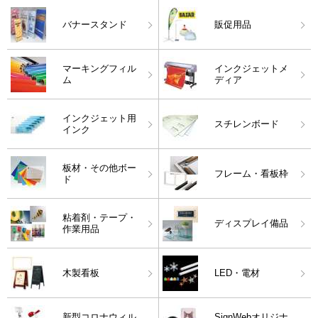
バナースタンド
販促用品
マーキングフィル
インクジェットメ
ム
ディア
インクジェット用
スチレンボード
インク
板材・その他ボー
フレーム・看板枠
ド
粘着剤・テープ・
ディスプレイ備品
作業用品
木製看板
LED・電材
新型コロナウィル
SignWebオリジナ