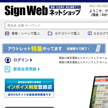
看板の激安通販
ようこそ、
ゲ
（現在：0ポ
業種・シーンで選ぶ
カテゴリーで選ぶ
カタログ
看板の激安通販ならサインウェブ ホーム
ログイン
看板の激安通販ならサインウェブ ホーム
新規会員登録