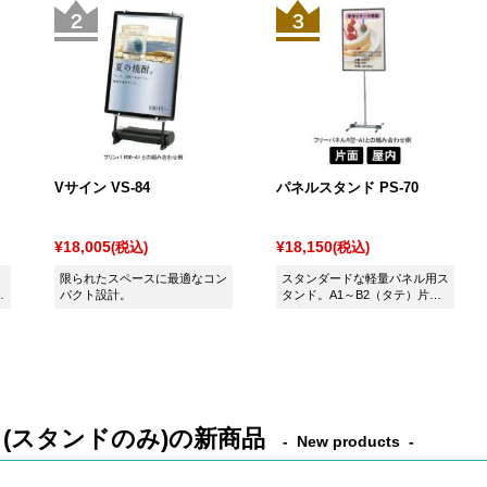
Vサイン VS-84
パネルスタンド PS-70
¥18,005
¥18,150
(税込)
(税込)
限られたスペースに最適なコン
スタンダードな軽量パネル用ス
パクト設計。
タンド。A1～B2（タテ）片面
対応
(スタンドのみ)の新商品
New products