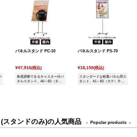
パネルスタンド PC-10
パネルスタンド PS-70
¥47,916
¥18,150
(税込)
(税込)
パ
角度調整できるキャスター付パ
スタンダードな軽量パネル用ス
ネルスタンド。A0～B2（タ
タンド。A1～B2（タテ）片面
テ）対応
対応
(スタンドのみ)の人気商品
Popular products