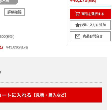
¥48,279
き不可
(税込)
詳細確認
商品を選択する
お気に入りに追加
,500
(税別)
¥43,890
込)
(税別)
台