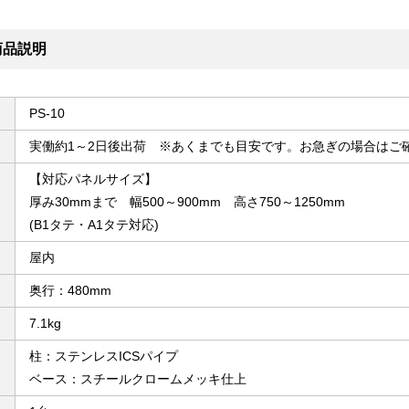
商品説明
PS-10
実働約1～2日後出荷 ※あくまでも目安です。お急ぎの場合はご
【対応パネルサイズ】
厚み30mmまで 幅500～900mm 高さ750～1250mm
(B1タテ・A1タテ対応)
屋内
奥行：480mm
7.1kg
柱：ステンレスICSパイプ
ベース：スチールクロームメッキ仕上