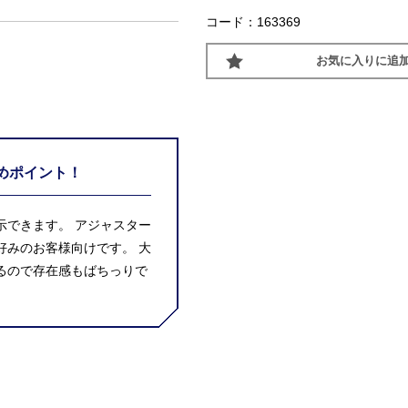
コード：163369
お気に入りに追
めポイント！
示できます。 アジャスター
好みのお客様向けです。 大
るので存在感もばちっりで