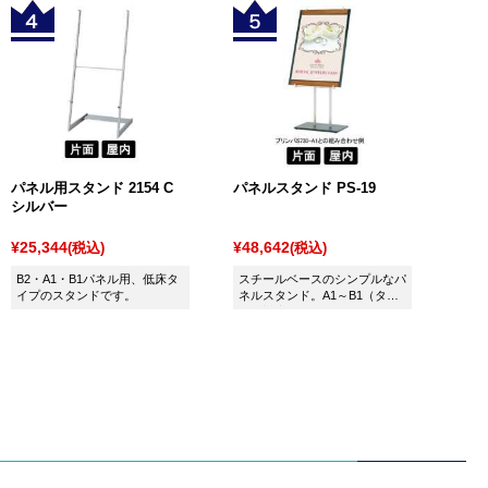
パネル用スタンド 2154 C
パネルスタンド PS-19
シルバー
¥25,344
¥48,642
(税込)
(税込)
B2・A1・B1パネル用、低床タ
スチールベースのシンプルなパ
イプのスタンドです。
ネルスタンド。A1～B1（タ
テ）対応