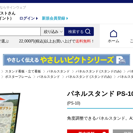
ならサインウェブ
ストさん
イント）
ログイン
新規会員登録
ホーム
で選ぶ
22,000円(税込)以上お買い上げで
送料無料
！
スタンド看板・立て看板
パネルスタンド
パネルスタンド (スタンドのみ)
パネ
ポスターフレーム
パネルスタンド
パネルスタンド (スタンドのみ)
パネルスタンド
パネルスタンド PS-1
(PS-10)
角度調整できるパネルスタンド。A