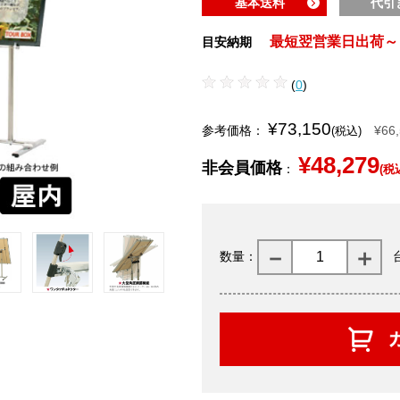
基本送料
代引
最短翌営業日出荷～
目安納期
(
0
)
¥73,150
参考価格：
¥66
(税込)
¥48,279
非会員価格
：
(税
数量：