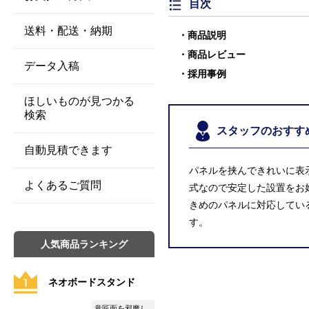
目次
送料・配送・納期
商品説明
商品レビュー
データ入稿
採用事例
ほしいものが見つかる
検索
スタッフのおすす
自動見積できます
パネルを挟んできれいに表
よくあるご質問
式なので安定した設置をお
きめのパネルに対応してい
す。
人気商品ランキング
ネオボードスタンド
意匠面を邪魔し