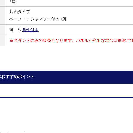
1台
片面タイプ
ベース：アジャスター付きH脚
可 ※
条件付き
※スタンドのみの販売となります。パネルが必要な場合は別途ご
0のおすすめポイント