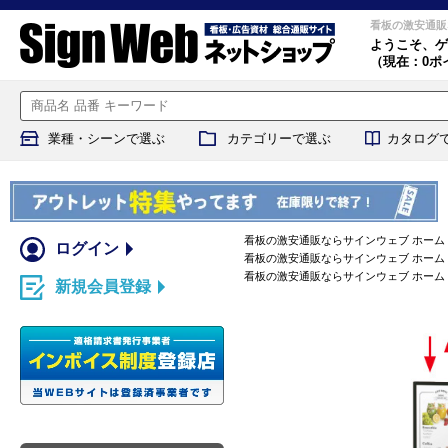
看板の激安通販
ようこそ、
ゲ
（現在：0ポ
業種・シーンで選ぶ
カテゴリーで選ぶ
カタログ
看板の激安通販ならサインウェブ ホーム
ログイン
看板の激安通販ならサインウェブ ホーム
看板の激安通販ならサインウェブ ホーム
新規会員登録