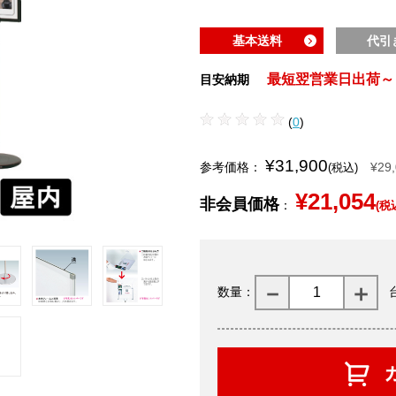
基本送料
代引
最短翌営業日出荷～
目安納期
(
0
)
¥31,900
参考価格：
¥29
(税込)
¥21,054
非会員価格
：
(税
数量：