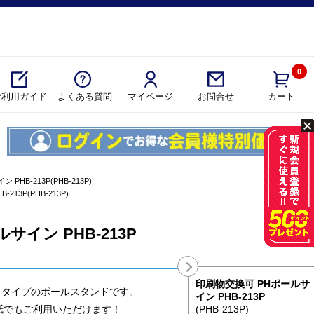
0
ご利用ガイド
よくある質問
マイページ
カート
お問合せ
)
 PHB-213P(PHB-213P)
213P(PHB-213P)
サイン PHB-213P
印刷物交換可 PHポールサ
クタイプのポールスタンドです。
イン PHB-213P
紙でもご利用いただけます！
(PHB-213P)