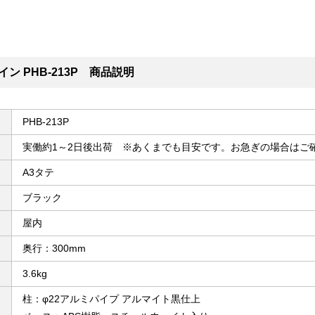
ン PHB-213P 商品説明
PHB-213P
実働約1～2日後出荷 ※あくまでも目安です。お急ぎの場合はご
A3タテ
ブラック
屋内
奥行：300mm
3.6kg
柱：φ22アルミパイプ アルマイト黒仕上