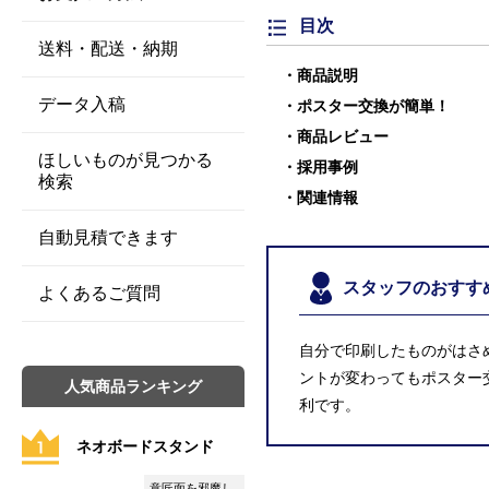
目次
送料・配送・納期
商品説明
データ入稿
ポスター交換が簡単！
商品レビュー
ほしいものが見つかる
採用事例
検索
関連情報
自動見積できます
スタッフのおすす
よくあるご質問
自分で印刷したものがはさ
ントが変わってもポスター
人気商品ランキング
利です。
ネオボードスタンド
意匠面を邪魔し