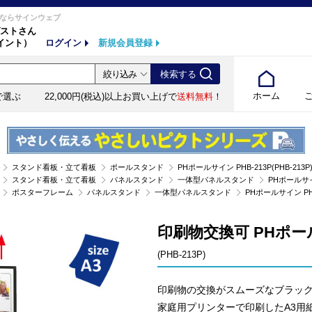
ならサインウェブ
ストさん
イント）
ログイン
新規会員登録
ホーム
で選ぶ
22,000円(税込)以上お買い上げで
送料無料
！
スタンド看板・立て看板
ポールスタンド
PHポールサイン PHB-213P(PHB-213P
スタンド看板・立て看板
パネルスタンド
一体型パネルスタンド
PHポールサイン
ポスターフレーム
パネルスタンド
一体型パネルスタンド
PHポールサイン PHB-
印刷物交換可 PHポール
(PHB-213P)
印刷物の交換がスムーズなブラッ
家庭用プリンターで印刷したA3用