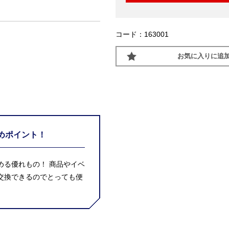
コード：163001
お気に入りに追
めポイント！
める優れもの！ 商品やイベ
交換できるのでとっても便