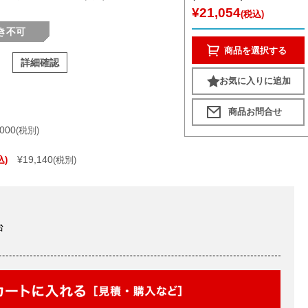
¥21,054
(税込)
き不可
商品を選択する
詳細確認
お気に入りに追加
,000
(税別)
¥19,140
込)
(税別)
台