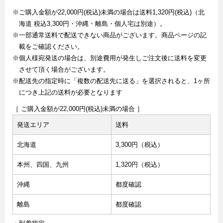
※ご購入金額が22,000円(税込)未満の場合は送料1,320円(税込)（北
海道 税込3,300円・沖縄・離島・個人宅は別途）。
※一部通常送料で配送できない商品がございます。商品ページの記
載をご確認ください。
※個人様宛発送の場合は、別途費用が発生しご注文後に送料を変更
させて頂く場合がございます。
※配送先の指定時に「複数の配送先に送る」を選択されると、1ヶ所
につき上記の送料が必要となります
［ ご購入金額が22,000円(税込)未満の場合 ］
発送エリア
送料
北海道
3,300円（税込）
本州、四国、九州
1,320円（税込）
沖縄
都度確認
離島
都度確認