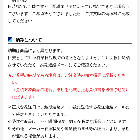
・到着指定
日時指定は可能ですが、配送エリアによっては指定できない場合も
ございます。ご希望等がございましたら、ご注文時の備考欄に記載
してください。
納期について
納期は商品により異なります。
目安として1～5営業日程度での発送となりますが、ご注文後に送信
させていただく、納期連絡メールにてご確認ください。
★ご希望の納期がある場合は、ご注文時の備考欄等に記載くださ
い。
（見積対象商品の場合、納期を記載したお見積書を送信させてい
ただきます）
※正式な発送日は、納期連絡メール後に送信する発送連絡メールに
て確定とさせていただきます。
※受注生産品は、2～3週間程度、納期が必要な場合もございます。
※その他、メーカー在庫状況や運送便の遅延等の理由により、納期
が遅れる場合があります。