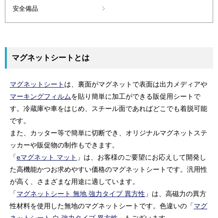
安全備品
マグネットシートとは
マグネットシート
は、裏面がマグネットで表面は出力メディアや
マーキングフィルム
を貼り簡単に加工ができる販促用シートで
す。冷蔵庫や車をはじめ、スチール面であればどこでも着脱可能
です。
また、カッター等で簡単に切断でき、オリジナルマグネットステ
ッカーや販促物の制作もできます。
「
eマグネット マット
」は、お客様のご要望にお応えして開発し
た高機能かつお求めやすい価格のマグネットシートです。汎用性
が高く、さまざまな用途に適しています。
「
マグネットシート 無地 強力タイプ 異方性
」は、高磁力の異方
性材料を使用した無地のマグネットシートです。色違いの「
マグ
ネットシート 白 強力タイプ 異方性
」もございます。