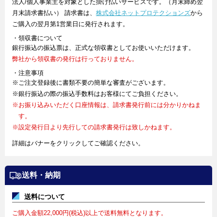
法人/個人事業主を対象とした掛け払いサービスです。（月末締め翌
月末請求書払い） 請求書は、
株式会社ネットプロテクションズ
から
ご購入の翌月第1営業日に発行されます。
・領収書について
銀行振込の振込票は、正式な領収書としてお使いいただけます。
弊社から領収書の発行は行っておりません。
・注意事項
※ご注文登録後に書類不要の簡単な審査がございます。
※銀行振込の際の振込手数料はお客様にてご負担ください。
※お振り込みいただく口座情報は、請求書発行前には分かりかねま
す。
※設定発行日より先行しての請求書発行は致しかねます。
詳細はバナーをクリックしてご確認ください。
送料・納期
送料について
ご購入金額22,000円(税込)以上で送料無料となります。