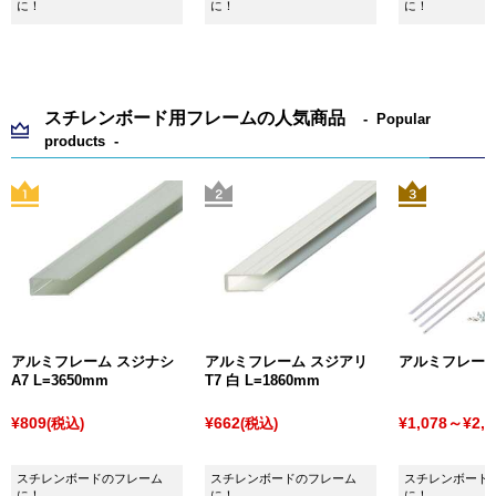
に！
に！
に！
スチレンボード用フレームの人気商品
Popular
products
アルミフレーム スジナシ
アルミフレーム スジアリ
アルミフレーム
A7 L=3650mm
T7 白 L=1860mm
¥809
¥662
¥1,078～¥2,3
(税込)
(税込)
スチレンボードのフレーム
スチレンボードのフレーム
スチレンボード
に！
に！
に！