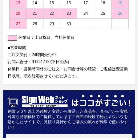
13
14
15
16
17
18
19
20
21
22
23
24
25
26
27
28
29
30
休業日：土日祝日、当社休業日
■営業時間
ご注文受付：24時間受付中
お問い合せ：9:00-17:00(平日のみ)
休業日・営業時間外のご注文・お問合せ等の確認・ご返信は翌営業
日以降、順次対応させていただきます。
創業５０年以上の経験と実績から厳選した商品を、直売だから実現
可能な特別価格でご提供しています！長年の経験で得たノウハウを
活かしたサイトで、見積り発行からご購入の流れが簡単で使いやす
い！