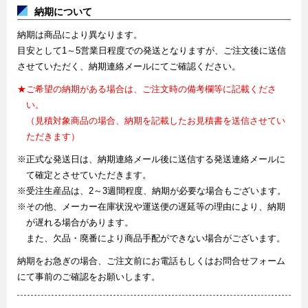
納期について
納期は商品により異なります。
目安として1～5営業日程度での発送となりますが、ご注文後に送信
させていただく、納期連絡メールにてご確認ください。
★ご希望の納期がある場合は、ご注文時の備考欄等に記載くださ
い。
（見積対象商品の場合、納期を記載したお見積書を送信させてい
ただきます）
※正式な発送日は、納期連絡メール後に送信する発送連絡メールに
て確定とさせていただきます。
※受注生産品は、2～3週間程度、納期が必要な場合もございます。
※その他、メーカー在庫状況や運送便の遅延等の理由により、納期
が遅れる場合があります。
また、欠品・廃番により商品手配ができない場合がございます。
納期をお急ぎの場合、ご注文前にお電話もしくはお問合せフォーム
にて事前のご確認をお願いします。