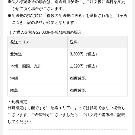
※個人様宛発送の場合は、別途費用が発生しご注文後に送料を変更
させて頂く場合がございます。
※配送先の指定時に「複数の配送先に送る」を選択されると、1ヶ所
につき上記の送料が必要となります
［ ご購入金額が22,000円(税込)未満の場合 ］
発送エリア
送料
北海道
3,300円（税込）
本州、四国、九州
1,320円（税込）
沖縄
都度確認
離島
都度確認
・到着指定
日時指定は可能ですが、配送エリアによっては指定できない場合も
ございます。ご希望等がございましたら、ご注文時の備考欄に記載
してください。