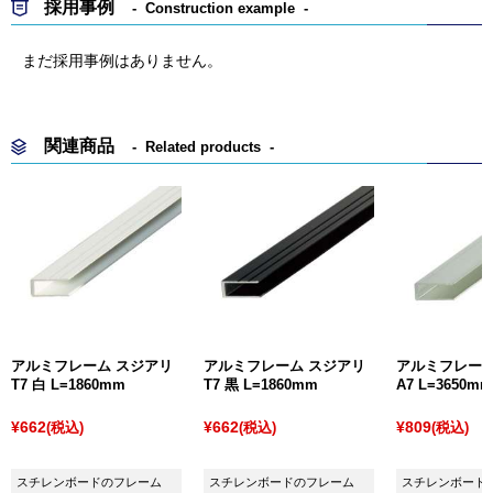
採用事例
Construction example
まだ採用事例はありません。
関連商品
Related products
アルミフレーム スジアリ
アルミフレーム スジアリ
アルミフレーム
T7 白 L=1860mm
T7 黒 L=1860mm
A7 L=3650m
¥662
¥662
¥809
(税込)
(税込)
(税込)
スチレンボードのフレーム
スチレンボードのフレーム
スチレンボード