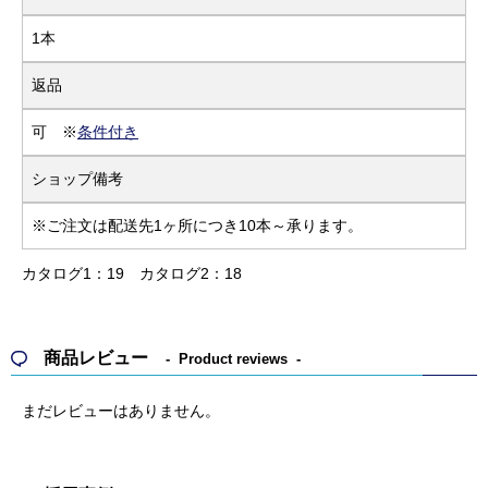
1本
返品
可 ※
条件付き
ショップ備考
※ご注文は配送先1ヶ所につき10本～承ります。
カタログ1：19
カタログ2：18
商品レビュー
Product reviews
まだレビューはありません。