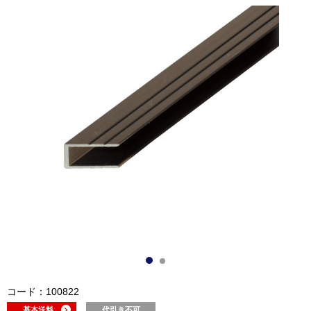
コード：100822
基本送料
代引き不可