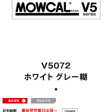
基本送料
代引き不可
最短翌営業日出荷～
目安納期
詳細確認