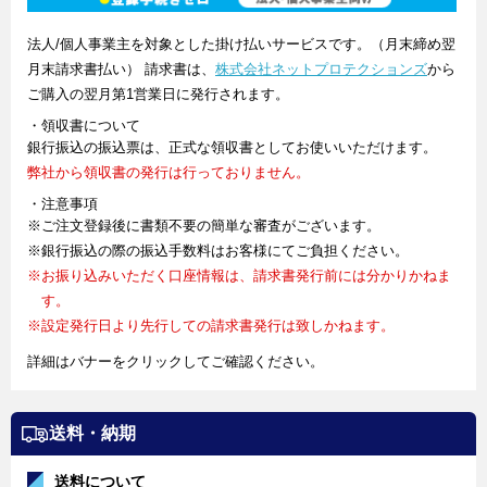
法人/個人事業主を対象とした掛け払いサービスです。（月末締め翌
月末請求書払い） 請求書は、
株式会社ネットプロテクションズ
から
ご購入の翌月第1営業日に発行されます。
・領収書について
銀行振込の振込票は、正式な領収書としてお使いいただけます。
弊社から領収書の発行は行っておりません。
・注意事項
※ご注文登録後に書類不要の簡単な審査がございます。
※銀行振込の際の振込手数料はお客様にてご負担ください。
※お振り込みいただく口座情報は、請求書発行前には分かりかねま
す。
※設定発行日より先行しての請求書発行は致しかねます。
詳細はバナーをクリックしてご確認ください。
送料・納期
送料について