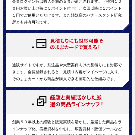
会員ログイン時は購入金額の５％が還元されます。（税別１０
０円お買い上げ毎に５ポイント付与）。次回以降に１ポイント
１円でご使用いただけます。また姉妹店のバナースタンド研究
所とも共有可能です。
通販サイトですが、別注品や大型案件向けの見積りにも対応で
きます。会員登録されると、見積り内容がマイページに入り、
そのままカートから商品が購入できる画期的な仕組みです。
創業５０年以上の経験と販売実績を活かし、厳選した商品をラ
インナップ化。看板資材を中心に、広告資材・販促ツールなど