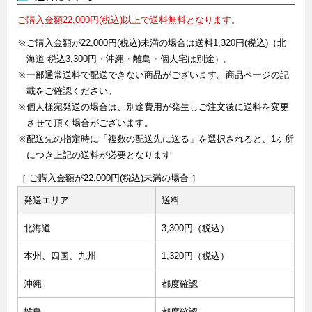
ご購入金額22,000円(税込)以上で送料無料となります。
※ご購入金額が22,000円(税込)未満の場合は送料1,320円(税込)（北
海道 税込3,300円・沖縄・離島・個人宅は別途）。
※一部通常送料で配送できない商品がございます。商品ページの記
載をご確認ください。
※個人様宛発送の場合は、別途費用が発生しご注文後に送料を変更
させて頂く場合がございます。
※配送先の指定時に「複数の配送先に送る」を選択されると、1ヶ所
につき上記の送料が必要となります
［ ご購入金額が22,000円(税込)未満の場合 ］
発送エリア
送料
北海道
3,300円（税込）
本州、四国、九州
1,320円（税込）
沖縄
都度確認
離島
都度確認