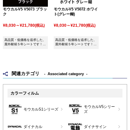
モウカルV5 V5073 ブラッ
モウカルV5 V5072 ホワイ
ク
ト(グレー糊)
¥8,030～¥21,780
¥8,030～¥21,780
(税込)
(税込)
高品質・低価格を追求した、
高品質・低価格を追求した、
屋外耐候５年シートです！
屋外耐候５年シートです！
※MarkingX300は販売が終了
※MarkingX300は販売が終了
し、新たにモウカルV5を発売
し、新たにモウカルV5を発売
しました。
しました。
関連カテゴリ
Associated category
カラーフィルム
モウカルV5シリー
モウカルS1シリーズ
ズ
ダイナカル
ダイナサイン