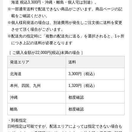
海道 税込3,300円・沖縄・離島・個人宅は別途）。
※一部通常送料で配送できない商品がございます。商品ページの記
載をご確認ください。
※個人様宛発送の場合は、別途費用が発生しご注文後に送料を変更
させて頂く場合がございます。
※配送先の指定時に「複数の配送先に送る」を選択されると、1ヶ所
につき上記の送料が必要となります
［ ご購入金額が22,000円(税込)未満の場合 ］
発送エリア
送料
北海道
3,300円（税込）
本州、四国、九州
1,320円（税込）
沖縄
都度確認
離島
都度確認
・到着指定
日時指定は可能ですが、配送エリアによっては指定できない場合も