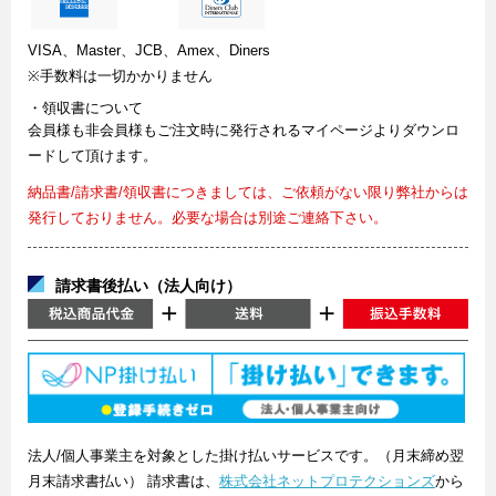
VISA、Master、JCB、Amex、Diners
※手数料は一切かかりません
・領収書について
会員様も非会員様もご注文時に発行されるマイページよりダウンロ
ードして頂けます。
納品書/請求書/領収書につきましては、ご依頼がない限り弊社からは
発行しておりません。必要な場合は別途ご連絡下さい。
請求書後払い（法人向け）
法人/個人事業主を対象とした掛け払いサービスです。（月末締め翌
月末請求書払い） 請求書は、
株式会社ネットプロテクションズ
から