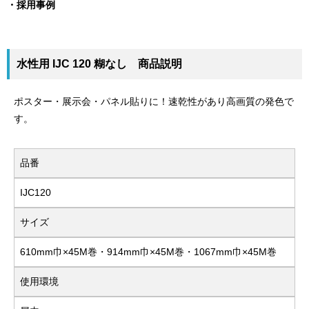
採用事例
水性用 IJC 120 糊なし 商品説明
ポスター・展示会・パネル貼りに！速乾性があり高画質の発色で
す。
品番
IJC120
サイズ
610mm巾×45M巻・914mm巾×45M巻・1067mm巾×45M巻
使用環境