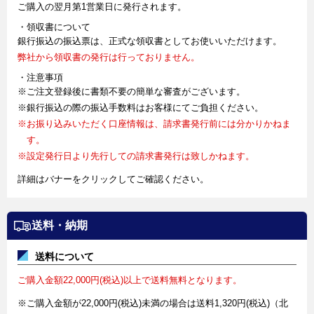
ご購入の翌月第1営業日に発行されます。
・領収書について
銀行振込の振込票は、正式な領収書としてお使いいただけます。
弊社から領収書の発行は行っておりません。
・注意事項
※ご注文登録後に書類不要の簡単な審査がございます。
※銀行振込の際の振込手数料はお客様にてご負担ください。
※お振り込みいただく口座情報は、請求書発行前には分かりかねま
す。
※設定発行日より先行しての請求書発行は致しかねます。
詳細はバナーをクリックしてご確認ください。
送料・納期
送料について
ご購入金額22,000円(税込)以上で送料無料となります。
※ご購入金額が22,000円(税込)未満の場合は送料1,320円(税込)（北