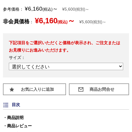
¥6,160
～
参考価格：
¥5,600
～
(税込)
(税別)
¥6,160
～
非会員価格
：
¥5,600
～
(税込)
(税別)
下記項目をご選択いただくと価格が表示され、ご注文または
お見積りにお進みいただけます。
サイズ：
お気に入りに追加
目次
商品説明
商品レビュー