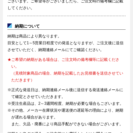
ございます。ご希望等がございましたら、ご注文時の備考欄に記載
してください。
納期について
納期は商品により異なります。
目安として1～5営業日程度での発送となりますが、ご注文後に送信
させていただく、納期連絡メールにてご確認ください。
★ご希望の納期がある場合は、ご注文時の備考欄等に記載くださ
い。
（見積対象商品の場合、納期を記載したお見積書を送信させてい
ただきます）
※正式な発送日は、納期連絡メール後に送信する発送連絡メールに
て確定とさせていただきます。
※受注生産品は、2～3週間程度、納期が必要な場合もございます。
※その他、メーカー在庫状況や運送便の遅延等の理由により、納期
が遅れる場合があります。
また、欠品・廃番により商品手配ができない場合がございます。