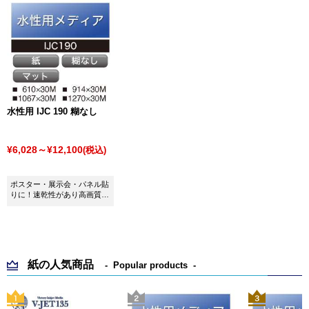
水性用 IJC 190 糊なし
¥6,028～¥12,100
(税込)
ポスター・展示会・パネル貼
りに！速乾性があり高画質の
発色です。
紙の人気商品
Popular products