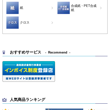
合成紙・PET合成
紙
紙
クロス
おすすめサービス
Recommend
人気商品ランキング