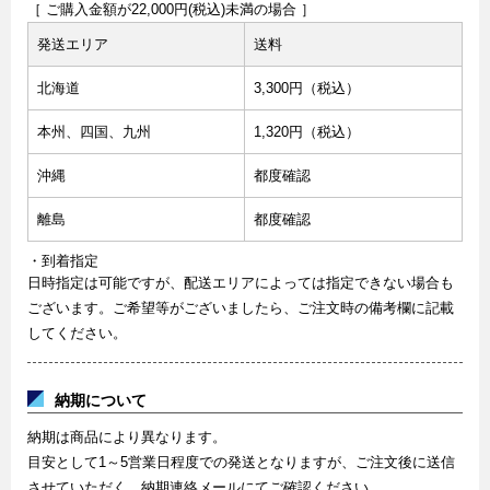
［ ご購入金額が22,000円(税込)未満の場合 ］
発送エリア
送料
北海道
3,300円（税込）
本州、四国、九州
1,320円（税込）
沖縄
都度確認
離島
都度確認
・到着指定
日時指定は可能ですが、配送エリアによっては指定できない場合も
ございます。ご希望等がございましたら、ご注文時の備考欄に記載
してください。
納期について
納期は商品により異なります。
目安として1～5営業日程度での発送となりますが、ご注文後に送信
させていただく、納期連絡メールにてご確認ください。