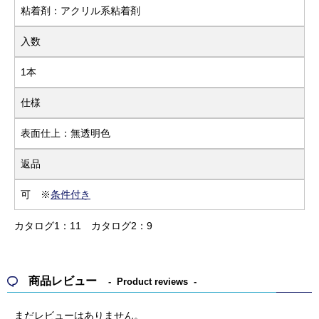
粘着剤：アクリル系粘着剤
入数
1本
仕様
表面仕上：無透明色
返品
可 ※
条件付き
カタログ1：11
カタログ2：9
商品レビュー
Product reviews
まだレビューはありません。