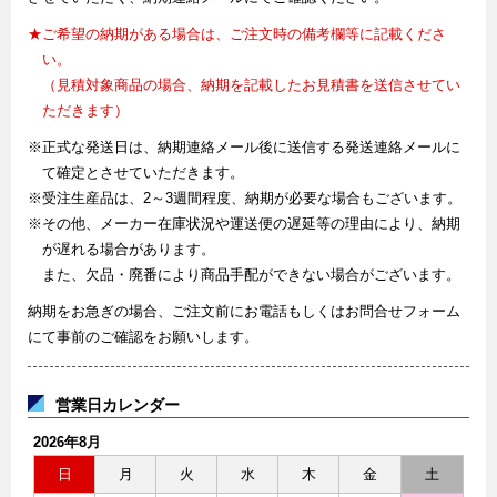
★ご希望の納期がある場合は、ご注文時の備考欄等に記載くださ
い。
（見積対象商品の場合、納期を記載したお見積書を送信させてい
ただきます）
※正式な発送日は、納期連絡メール後に送信する発送連絡メールに
て確定とさせていただきます。
※受注生産品は、2～3週間程度、納期が必要な場合もございます。
※その他、メーカー在庫状況や運送便の遅延等の理由により、納期
が遅れる場合があります。
また、欠品・廃番により商品手配ができない場合がございます。
納期をお急ぎの場合、ご注文前にお電話もしくはお問合せフォーム
にて事前のご確認をお願いします。
営業日カレンダー
2026年8月
日
月
火
水
木
金
土