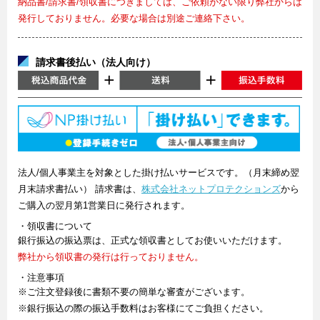
納品書/請求書/領収書につきましては、ご依頼がない限り弊社からは
発行しておりません。必要な場合は別途ご連絡下さい。
請求書後払い（法人向け）
法人/個人事業主を対象とした掛け払いサービスです。（月末締め翌
月末請求書払い） 請求書は、
株式会社ネットプロテクションズ
から
ご購入の翌月第1営業日に発行されます。
・領収書について
銀行振込の振込票は、正式な領収書としてお使いいただけます。
弊社から領収書の発行は行っておりません。
・注意事項
※ご注文登録後に書類不要の簡単な審査がございます。
※銀行振込の際の振込手数料はお客様にてご負担ください。