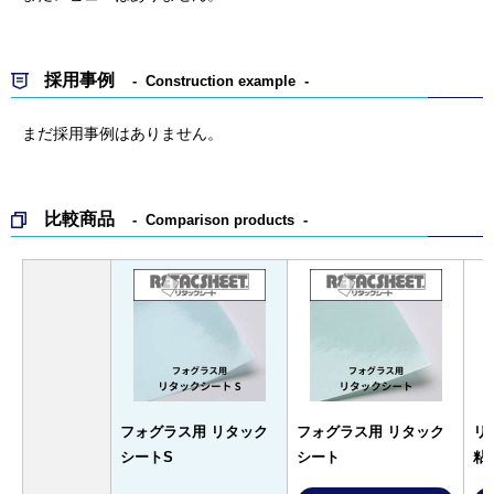
採用事例
Construction example
まだ採用事例はありません。
比較商品
Comparison products
フォグラス用 リタック
フォグラス用 リタック
リ
シートS
シート
粘