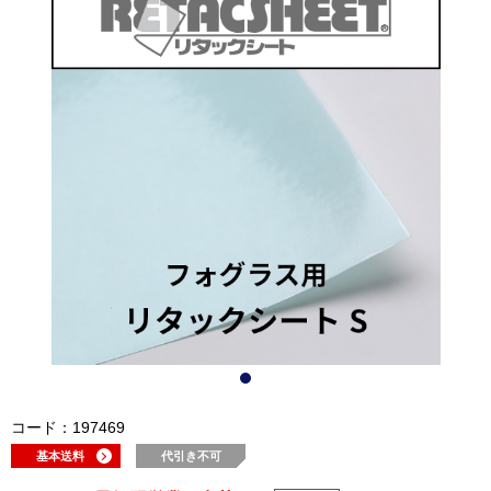
コード：197469
基本送料
代引き不可