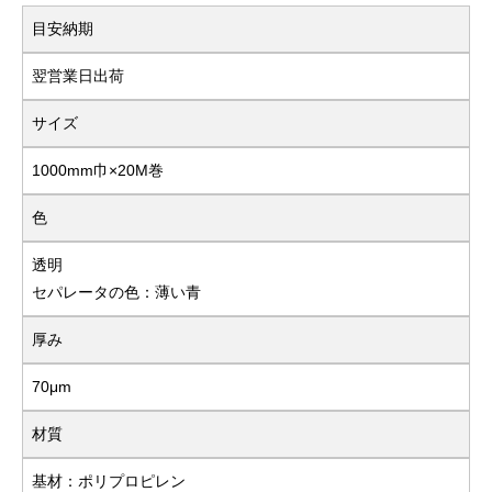
目安納期
翌営業日出荷
サイズ
1000mm巾×20M巻
色
透明
セパレータの色：薄い青
厚み
70μm
材質
基材：ポリプロピレン