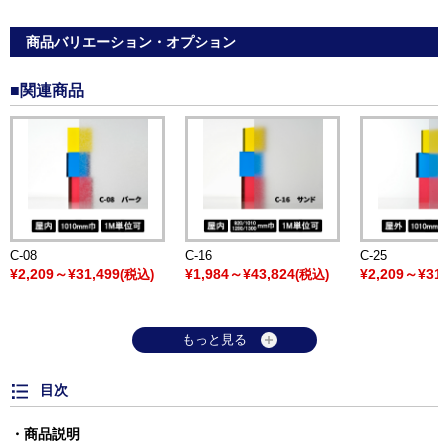
商品バリエーション・オプション
■関連商品
C-08
C-16
C-25
¥2,209～¥31,499
¥1,984～¥43,824
¥2,209～¥31,
(税込)
(税込)
もっと見る
目次
商品説明