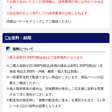
※お振り込みいただく口座情報は、請求書発行前には分かりかねま
す。
※設定発行日より先行しての請求書発行は致しかねます。
詳細はバナーをクリックしてご確認ください。
送料・納期
送料について
ご購入金額22,000円(税込)以上で送料無料となります。
※ご購入金額が22,000円(税込)未満の場合は送料1,320円(税込)（北
海道 税込3,300円・沖縄・離島・個人宅は別途）。
※一部通常送料で配送できない商品がございます。商品ページの記
載をご確認ください。
※個人様宛発送の場合は、別途費用が発生しご注文後に送料を変更
させて頂く場合がございます。
※配送先の指定時に「複数の配送先に送る」を選択されると、1ヶ所
につき上記の送料が必要となります