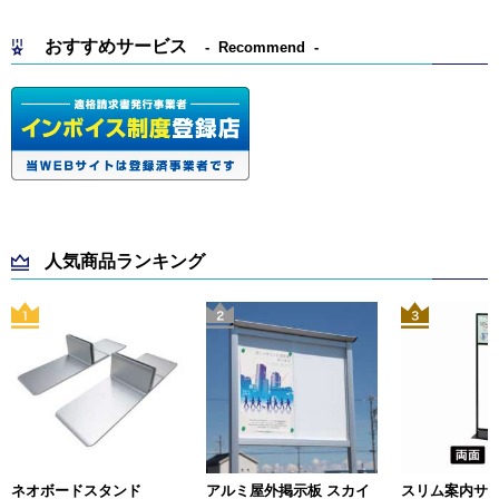
おすすめサービス
Recommend
人気商品ランキング
ネオボードスタンド
アルミ屋外掲示板 スカイ
スリム案内サイン