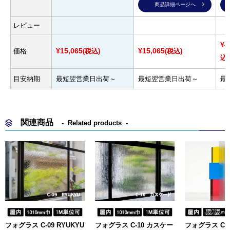
商品詳細ページへ
レビュー
¥4
¥15,065
¥15,065
価格
(税込)
(税込)
込)
目安納期
最短翌営業日出荷～
最短翌営業日出荷～
最
関連商品
Related products
フォグラス C-09 RYUKYU
フォグラス C-10 カスケー
フォグラス C-