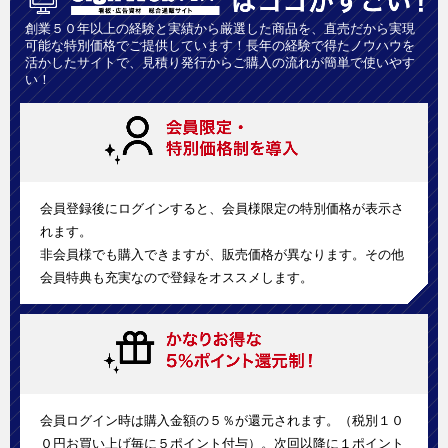
創業５０年以上の経験と実績から厳選した商品を、直売だから実現
可能な特別価格でご提供しています！長年の経験で得たノウハウを
活かしたサイトで、見積り発行からご購入の流れが簡単で使いやす
い！
会員登録後にログインすると、会員様限定の特別価格が表示さ
れます。
非会員様でも購入できますが、販売価格が異なります。その他
会員特典も充実なので登録をオススメします。
会員ログイン時は購入金額の５％が還元されます。（税別１０
０円お買い上げ毎に５ポイント付与）。次回以降に１ポイント