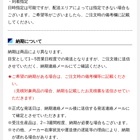
・到着指定
日時指定は可能ですが、配送エリアによっては指定できない場合も
ございます。ご希望等がございましたら、ご注文時の備考欄に記載
してください。
納期について
納期は商品により異なります。
目安として1～5営業日程度での発送となりますが、ご注文後に送信
させていただく、納期連絡メールにてご確認ください。
★ご希望の納期がある場合は、ご注文時の備考欄等に記載くださ
い。
（見積対象商品の場合、納期を記載したお見積書を送信させてい
ただきます）
※正式な発送日は、納期連絡メール後に送信する発送連絡メールに
て確定とさせていただきます。
※受注生産品は、2～3週間程度、納期が必要な場合もございます。
※その他、メーカー在庫状況や運送便の遅延等の理由により、納期
が遅れる場合があります。