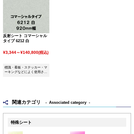
反射シート コマーシャル
タイプ 6212 白
¥3,344～¥140,800
(税込)
標識・看板・ステッカー・マ
ーキングなどによく使用され
るポピュラーな反射材です。
関連カテゴリ
Associated category
特殊シート