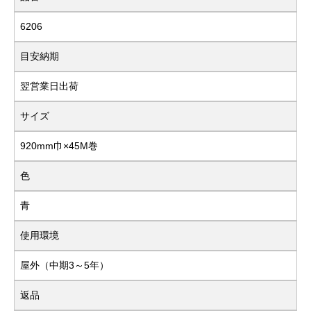
6206
目安納期
翌営業日出荷
サイズ
920mm巾×45M巻
色
青
使用環境
屋外（中期3～5年）
返品