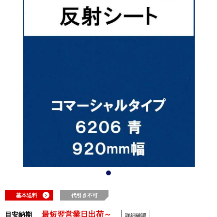
基本送料
代引き不可
最短翌営業日出荷～
目安納期
詳細確認