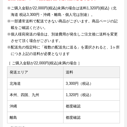
※ご購入金額が22,000円(税込)未満の場合は送料1,320円(税込)（北
海道 税込3,300円・沖縄・離島・個人宅は別途）。
※一部通常送料で配送できない商品がございます。商品ページの記
載をご確認ください。
※個人様宛発送の場合は、別途費用が発生しご注文後に送料を変更
させて頂く場合がございます。
※配送先の指定時に「複数の配送先に送る」を選択されると、1ヶ所
につき上記の送料が必要となります
［ ご購入金額が22,000円(税込)未満の場合 ］
発送エリア
送料
北海道
3,300円（税込）
本州、四国、九州
1,320円（税込）
沖縄
都度確認
離島
都度確認