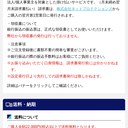
法人/個人事業主を対象とした掛け払いサービスです。（月末締め翌
月末請求書払い） 請求書は、
株式会社ネットプロテクションズ
から
ご購入の翌月第1営業日に発行されます。
・領収書について
銀行振込の振込票は、正式な領収書としてお使いいただけます。
弊社から領収書の発行は行っておりません。
・注意事項
※ご注文登録後に書類不要の簡単な審査がございます。
※銀行振込の際の振込手数料はお客様にてご負担ください。
※お振り込みいただく口座情報は、請求書発行前には分かりかねま
す。
※設定発行日より先行しての請求書発行は致しかねます。
詳細はバナーをクリックしてご確認ください。
送料・納期
送料について
ご購入金額22,000円(税込)以上で送料無料となります。