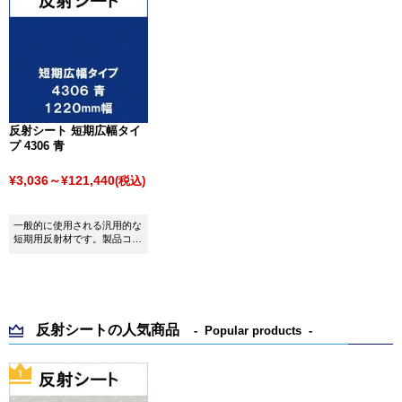
反射シート 短期広幅タイ
プ 4306 青
¥3,036～¥121,440
(税込)
一般的に使用される汎用的な
短期用反射材です。製品コス
トの低減と広幅化を実現しま
した。
反射シートの人気商品
Popular products