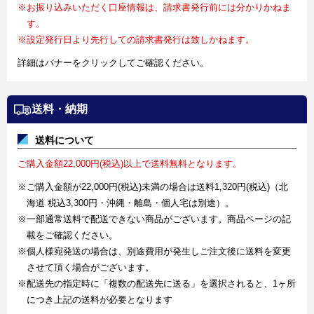
※お振り込みいただく口座情報は、請求書発行前には分かりかねま
す。
※設定発行日より先行しての請求書発行は致しかねます。
詳細はバナーをクリックしてご確認ください。
送料・納期
送料について
ご購入金額22,000円(税込)以上で送料無料となります。
※ご購入金額が22,000円(税込)未満の場合は送料1,320円(税込)（北
海道 税込3,300円・沖縄・離島・個人宅は別途）。
※一部通常送料で配送できない商品がございます。商品ページの記
載をご確認ください。
※個人様宛発送の場合は、別途費用が発生しご注文後に送料を変更
させて頂く場合がございます。
※配送先の指定時に「複数の配送先に送る」を選択されると、1ヶ所
につき上記の送料が必要となります