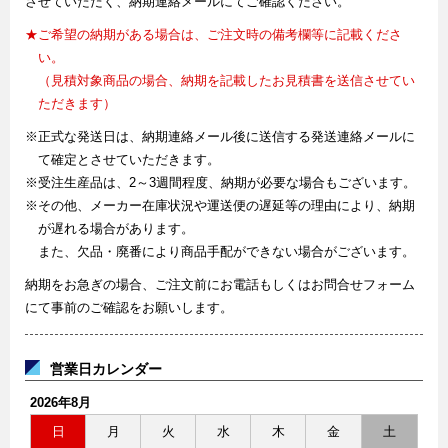
させていただく、納期連絡メールにてご確認ください。
★ご希望の納期がある場合は、ご注文時の備考欄等に記載くださ
い。
（見積対象商品の場合、納期を記載したお見積書を送信させてい
ただきます）
※正式な発送日は、納期連絡メール後に送信する発送連絡メールに
て確定とさせていただきます。
※受注生産品は、2～3週間程度、納期が必要な場合もございます。
※その他、メーカー在庫状況や運送便の遅延等の理由により、納期
が遅れる場合があります。
また、欠品・廃番により商品手配ができない場合がございます。
納期をお急ぎの場合、ご注文前にお電話もしくはお問合せフォーム
にて事前のご確認をお願いします。
営業日カレンダー
2026年8月
日
月
火
水
木
金
土