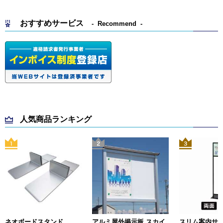
おすすめサービス
Recommend
人気商品ランキング
ネオボードスタンド
アルミ屋外掲示板 スカイ
スリム案内サイン