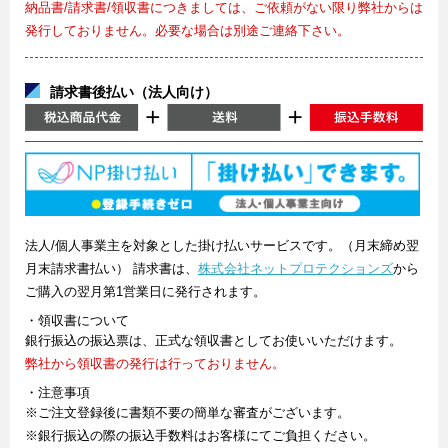
納品書/請求書/領収書につきましては、ご依頼がない限り弊社からは
発行しておりません。必要な場合は別途ご連絡下さい。
請求書後払い（法人向け）
法人/個人事業主を対象とした掛け払いサービスです。（月末締め翌
月末請求書払い） 請求書は、
株式会社ネットプロテクションズ
から
ご購入の翌月第1営業日に発行されます。
・領収書について
銀行振込の振込票は、正式な領収書としてお使いいただけます。
弊社から領収書の発行は行っておりません。
・注意事項
※ご注文登録後に書類不要の簡単な審査がございます。
※銀行振込の際の振込手数料はお客様にてご負担ください。