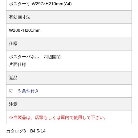
ポスター寸:W297×H210mm(A4)
有効画寸法
W288×H201mm
仕様
ポスターパネル 四辺開閉
片面仕様
返品
可 ※
条件付き
注意
※当製品は、店頭もしくは屋内で使用して下さい。
カタログ3：B4.5-14