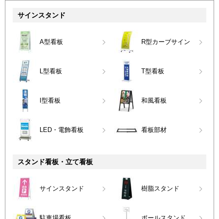
サインスタンド
A型看板
R型カーブサイン
L型看板
T型看板
I型看板
和風看板
LED・電飾看板
看板部材
スタンド看板・立て看板
サインスタンド
樹脂スタンド
駐車場看板
ポールスタンド