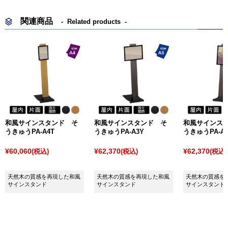
関連商品
Related products
和風サインスタンド そ
和風サインスタンド そ
和風サインス
うきゅうPA-A4T
うきゅうPA-A3Y
うきゅうPA-A3
¥60,060
¥62,370
¥62,370
(税込)
(税込)
(税込)
天然木の質感を再現した和風
天然木の質感を再現した和風
天然木の質感を
サインスタンド
サインスタンド
サインスタンド