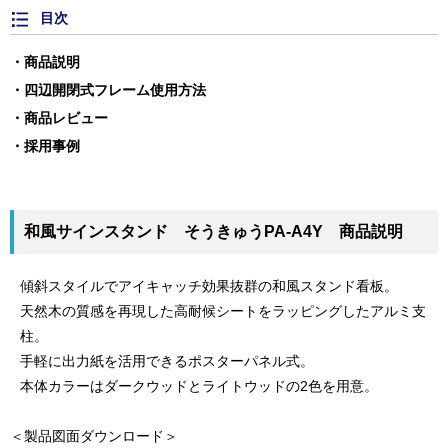
目次
商品説明
四辺開閉式フレーム使用方法
商品レビュー
採用事例
和風サインスタンド そうきゅうPA-A4Y 商品説明
傾斜スタイルでアイキャッチ効果抜群の和風スタンド看板。
天然木の質感を再現した高耐候シートをラッピングしたアルミ支
柱。
手軽に出力紙を活用できるポスターパネル式。
本体カラーはダークウッドとライトウッドの2色を用意。
＜製品図面ダウンロード＞