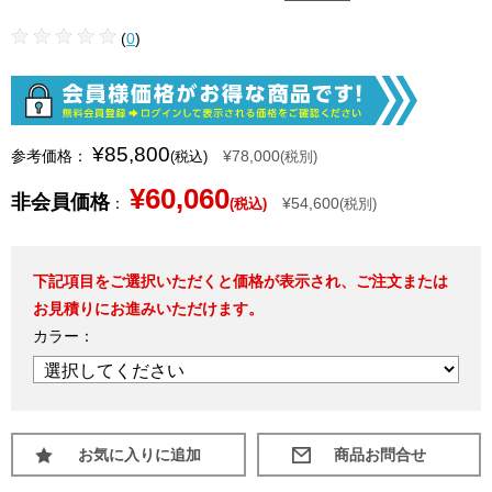
(
0
)
¥85,800
参考価格：
¥78,000
(税込)
(税別)
¥60,060
非会員価格
：
¥54,600
(税込)
(税別)
下記項目をご選択いただくと価格が表示され、ご注文または
お見積りにお進みいただけます。
カラー：
お気に入りに追加