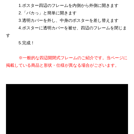
1.ポスター四辺のフレームを内側から外側に開きます
2.「パカっ」と簡単に開きます
3.透明カバーを外し、中身のポスターを差し替えます
4.ポスターに透明カバーを被せ、四辺のフレームを閉じま
す
5.完成！
※一般的な四辺開閉式フレームのご紹介です。当ページに
掲載している商品と形状・仕様が異なる場合がございます。