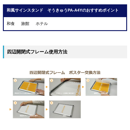
和風サインスタンド そうきゅうPA-A4Yのおすすめポイント
和食 旅館 ホテル
四辺開閉式フレーム使用方法