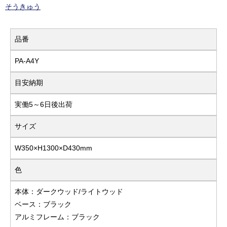
そうきゅう
品番
PA-A4Y
目安納期
実働5～6日後出荷
サイズ
W350×H1300×D430mm
色
本体：ダークウッド/ライトウッド
ベース：ブラック
アルミフレーム：ブラック