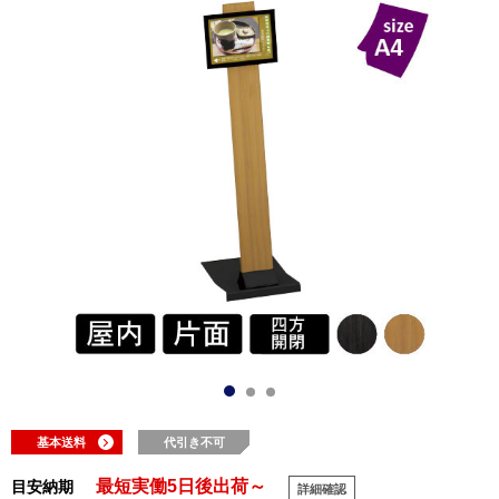
基本送料
代引き不可
最短実働5日後出荷～
目安納期
詳細確認