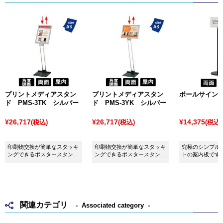
プリントメディアスタン
プリントメディアスタン
ポールサイン SO
ド PMS-3TK シルバー
ド PMS-3YK シルバー
¥26,717
¥26,717
¥14,375
(税込)
(税込)
(税込)
印刷物交換が簡単なスタッキ
印刷物交換が簡単なスタッキ
究極のシンプル
ングできるポスタースタン
ングできるポスタースタン
トの案内板です
ド。A3タテ対応。
ド。A3ヨコ対応。
関連カテゴリ
Associated category