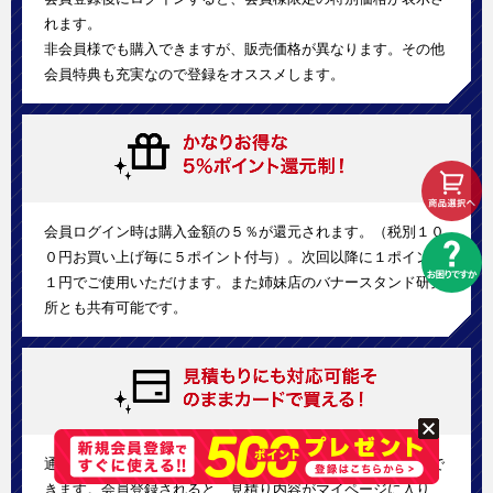
れます。
非会員様でも購入できますが、販売価格が異なります。その他
会員特典も充実なので登録をオススメします。
会員ログイン時は購入金額の５％が還元されます。（税別１０
０円お買い上げ毎に５ポイント付与）。次回以降に１ポイント
１円でご使用いただけます。また姉妹店のバナースタンド研究
所とも共有可能です。
通販サイトですが、別注品や大型案件向けの見積りにも対応で
きます。会員登録されると、見積り内容がマイページに入り、