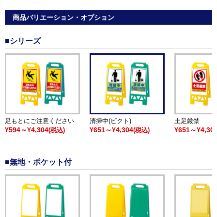
商品バリエーション・オプション
■シリーズ
足もとにご注意ください
清掃中(ピクト)
土足厳禁
¥594～¥4,304
¥651～¥4,304
¥651～¥4,30
(税込)
(税込)
■無地・ポケット付