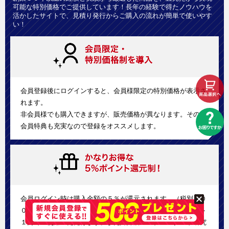
可能な特別価格でご提供しています！長年の経験で得たノウハウを
活かしたサイトで、見積り発行からご購入の流れが簡単で使いやす
い！
会員登録後にログインすると、会員様限定の特別価格が表示さ
れます。
非会員様でも購入できますが、販売価格が異なります。その他
会員特典も充実なので登録をオススメします。
会員ログイン時は購入金額の５％が還元されます。（税別１０
０円お買い上げ毎に５ポイント付与）。次回以降に１ポイント
１円でご使用いただけます。また姉妹店のバナースタンド研究