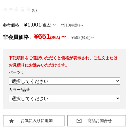
(
0
)
¥1,001
～
参考価格：
¥910
～
(税込)
(税別)
¥651
～
非会員価格
：
¥592
～
(税込)
(税別)
下記項目をご選択いただくと価格が表示され、ご注文または
お見積りにお進みいただけます。
パーツ：
カラー/品番：
お気に入りに追加