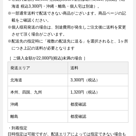
海道 税込3,300円・沖縄・離島・個人宅は別途）。
※一部通常送料で配送できない商品がございます。商品ページの記
載をご確認ください。
※個人様宛発送の場合は、別途費用が発生しご注文後に送料を変更
させて頂く場合がございます。
※配送先の指定時に「複数の配送先に送る」を選択されると、1ヶ所
につき上記の送料が必要となります
［ ご購入金額が22,000円(税込)未満の場合 ］
発送エリア
送料
北海道
3,300円（税込）
本州、四国、九州
1,320円（税込）
沖縄
都度確認
離島
都度確認
・到着指定
日時指定は可能ですが、配送エリアによっては指定できない場合も