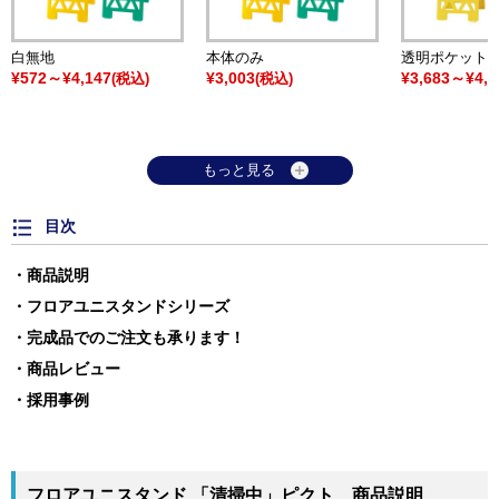
白無地
本体のみ
透明ポケット
¥572～¥4,147
¥3,003
¥3,683～¥4,3
(税込)
(税込)
もっと見る
目次
商品説明
フロアユニスタンドシリーズ
完成品でのご注文も承ります！
商品レビュー
採用事例
フロアユニスタンド 「清掃中」ピクト 商品説明