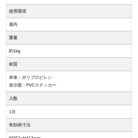
使用環境
屋内
重量
約1kg
材質
本体：ポリプロピレン
表示面：PVCステッカー
入数
1台
有効画寸法