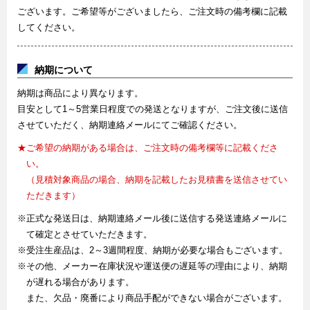
ございます。ご希望等がございましたら、ご注文時の備考欄に記載
してください。
納期について
納期は商品により異なります。
目安として1～5営業日程度での発送となりますが、ご注文後に送信
させていただく、納期連絡メールにてご確認ください。
★ご希望の納期がある場合は、ご注文時の備考欄等に記載くださ
い。
（見積対象商品の場合、納期を記載したお見積書を送信させてい
ただきます）
※正式な発送日は、納期連絡メール後に送信する発送連絡メールに
て確定とさせていただきます。
※受注生産品は、2～3週間程度、納期が必要な場合もございます。
※その他、メーカー在庫状況や運送便の遅延等の理由により、納期
が遅れる場合があります。
また、欠品・廃番により商品手配ができない場合がございます。