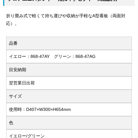
折り畳み式で軽くて持ち運びや収納が手軽なA型看板（両面対
応）。
品番
イエロー：868-47AY グリーン：868-47AG
目安納期
翌営業日出荷
サイズ
使用時：D407×W300×H654mm
色
イエロー/グリーン