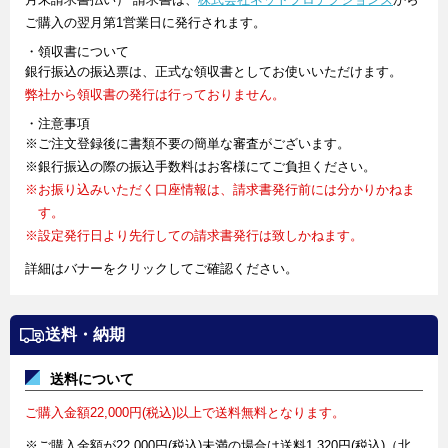
ご購入の翌月第1営業日に発行されます。
・領収書について
銀行振込の振込票は、正式な領収書としてお使いいただけます。
弊社から領収書の発行は行っておりません。
・注意事項
※ご注文登録後に書類不要の簡単な審査がございます。
※銀行振込の際の振込手数料はお客様にてご負担ください。
※お振り込みいただく口座情報は、請求書発行前には分かりかねま
す。
※設定発行日より先行しての請求書発行は致しかねます。
詳細はバナーをクリックしてご確認ください。
送料・納期
送料について
ご購入金額22,000円(税込)以上で送料無料となります。
※ご購入金額が22,000円(税込)未満の場合は送料1,320円(税込)（北