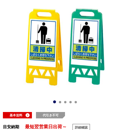
基本送料
代引き不可
最短翌営業日出荷～
目安納期
詳細確認