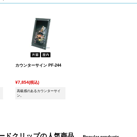
カウンターサイン PF-244
¥7,854
(税込)
高級感のあるカウンターサイ
ン。
ードクリップの人気商品
Popular products