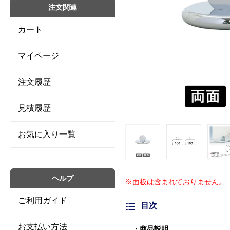
注文関連
カート
マイページ
注文履歴
見積履歴
お気に入り一覧
ヘルプ
※面板は含まれておりません。
ご利用ガイド
目次
お支払い方法
商品説明