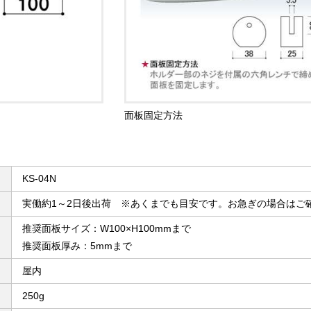
面板固定方法
KS-04N
実働約1～2日後出荷 ※あくまでも目安です。お急ぎの場合はご
推奨面板サイズ：W100×H100mmまで
推奨面板厚み：5mmまで
屋内
250g