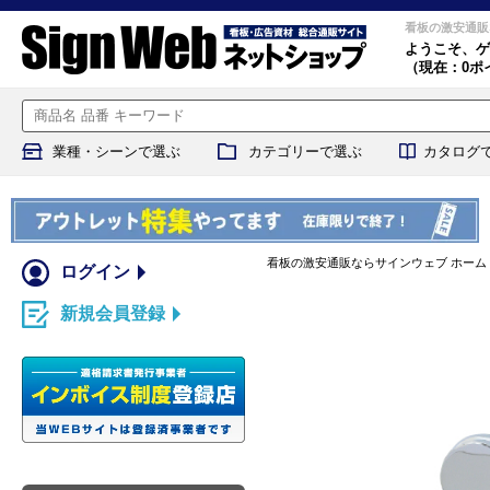
看板の激安通販
ようこそ、
ゲ
（現在：0ポ
業種・シーンで選ぶ
カテゴリーで選ぶ
カタログ
看板の激安通販ならサインウェブ ホーム
ログイン
新規会員登録