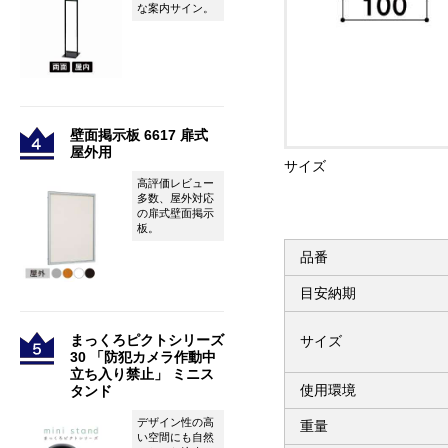
な案内サイン。
壁面掲示板 6617 扉式
屋外用
サイズ
高評価レビュー
多数、屋外対応
の扉式壁面掲示
板。
品番
目安納期
まっくろピクトシリーズ
サイズ
30 「防犯カメラ作動中
立ち入り禁止」 ミニス
使用環境
タンド
デザイン性の高
重量
い空間にも自然