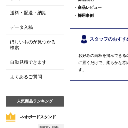
商品レビュー
送料・配送・納期
採用事例
データ入稿
スタッフのおすす
ほしいものが見つかる
検索
お好みの面板を掲示できる
自動見積できます
に置くだけで、柔らかな雰
す。
よくあるご質問
人気商品ランキング
ネオボードスタンド
意匠面を邪魔し