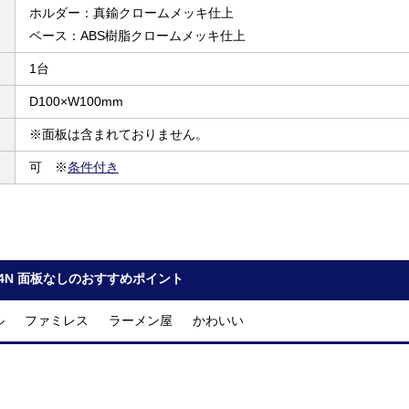
ホルダー：真鍮クロームメッキ仕上
ベース：ABS樹脂クロームメッキ仕上
1台
D100×W100mm
※面板は含まれておりません。
可 ※
条件付き
04N 面板なしのおすすめポイント
ル ファミレス ラーメン屋 かわいい