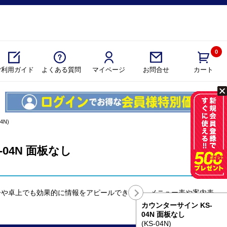
0
ご利用ガイド
よくある質問
マイページ
カート
お問合せ
4N)
04N 面板なし
ーや卓上でも効果的に情報をアピールできます。メニュー表や案内表
カウンターサイン KS-
04N 面板なし
(KS-04N)