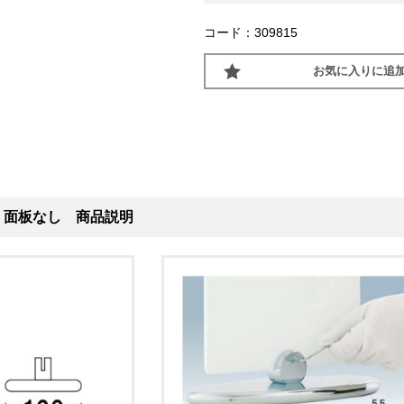
コード：309815
お気に入りに追
N 面板なし 商品説明