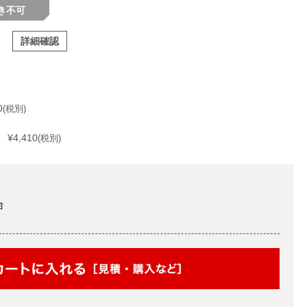
き不可
詳細確認
0
(税別)
¥4,410
(税別)
台