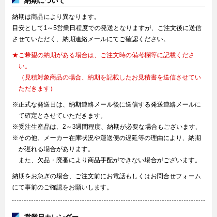
納期について
納期は商品により異なります。
目安として1～5営業日程度での発送となりますが、ご注文後に送信
させていただく、納期連絡メールにてご確認ください。
★ご希望の納期がある場合は、ご注文時の備考欄等に記載くださ
い。
（見積対象商品の場合、納期を記載したお見積書を送信させてい
ただきます）
※正式な発送日は、納期連絡メール後に送信する発送連絡メールに
て確定とさせていただきます。
※受注生産品は、2～3週間程度、納期が必要な場合もございます。
※その他、メーカー在庫状況や運送便の遅延等の理由により、納期
が遅れる場合があります。
また、欠品・廃番により商品手配ができない場合がございます。
納期をお急ぎの場合、ご注文前にお電話もしくはお問合せフォーム
にて事前のご確認をお願いします。
営業日カレンダー