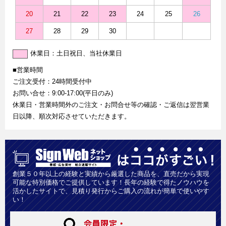
20
21
22
23
24
25
26
27
28
29
30
休業日：土日祝日、当社休業日
■営業時間
ご注文受付：24時間受付中
お問い合せ：9:00-17:00(平日のみ)
休業日・営業時間外のご注文・お問合せ等の確認・ご返信は翌営業
日以降、順次対応させていただきます。
創業５０年以上の経験と実績から厳選した商品を、直売だから実現
可能な特別価格でご提供しています！長年の経験で得たノウハウを
活かしたサイトで、見積り発行からご購入の流れが簡単で使いやす
い！