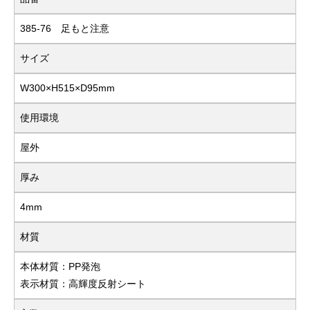
385-76 足もと注意
サイズ
W300×H515×D95mm
使用環境
屋外
厚み
4mm
材質
本体材質：PP発泡
表示材質：高輝度反射シート