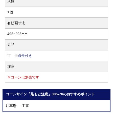
入数
1個
有効画寸法
495×295mm
返品
可 ※
条件付き
注意
※コーンは別売です
コーンサイン「足もと注意」385-76のおすすめポイント
駐車場 工事