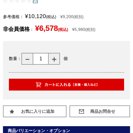
(
0
)
¥10,120
参考価格：
¥9,200
(税込)
(税別)
¥6,578
非会員価格
：
¥5,980
(税込)
(税別)
数量：
個
お気に入りに追加
商品バリエーション・オプション