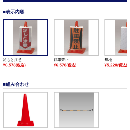
■表示内容
足もと注意
駐車禁止
無地
¥6,578
¥6,578
¥5,220
(税込)
(税込)
(税込)
■組み合わせ