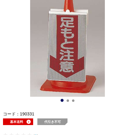
コード：190331
基本送料
代引き不可