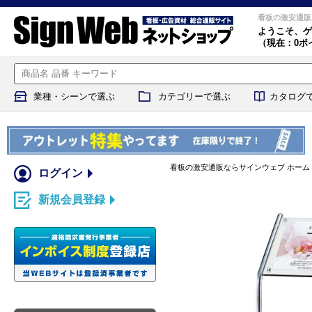
看板の激安通販
ようこそ、
ゲ
（現在：0ポ
業種・シーンで選ぶ
カテゴリーで選ぶ
カタログ
看板の激安通販ならサインウェブ ホーム
ログイン
新規会員登録