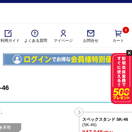
0
ご利用ガイド
よくある質問
マイページ
カート
お問合せ
46
す。
スペックスタンド SK-46
(SK-46)
き不可