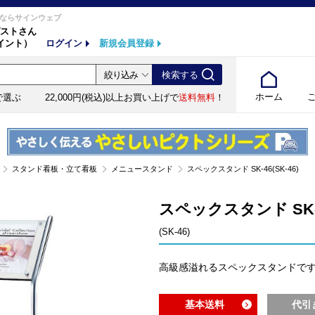
ならサインウェブ
ストさん
イント）
ログイン
新規会員登録
ホーム
で選ぶ
22,000円(税込)以上お買い上げで
送料無料
！
スタンド看板・立て看板
メニュースタンド
スペックスタンド SK-46(SK-46)
スペックスタンド SK-
(SK-46)
高級感溢れるスペックスタンドで
基本送料
代引