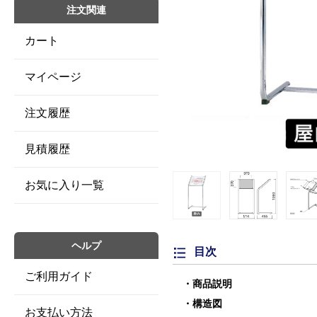
注文関連
カート
マイページ
注文履歴
見積履歴
お気に入り一覧
ヘルプ
目次
ご利用ガイド
商品説明
構造図
お支払い方法