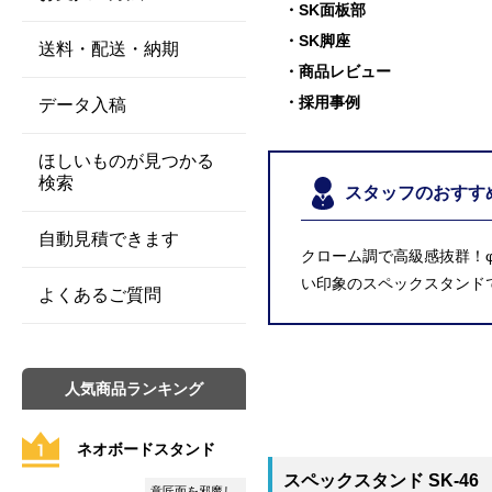
SK面板部
SK脚座
送料・配送・納期
商品レビュー
採用事例
データ入稿
ほしいものが見つかる
検索
スタッフのおすす
自動見積できます
クローム調で高級感抜群！φ
い印象のスペックスタンド
よくあるご質問
人気商品ランキング
ネオボードスタンド
スペックスタンド SK-4
意匠面を邪魔し