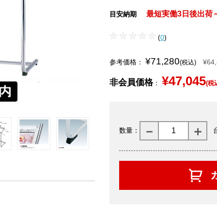
最短実働3日後出荷
目安納期
(
0
)
¥71,280
参考価格：
¥64
(税込)
¥47,045
非会員価格
：
(税
数量：