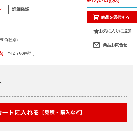
¥47,045
(税込)
～
詳細確認
商品を選択する
お気に入りに追加
,800
(税別)
¥42,768
込)
(税別)
台