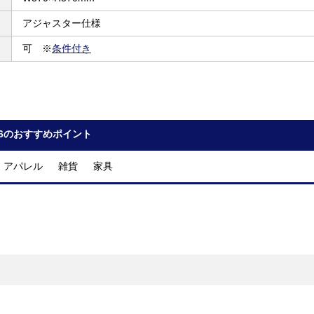
アジャスター仕様
可 ※
条件付き
46のおすすめポイント
 アパレル 雑貨 家具