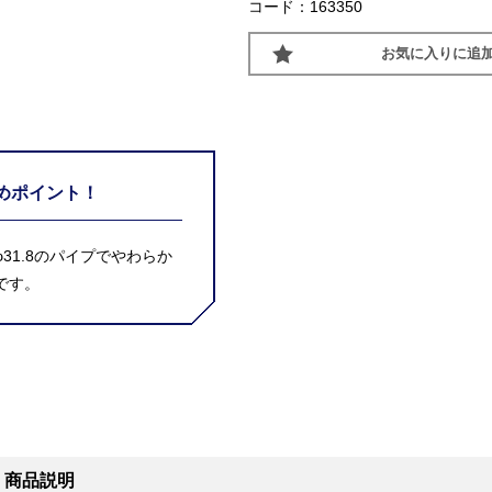
コード：163350
お気に入りに追
めポイント！
31.8のパイプでやわらか
です。
6 商品説明