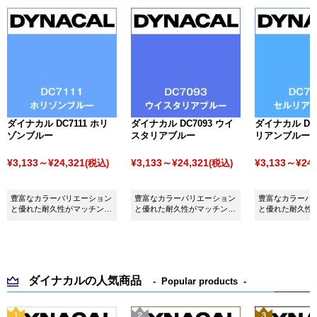
ダイナカル DC7111 ホリ
ダイナカル DC7093 ウイ
ダイナカル DC7
ゾンブルー
スタリアブルー
リアンブルー
¥3,133～¥24,321
¥3,133～¥24,321
¥3,133～¥24,
(税込)
(税込)
豊富なカラーバリエーション
豊富なカラーバリエーション
豊富なカラーバ
と優れた耐久性がマッチング
と優れた耐久性がマッチング
と優れた耐久性
したシート ダイナカル
したシート ダイナカル
したシート ダイ
DC7111 ホリゾンブルーで
DC7093 ウイスタリアブルー
DC7115 セル
す。
です。
す。
ダイナカルの人気商品
Popular products