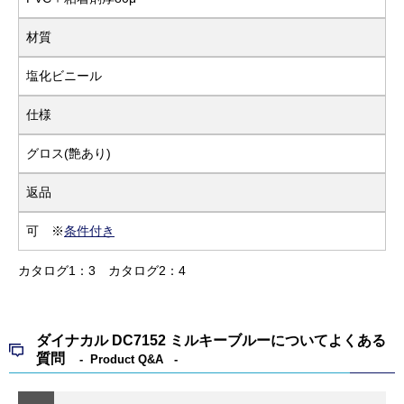
材質
塩化ビニール
仕様
グロス(艶あり)
返品
可 ※
条件付き
カタログ1：3
カタログ2：4
ダイナカル DC7152 ミルキーブルーについてよくある
質問
Product Q&A