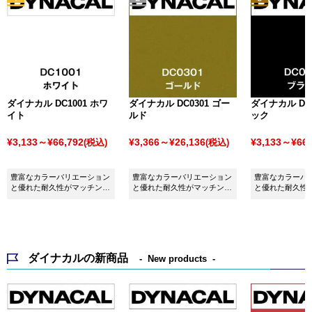
ダイナカル DC1001 ホワ
ダイナカル DC0301 ゴー
ダイナカル DC0
イト
ルド
ック
¥3,133～¥66,792
¥3,366～¥26,136
¥3,133～¥66,
(税込)
(税込)
豊富なカラーバリエーション
豊富なカラーバリエーション
豊富なカラーバ
と優れた耐久性がマッチング
と優れた耐久性がマッチング
と優れた耐久性
したシート ダイナカル
したシート ダイナカル
したシート ダイ
DC1001 ホワイトです。
DC0301 ゴールドです。
DC0001 ブラ
ダイナカルの新商品
New products