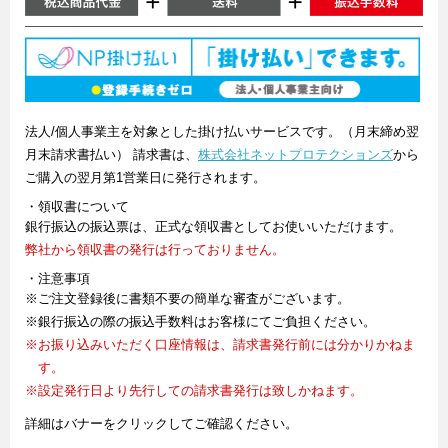
法人/個人事業主を対象とした掛け払いサービスです。（月末締め翌
月末請求書払い） 請求書は、
株式会社ネットプロテクションズ
から
ご購入の翌月第1営業日に発行されます。
・領収書について
銀行振込の振込票は、正式な領収書としてお使いいただけます。
弊社から領収書の発行は行っておりません。
・注意事項
※ご注文登録後に書類不要の簡単な審査がございます。
※銀行振込の際の振込手数料はお客様にてご負担ください。
※お振り込みいただく口座情報は、請求書発行前には分かりかねま
す。
※設定発行日より先行しての請求書発行は致しかねます。
詳細はバナーをクリックしてご確認ください。