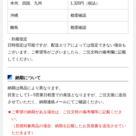
本州、四国、九州
1,320円（税込）
沖縄
都度確認
離島
都度確認
・到着指定
日時指定は可能ですが、配送エリアによっては指定できない場合も
ございます。ご希望等がございましたら、ご注文時の備考欄に記載
してください。
納期について
納期は商品により異なります。
目安として1～5営業日程度での発送となりますが、ご注文後に送信
させていただく、納期連絡メールにてご確認ください。
★ご希望の納期がある場合は、ご注文時の備考欄等に記載くださ
い。
（見積対象商品の場合、納期を記載したお見積書を送信させてい
ただきます）