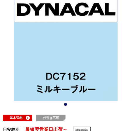
基本送料
代引き不可
最短翌営業日出荷～
目安納期
詳細確認